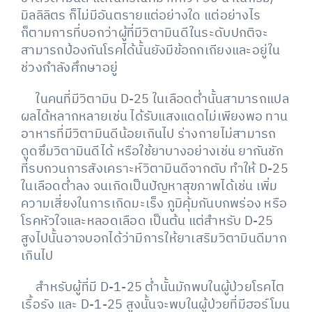
มิลลิลิตร ก็ไม่มีอันตรายแต่อย่างใด แต่อย่างไร
ก็ตามการที่บอกว่าผู้ที่มีวิตามินดีในระดับปกติจะ
สามารถป้องกันโรคได้นั้นยังมีข้อถกเถียงและอยู่ใน
ช่วงกำลังศึกษาอยู่
ในคนที่มีวิตามิน D-25 ในเลือดต่ำนั้นสามารถแปล
ผลได้หลากหลายเช่น ได้รับแสงแดดไม่เพียงพอ ทาน
อาหารที่มีวิตามินดีน้อยเกินไป ร่างกายไม่สามารถ
ดูดซึมวิตามินดีได้ หรือใช้ยาบางอย่างเช่น ยากันชัก
ที่รบกวนการสังเคราะห์วิตามินดีจากตับ ทำให้ D-25
ในเลือดต่ำลง จนเกิดเป็นปัญหาสุขภาพได้เช่น เพิ่ม
ความเสี่ยงในการเกิดมะเร็ง ภูมิคุ้มกันบกพร่อง หรือ
โรคหัวใจและหลอดเลือด เป็นต้น แต่สำหรับ D-25
สูงไปนั้นอาจบอกได้ว่ามีการให้ยาเสริมวิตามินดีมาก
เกินไป
สำหรับผู้ที่มี D-1-25 ต่ำนั้นมักพบในผู้ป่วยโรคไต
เรื้อรัง และ D-1-25 สูงนั้นจะพบในผู้ป่วยที่มีฮอร์โมน