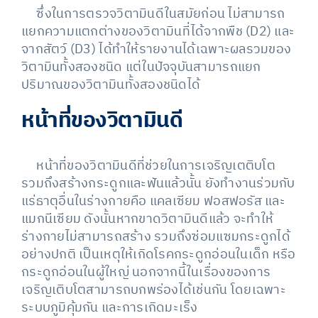
ซึ่งในการตรวจวิตามินดีในสมัยก่อน ไม่สามารถ
แยกความแตกต่างของวิตามินที่ได้จากพืช (D2) และ
จากสัตว์ (D3) ได้ทำให้รายงานได้เฉพาะผลรวมของ
วิตามินทั้งสองชนิด แต่ในปัจจุบันสามารถแยก
ปริมาณของวิตามินทั้งสองชนิดได้
หน้าที่ของวิตามินดี
หน้าที่ของวิตามินดีที่ช่วยในการเจริญเตติบโต
รวมถึงสร้างกระดูกและฟันแล้วนั้น ยังทำงานร่วมกับ
แร่ธาตุอื่นในร่างกายคือ แคลเซียม ฟอสฟอรัส และ
แมกนีเซียม ดังนั้นหากขาดวิตามินดีแล้ว จะทำให้
ร่างกายไม่สามารถสร้าง รวมถึงซ่อมแซมกระดูกได้
อย่างปกติ เป็นเหตุให้เกิดโรคกระดูกอ่อนในเด็ก หรือ
กระดูกอ่อนในผู้ใหญ่ นอกจากนี้ในเรื่องของการ
เจริญเติบโตสามารถบกพร่องได้เช่นกัน โดยเฉพาะ
ระบบภูมิคุ้มกัน และการเกิดมะเร็ง