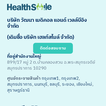
บริษัท วัฒนา เมดิคอล แอนด์ เวลล์บีอิง
จำกัด
(เดิมชื่อ บริษัท เฮลท์สไมล์ จำกัด)
ติดต่อสอบถาม
ที่อยู่สำนักงานใหญ่
899/17 หมู่ 2 ต.บ้านคลองสวน อ.พระสมุทรเจดีย์
สมุทรปราการ 10290
ศูนย์กระจายสินค้า
กรุงเทพ1
,
กรุงเทพ2
,
สมุทรปราการ
,
นนทบุรี
,
ชลบุรี
,
ระยอง
,
เชียงใหม่
,
สุราษฎร์ธานี