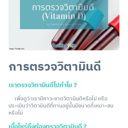
Image
การตรวจวิตามินดี
เราตรวจวิตามินดีไปทำไม
?
เพื่อดูว่าเรามีภาวะขาดวิตามินดีหรือไม่ หรือ
ประเมินว่าวิตามินดีที่ทานอยู่นั้นมีขนาดที่เหมาะสม
หรือไม่
เมื่อไหร่ถึงต้องตรวจวิตามินดี
?