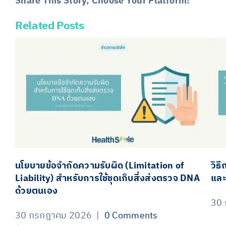
Share This Story, Choose Your Platform!
Related Posts
Facebook
X
LinkedIn
Email
นโยบายข้อจำกัดความรับผิด (Limitation of
วิธ
Liability) สำหรับการใช้ชุดเก็บสิ่งส่งตรวจ DNA
และ
ด้วยตนเอง
30
30 กรกฎาคม 2026
|
0 Comments