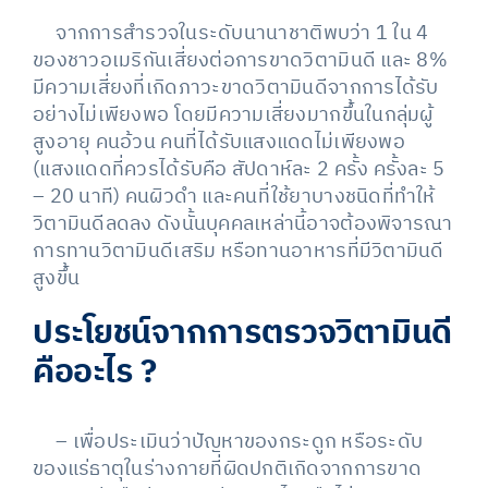
จากการสำรวจในระดับนานาชาติพบว่า 1 ใน 4
ของชาวอเมริกันเสี่ยงต่อการขาดวิตามินดี และ 8%
มีความเสี่ยงที่เกิดภาวะขาดวิตามินดีจากการได้รับ
อย่างไม่เพียงพอ โดยมีความเสี่ยงมากขึ้นในกลุ่มผู้
สูงอายุ คนอ้วน คนที่ได้รับแสงแดดไม่เพียงพอ
(แสงแดดที่ควรได้รับคือ สัปดาห์ละ 2 ครั้ง ครั้งละ 5
– 20 นาที) คนผิวดำ และคนที่ใช้ยาบางชนิดที่ทำให้
วิตามินดีลดลง ดังนั้นบุคคลเหล่านี้อาจต้องพิจารณา
การทานวิตามินดีเสริม หรือทานอาหารที่มีวิตามินดี
สูงขึ้น
ประโยชน์จากการตรวจวิตามินดี
คืออะไร
?
– เพื่อประเมินว่าปัญหาของกระดูก หรือระดับ
ของแร่ธาตุในร่างกายที่ผิดปกติเกิดจากการขาด