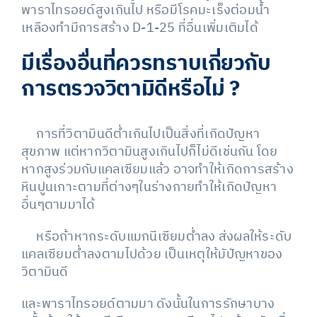
พาราไทรอยด์สูงเกินไป หรือมีโรคมะเร็งต่อมน้ำ
เหลืองทำมีการสร้าง D-1-25 ที่อื่นเพิ่มเติมได้
มีเรื่องอื่นที่ควรทราบเกี่ยวกับ
การตรวจวิตามิดีหรือไม่
?
การที่วิตามินดีต่ำเกินไปเป็นสิ่งที่เกิดปัญหา
สุขภาพ แต่หากวิตามินสูงเกินไปก็ไม่ดีเช่นกัน โดย
หากสูงร่วมกับแคลเซียมแล้ว อาจทำให้เกิดการสร้าง
หินปูนเกาะตามที่ต่างๆในร่างกายทำให้เกิดปัญหา
อื่นๆตามมาได้
หรือถ้าหากระดับแมกนีเซียมต่ำลง ส่งผลให้ระดับ
แคลเซียมต่ำลงตามไปด้วย เป็นเหตุให้มัปัญหาของ
วิตามินดี
และพาราไทรอยด์ตามมา ดังนั้นในการรักษาบาง