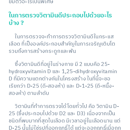
ยมตัวอะไรเป็นพิเศษ
ในการตรวจวิตามินดีประกอบไปด้วยอะไร
บ้าง
?
ในการตรวจจะทำการตรวจวิตามินดีในกระแส
เลือด ที่เป็งองค์ประกอบสำคัญในการเจริญเติบโต
รวมถึงการสร้างกระดูกและฟัน
ซึ่งวิตามินดีที่อยู่ในร่างกาย มี 2 แบบคือ 25-
hydroxyvitamin D และ 1,25-dihydroxyvitamin
D ที่มีความแตกต่างกันในโครงสร้าง ในที่นี้จะขอ
เรียกว่า D-25 (ดี-สองห้า) และ D-1-25 (ดี-หนึ่ง-
สองห้า) ตามลำดับ
วิตามินที่ทำการตรวจได้โดยทั่วไป คือ วิตามิน D-
25 (ซึ่งประกอบไปด้วย D2 และ D3) เนื่องจากเป็น
ชนิดที่พบมากที่สุดในเลือด มีเวลาอยู่ในเลือดนาน แต่
D-25 นั้นไม่ใช่รูปที่ออกฤทธิ์ได้ แต่จะออกฤทธิ์เมื่อถูก