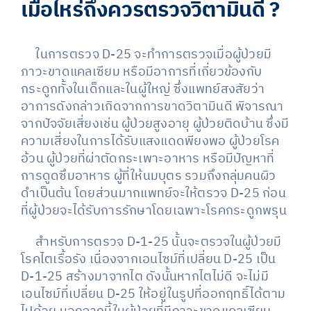
เมื่อไหร่ถึงควรตรวจวิตามินดี
?
ในการตรวจ D-25 จะทำการตรวจเมื่อผู้ป่วยมี
ภาวะขาดแคลเซียม หรือมีอาการที่เกี่ยวข้องกับ
กระดูกทั้งในเด็กและในผู้ใหญ่ ซึ่งแพทย์สงสัยว่า
อาการดังกล่าวเกิดจากการขาดวิตามินดี พิจารณา
จากปัจจัยเสี่ยงเช่น ผู้ป่วยสูงอายุ ผู้ป่วยติดบ้าน ซึ่งมี
ความเสี่ยงในการได้รับแสงแดดพียงพอ ผู้ป่วยโรค
อ้วน ผู้ป่วยที่ผ่าตัดกระเพาะอาหาร หรือมีปัญหาที่
การดูดซึมอาหาร ผู้ที่ให้นมบุตร รวมถึงกลุ่มคนผิว
ดำเป็นต้น โดยส่วนมากแพทย์จะให้ตรวจ D-25 ก่อน
ที่ผู้ป่วยจะได้รับการรักษาโดยเฉพาะโรคกระดูกพรุน
สำหรับการตรวจ D-1-25 นั้นจะตรวจในผู้ป่วยมี
โรคไตเรื้อรัง เนื่องจากเอนไซม์ที่เปลี่ยน D-25 เป็น
D-1-25 สร้างมาจากไต ดังนั้นหากไตไม่ดี จะไม่มี
เอนไซม์ที่เปลี่ยน D-25 ให้อยู่ในรูปที่ออกฤทธิ์ได้ตาม