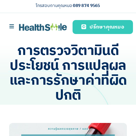
Skip
โทรสอบถามคุณหมอ
089 874 9565
to
content
ปรึกษาคุณหมอ
Toggle
Navigation
หน้าหลัก
การตรวจวิตามินดี
บริการของเรา (Our services)
ประโยชน์ การแปลผล
ความรู้สุขภาพ
และการรักษาค่าที่ผิด
เกี่ยวกับเรา
ปกติ
ไทย
View
Larger