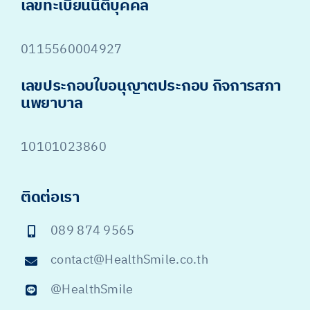
เลขทะเบียนนิติบุคคล
0115560004927
เลขประกอบใบอนุญาตประกอบ กิจการสภา
นพยาบาล
10101023860
ติดต่อเรา
089 874 9565
contact@HealthSmile.co.th
@HealthSmile