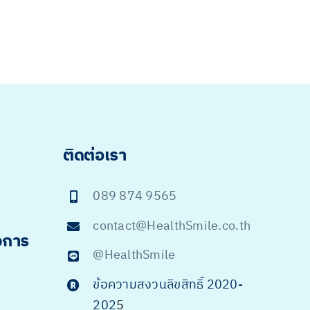
ติดต่อเรา
089 874 9565
contact@HealthSmile.co.th
จการ
@HealthSmile
ข้อความสงวนลิขสิทธิ์ 2020-
202
5