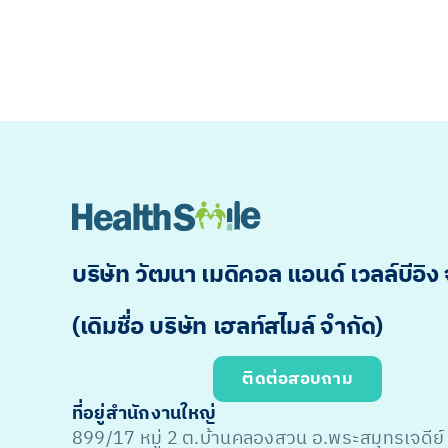
บริษัท วัฒนา เมดิคอล แอนด์ เวลล์บีอิง
(เดิมชื่อ บริษัท เฮลท์สไมล์ จำกัด)
ติดต่อสอบถาม
ที่อยู่สำนักงานใหญ่
899/17 หมู่ 2 ต.บ้านคลองสวน อ.พระสมุทรเจดีย์