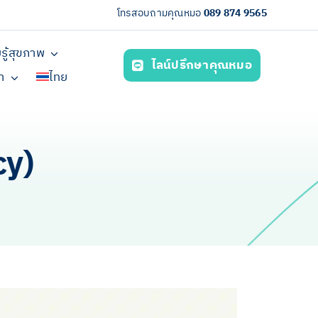
โทรสอบถามคุณหมอ
089 874 9565
รู้สุขภาพ
ไลน์ปรึกษาคุณหมอ
รา
ไทย
cy)