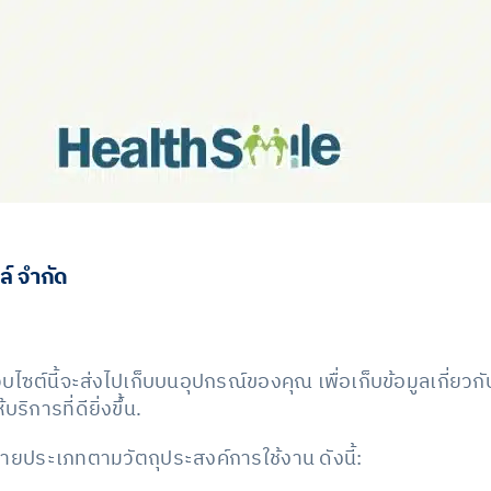
ล์ จำกัด
ี่เว็บไซต์นี้จะส่งไปเก็บบนอุปกรณ์ของคุณ เพื่อเก็บข้อมูลเกี่
การที่ดียิ่งขึ้น.
นหลายประเภทตามวัตถุประสงค์การใช้งาน ดังนี้: