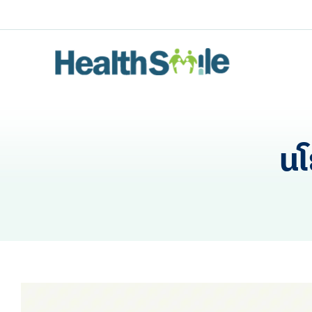
Skip
to
content
นโ