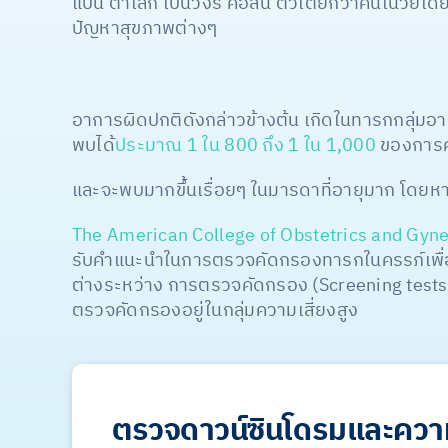
แบน ตาเล็ก เป็นวงรี คอสั้น ตัวเตี้ยกว่าคนในวัยเดี
ปัญหาสุขภาพต่างๆ
อาการผิดปกติดังกล่าวข้างต้น เกิดในทารกกลุ่มอ
พบได้
ประมาณ 1 ใน 800 ถึง 1 ใน 1,000
ของการค
และจะพบมากขึ้นเรื่อยๆ ในมารดาที่อายุมาก โดยหา
The American College of Obstetrics and Gyne
รับคำแนะนำในการตรวจคัดกรองทารกในครรภ์เพื่อหา
ต่างระหว่าง การตรวจคัดกรอง (Screening tests)
ตรวจคัดกรองอยู่ในกลุ่มความเสี่ยงสูง
ตรวจดาวน์ซินโดรมและควา