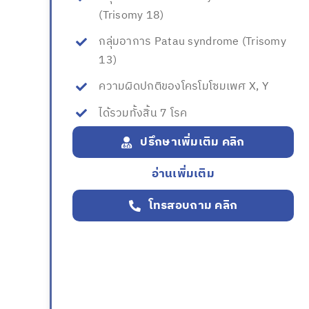
(Trisomy 18)
กลุ่มอาการ Patau syndrome (Trisomy
13)
ความผิดปกติของโครโมโซมเพศ X, Y
ได้รวมทั้งสิ้น 7 โรค
ปรึกษาเพิ่มเติม คลิก
อ่านเพิ่มเติม
โทรสอบถาม คลิก