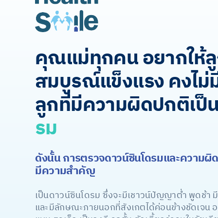
คุณแม่ทุกคน อยากให้ล
สมบูรณ์แข็งแรง คงไม่
ลูกที่มีความผิดปกติเป็
รม
ดังนั้น การตรวจดาวน์ซินโดรมและความผิ
มีความสำคัญ
เป็นดาวน์ซินโดรม ซึ่งจะมีเชาวน์ปัญญาต่ำ พูดช้า ม
และมีลักษณะภายนอกที่สังเกตได้ค่อนข้างชัดเจน อ