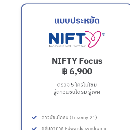
แบบประหยัด
NIFTY Focus
฿ 6,900
ตรวจ 5 โครโมโซม
รู้ดาวน์ซินโดรม รู้เพศ
ดาวน์ซินโดรม (Trisomy 21)
กลุ่มอาการ Edwards syndrome