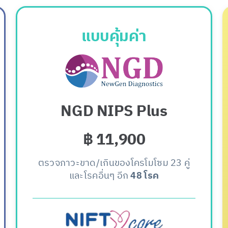
แบบคุ้มค่า
NGD NIPS Plus
฿ 11,900
ตรวจภาวะขาด/เกินของโครโมโซม 23 คู่
และโรคอื่นๆ อีก
48 โรค