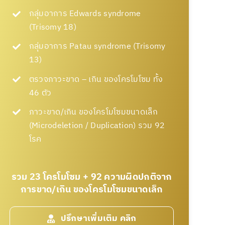
กลุ่มอาการ Edwards syndrome
(Trisomy 18)
กลุ่มอาการ Patau syndrome (Trisomy
13)
ตรวจภาวะขาด – เกิน ของโครโมโซม ทั้ง
46 ตัว
ภาวะขาด/เกิน ของโครโมโซมขนาดเล็ก
(Microdeletion / Duplication) รวม 92
โรค
รวม 23 โครโมโซม + 92 ความผิดปกติจาก
การขาด/เกิน ของโครโมโซมขนาดเล็ก
ปรึกษาเพิ่มเติม คลิก