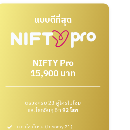
แบบดีที่สุด
NIFTY Pro
15,900 บาท
ตรวจครบ 23 คู่โครโมโซม
และโรคอื่นๆ อีก
92 โรค
ดาวน์ซินโดรม (Trisomy 21)