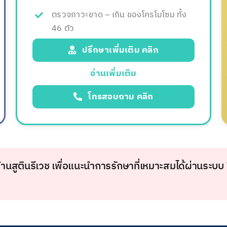
ตรวจภาวะขาด – เกิน ของโครโมโซม ทั้ง
46 ตัว
ปรึกษาเพิ่มเติม คลิก
อ่านเพิ่มเติม
โทรสอบถาม คลิก
สูตินรีเวช เพื่อแนะนำการรักษาที่เหมาะสมได้ผ่านระบบ