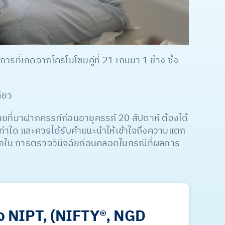
การที่เกิดจากโครโมโซมคู่ที่ 21 เกินมา 1 ข้าง ซึ่ง
ียว
ายที่มาฝากครรภ์ก่อนอายุครรภ์ 20 สัปดาห์ ต้องได้
ท่าใด และควรได้รับคำแนะนำให้เข้าใจถึงความแตก
ือกใน การตรวจวินิจฉัยก่อนคลอดในกรณีที่ผลการ
จ NIPT, (NIFTY®, NGD