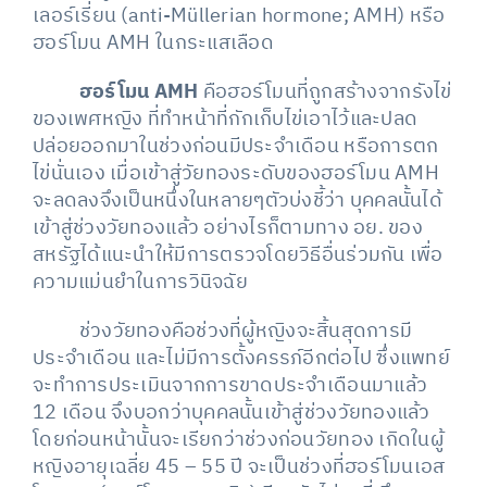
เลอร์เรี่ยน (anti-Müllerian hormone; AMH) หรือ
ฮอร์โมน AMH ในกระแสเลือด
ฮอร์โมน
AMH
คือฮอร์โมนที่ถูกสร้างจากรังไข่
ของเพศหญิง ที่ทำหน้าที่กักเก็บไข่เอาไว้และปลด
ปล่อยออกมาในช่วงก่อนมีประจำเดือน หรือการตก
ไข่นั่นเอง เมื่อเข้าสู่วัยทองระดับของฮอร์โมน AMH
จะลดลงจึงเป็นหนึ่งในหลายๆตัวบ่งชี้ว่า บุคคลนั้นได้
เข้าสู่ช่วงวัยทองแล้ว อย่างไรก็ตามทาง อย. ของ
สหรัฐได้แนะนำให้มีการตรวจโดยวิธีอื่นร่วมกัน เพื่อ
ความแม่นยำในการวินิจฉัย
ช่วงวัยทองคือช่วงที่ผู้หญิงจะสิ้นสุดการมี
ประจำเดือน และไม่มีการตั้งครรภ์อีกต่อไป ซึ่งแพทย์
จะทำการประเมินจากการขาดประจำเดือนมาแล้ว
12 เดือน จึงบอกว่าบุคคลนั้นเข้าสู่ช่วงวัยทองแล้ว
โดยก่อนหน้านั้นจะเรียกว่าช่วงก่อนวัยทอง เกิดในผู้
หญิงอายุเฉลี่ย 45 – 55 ปี จะเป็นช่วงที่ฮอร์โมนเอส