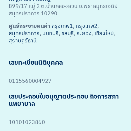
899/17 หมู่ 2 ต.บ้านคลองสวน อ.พระสมุทรเจดีย์
สมุทรปราการ 10290
ศูนย์กระจายสินค้า
กรุงเทพ1
,
กรุงเทพ2
,
สมุทรปราการ
,
นนทบุรี
,
ชลบุรี
,
ระยอง
,
เชียงใหม่
,
สุราษฎร์ธานี
เลขทะเบียนนิติบุคคล
0115560004927
เลขประกอบใบอนุญาตประกอบ กิจการสภา
นพยาบาล
10101023860