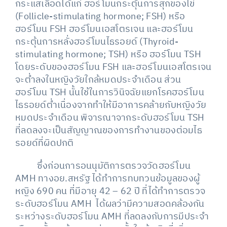
กระแสเลือดได้แก่ ฮอร์โมนกระตุ้นการสุกของไข่
(Follicle-stimulating hormone; FSH) หรือ
ฮอร์โมน FSH ฮอร์โมนเอสโตรเจน และฮอร์โมน
กระตุ้นการหลั่งฮอร์โมนไธรอยด์ (Thyroid-
stimulating hormone; TSH) หรือ ฮอร์โมน TSH
โดยระดับของฮอร์โมน FSH และฮอร์โมนเอสโตรเจน
จะต่ำลงในหญิงวัยใกล้หมดประจำเดือน ส่วน
ฮอร์โมน TSH นั้นใช้ในการวินิจฉัยแยกโรคฮอร์โมน
ไธรอยด์ต่ำเนื่องจากทำให้มีอาการคล้ายกับหญิงวัย
หมดประจำเดือน พิจารณาจากระดับฮอร์โมน TSH
ที่ลดลงจะเป็นสัญญาณของการทำงานของต่อมไธ
รอยด์ที่ผิดปกติ
ซึ่งก่อนการอนนุมัติการตรวจวัดฮอร์โมน
AMH ทางอย.สหรัฐ ได้ทำการทบทวนข้อมูลของผู้
หญิง 690 คน ที่มีอายุ 42 – 62 ปี ที่ได้ทำการตรวจ
ระดับฮอร์โมน AMH ได้ผลว่ามีความสอดคล้องกัน
ระหว่างระดับฮอร์โมน AMH ที่ลดลงกับการมีประจำ