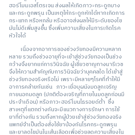
ฮอร์โมนเอสโตรเจน ส่งผลให้เกิดภาวะกระดูกบาง
และกระดูกพรุน เป็นเหตุให้กระดูกหักได้หากเกิดการ
กระแทก หรือหกล้ม หรืออาจส่งผลให้มีระดับของไข
มันไม่ดีเพิ่มสูงขึ้น ซึ่งเพิ่มความเสี่ยงในการเกิดโรค
หัวใจได้
เนื่องจากอาการของช่วงวัยทองมีความหลาก
หลาย รวมถึงช่วงอายุที่จะเข้าสู่ช่วงวัยทองเป็นช่วง
กว้างจึงยากแก่การวินิจฉัย ผู้เชี่ยวชาญทางนารีเวช
จึงให้ความสำคัญกับการวินิจฉัยว่าบุคคลใด ได้เข้าสู่
ช่วงวัยทองจริงหรือไม่ เพราะมีหลายๆโรคที่ทำให้มี
อาการคล้ายกันเช่น ภาวะเยื่อบุผนังมดลูกเจริญ
ภายนอกมดลูก (ปกติต้องเจริญที่ภายในมดลูกก่อนมี
ประจำเดือน) หรือภาวะฮอร์โมนไธรอยด์ต่ำ ซึ่ง
สาเหตุที่แตกต่างกันจะมีแนวทางการรักษา การใช้
ยาที่ต่างกัน รวมถึงหากผู้ป่วยเข้าสู่ช่วงวัยทองจริง
แพทย์จำเป็นต้องสั่งใช้ยาป้องกันโรคกระดูกพรุน
และยาลดไขมันในเส้นเลือดเพื่อช่วยลดความเสี่ยงใน