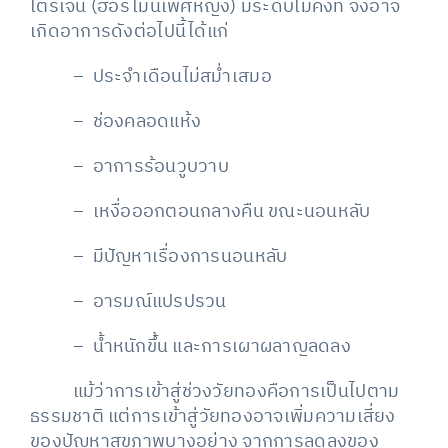
โตรเจน (ฮอร์โมนเพศหญิง) มีระดับไม่คงที่ จึงอาจ
เกิดอาการดังต่อไปนี้ได้แก่
– ประจำเดือนไม่สม่ำเสมอ
– ช่องคลอดแห้ง
– อาการร้อนวูบวาบ
– เหงื่อออกตอนกลางคืน ขณะนอนหลับ
– มีปัญหาเรื่องการนอนหลับ
– อารมณ์แปรปรวน
– น้ำหนักขึ้น และการเผาผลาญลดลง
แม้ว่าการเข้าสู่ช่วงวัยทองคือการเป็นไปตาม
ธรรมชาติ แต่การเข้าสู่วัยทองอาจเพิ่มความเสี่ยง
ของปัญหาสุขภาพบางอย่าง จากการลดลงของ