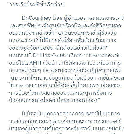
การเกิดโรคหัวใจอีกด้วย
Dr.Courtney Lias ผู้อำนวยการแผนกสารเคมี
และสารพิษประจำศูนย์เครื่องมือและรังสิวิทยาของ
อย. สหรัฐฯ กล่าวว่า “ผลวินิจฉัยการเข้าสู่ช่วงวัย
ทองจะช่วยทำให้มีการสั่งใช้ยาเพื่อป้องกันอาการ
ของหญิงวัยหมดประจำเดือนอย่างทันท่วงที”
นอกจากนี้ Dr.Lias ยังกล่าวอีกว่า “การตรวจระดับ
ฮอร์โมน AMH เมื่อนำมาใช้พิจารณาร่วมกับอาการ
ทางคลีนิกอื่นๆ และผลตรวจทางห้องปฏิบัติการเพิ่ม
เติม จะทำให้ทราบข้อมูลเกี่ยวกับผู้ป่วยมากขึ้น ส่งผล
ให้วางแผนการรักษาได้ดียิ่งขึ้นโดยเฉพาะเรื่องของ
การป้องกันการลดลงของมวลกระดูก หรือการ
ป้องกันการเกิดโรคหัวใจและหลอดเลือด”
ในปัจจุบันบุคคลากรทางการแพทย์มีแนวทาง
การวินิจฉัยการเข้าสู่ช่วงวัยทองจากอาการทางคลี
นิกของผู้ป่วยร่วมกับตรวจระดับฮอร์โมนบางชนิดใน