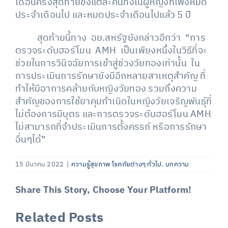
เดือนครั้งสุดท้ายขงแต่ละคนทั้งในผู้หญิงที่เพิ่งหมด
ประจำเดือนไป และหมดประจำเดือนไปแล้ว 5 ปี
สุดท้ายนี้ทาง อย.สหรัฐยังกล่าวอีกว่า “การ
ตรวจระดับฮอร์โมน AMH เป็นเพียงหนึ่งในวิธีที่จะ
ช่วยในการวินิจฉัยการเข้าสู่ช่วงวัยทองเท่านั้น ใน
การประเมินการรักษายังมีอีกหลายสาเหตุสำคัญ ที่
ทำให้มีอาการคล้ายกับหญิงวัยทอง รวมถึงความ
สำคัญของการใช้ยาคุมกำเนิดในหญิงวัยเจริญพันธุ์ที่
ไม่ต้องการมีบุตร และการตรวจระดับฮอร์โมน AMH
ไม่สามารถที่จำประเมินการตั้งครรภ์ หรือการรักษา
อื่นๆได้”
15 มีนาคม 2022
|
ความรู้สุขภาพ โรคภัยต่างๆ ทั่วไป
,
บทความ
Share This Story, Choose Your Platform!
Related Posts
Facebook
X
LinkedIn
Email