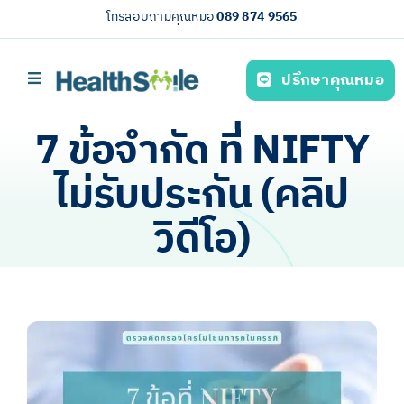
Skip
โทรสอบถามคุณหมอ
089 874 9565
to
content
ปรึกษาคุณหมอ
Toggle
Navigation
หน้าหลัก
7 ข้อจำกัด ที่ NIFTY
บริการของเรา (Our services)
ไม่รับประกัน (คลิป
ความรู้สุขภาพ
วิดีโอ)
เกี่ยวกับเรา
ไทย
View
Larger
Image