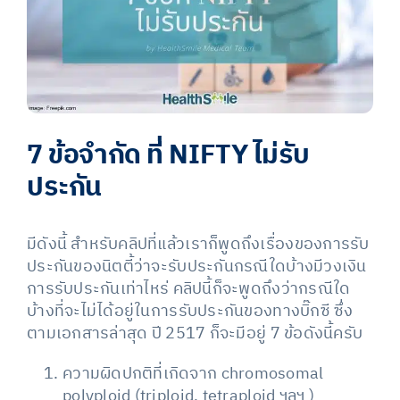
7 ข้อจำกัด ที่ NIFTY ไม่รับ
ประกัน
มีดังนี้ สำหรับคลิปที่แล้วเราก็พูดถึงเรื่องของการรับ
ประกันของนิตตี้ว่าจะรับประกันกรณีใดบ้างมีวงเงิน
การรับประกันเท่าไหร่ คลิปนี้ก็จะพูดถึงว่ากรณีใด
บ้างที่จะไม่ได้อยู่ในการรับประกันของทางบิ๊กซี ซึ่ง
ตามเอกสารล่าสุด ปี 2517 ก็จะมีอยู่ 7 ข้อดังนี้ครับ
ความผิดปกติที่เกิดจาก chromosomal
polyploid (triploid, tetraploid ฯลฯ )