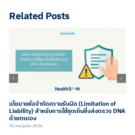
Facebook
X
LinkedIn
Email
Related Posts
นโยบายข้อจำกัดความรับผิด (Limitation of
Liability) สำหรับการใช้ชุดเก็บสิ่งส่งตรวจ DNA
ด้วยตนเอง
30 กรกฎาคม 2026