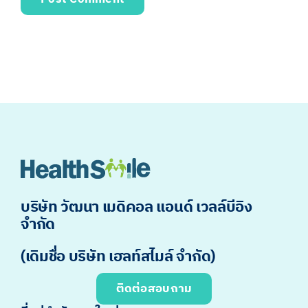
บริษัท วัฒนา เมดิคอล แอนด์ เวลล์บีอิง
จำกัด
(เดิมชื่อ บริษัท เฮลท์สไมล์ จำกัด)
ติดต่อสอบถาม