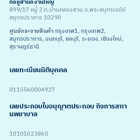
ที่อยู่สำนักงานใหญ่
899/17 หมู่ 2 ต.บ้านคลองสวน อ.พระสมุทรเจดีย์
สมุทรปราการ 10290
ศูนย์กระจายสินค้า
กรุงเทพ1
,
กรุงเทพ2
,
สมุทรปราการ
,
นนทบุรี
,
ชลบุรี
,
ระยอง
,
เชียงใหม่
,
สุราษฎร์ธานี
เลขทะเบียนนิติบุคคล
0115560004927
เลขประกอบใบอนุญาตประกอบ กิจการสภา
นพยาบาล
10101023860