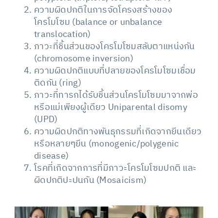
ความผิดปกติในการจัดโครงสร้างของ
โครโมโซม (balance or unbalance
translocation)
ภาวะที่ชิ้นส่วนของโครโมโซมสลับตาแหน่งกัน
(chromosome inversion)
ความผิดปกติแบบที่ปลายของโครโมโซมเชื่อม
ติดกัน (ring)
ภาวะที่ทารกได้รับชิ้นส่วนโครโมโซมมาจากพ่อ
หรือแม่เพียงผู้เดียว Uniparental disomy
(UPD)
ความผิดปกติทางพันธุกรรมที่เกิดจากยีนเดียว
หรือหลายๆยีน (monogenic/polygenic
disease)
โรคที่เกิดจากการที่มีภาวะโครโมโซมปกติ และ
ผิดปกติปะปนกัน (Mosaicism)