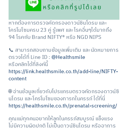
หากต้องการตรวจคัดกรองดาวน์ซินโดรม และ
โครโมโซมครบ 23 คู่ รู้เพศ และโรคอื่นๆได้มากถึง
94 โรคกับ Brand NIFTY®️ หรือ NGD NIPS
📞 สามารถสอบถามข้อมูลเพิ่มเติม และนัดหมายการ
ตรวจได้ที่
Line ID :
@Healthsmile
หรือคลิกได้ที่ลิงค์นี้
https://link.healthsmile.co.th/add-line/NIFTY-
content
🌐 อ่านข้อมูลเกี่ยวกับโปรแกรมตรวจคัดกรองดาวน์ซิ
นโดรม และโครโมโซมของทารกในครรภ์ ได้ที่นี่
https://healthsmile.co.th/prenatal-screening/
คุณแม่ทุกคนอยากให้ลูกในครรภ์สมบูรณ์ แข็งแรง
ไม่มีความผิดปกติ ไม่เป็นดาวน์ซินโดรม หรืออาการ