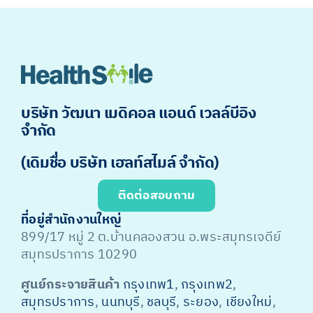
บริษัท วัฒนา เมดิคอล แอนด์ เวลล์บีอิง
จำกัด
(เดิมชื่อ บริษัท เฮลท์สไมล์ จำกัด)
ติดต่อสอบถาม
ที่อยู่สำนักงานใหญ่
899/17 หมู่ 2 ต.บ้านคลองสวน อ.พระสมุทรเจดีย์
สมุทรปราการ 10290
ศูนย์กระจายสินค้า
กรุงเทพ1
,
กรุงเทพ2
,
สมุทรปราการ
,
นนทบุรี
,
ชลบุรี
,
ระยอง
,
เชียงใหม่
,