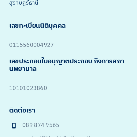
สุราษฎร์ธานี
เลขทะเบียนนิติบุคคล
0115560004927
เลขประกอบใบอนุญาตประกอบ กิจการสภา
นพยาบาล
10101023860
ติดต่อเรา
089 874 9565