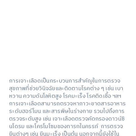
View
Larger
Image
การเจาะเลือดเป็นกระบวนการสำคัญในการตรวจ
สุขภาพที่ช่วยวินิจฉัยและติดตามโรคต่าง ๆ เช่น เบา
หวาน ความดันโลหิตสูง โรคมะเร็ง โรคติดเชื้อ ฯลฯ
การเจาะเลือดสามารถตรวจหาภาวะขาดสารอาหาร
ระดับฮอร์โมน และสารพิษในร่างกาย รวมไปถึงการ
ตรวจระดับสูง เช่น เจาะเลือดตรวจคัดกรองดาวน์ซิ
นโดรม และโครโมโซมของทารกในครรภ์ การตรวจ
ยีนต่างๆ เช่น ยีนมะเร็ง เป็นต้น นอกจากนี้ยังใช้ใน