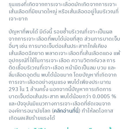
รุนแรงที่เกิดจากการเจาะเลือดมักเกิดจากการเจาะ
เส้นเลือดที่มีขนาดใหญ่ หรือเส้นเลือดอยู่ในบริเวณที่
เจาะยาก
ปัญหาที่พบได้ มีดังนี้ รอยช้ำบริเวณที่เจาะเป็นผล
จากการเจาะเลือดที่พบได้บ่อยที่สุด ส่วนการบาดเจ็บ
อื่นๆ เช่น การบาดเจ็บต่อเส้นประสาทใกล้เคียง
เส้นเลือดฉีกขาด พลาดเจาะเลือดที่เส้นเลือดแดง แพ้
อุปกรณ์ที่ใช้ในการเจาะเลือด ความวิตกกังวล การ
ติดเชื้อบริเวณที่เจาะเลือด หน้ามืดเป็นลม บวม และ
ลิ่มเลือดอุดตัน พบได้น้อยมาก โดยปัญหาที่เกิดจาก
การเจาะเลือดอย่างรุนแรง พบได้เพียงประมาณ
293 ใน 1 ล้านครั้ง นอกจากนี้ปัญหาการเกิดการ
บาดเจ็บต่อเส้นประสาท พบได้น้อยกว่า 0.0005 %
และปัจจุบันมีแนวทางการเจาะเลือดที่ชัดเจนจาก
องค์การอนามัยโลก (
คลิกอ่านที่นี่
) ทำให้ลดโอกาส
เกิดผลเสียร้ายแรงได้