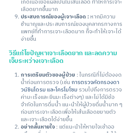
เกิดเนื้อเยื่อแผลเป็นในเส้นเลือด ทำให้การเจาะ
เลือดยากขึ้นมาก
ประสบการณ์ของผู้เจาะเลือด :
หากมีความ
ชำนาญและประสบการณ์ของบุคลากรทางการ
แพทย์ที่ทำการเจาะเลือดมาก ก็จะทำให้เจาะได้
ง่ายขึ้น
วิธีแก้ไขปัญหาเจาะเลือดยาก และลดความ
เจ็บระหว่างเจาะเลือด
การเตรียมตัวของผู้ป่วย
: ในกรณีที่ไม่ต้องงด
น้ำก่อนการตรวจ (เช่น
การตรวจคัดกรองดา
วน์ซินโดรม และโครโมโซม
รวมไปถึงการตรวจ
ค่ามะเร็งและยีนมะเร็งต่างๆ) และไม่ได้มีข้อ
จำกัดในการดื่มน้ำ แนะนำให้ผู้ป่วยดื่มน้ำมาก ๆ
ก่อนการเจาะเลือดเพื่อให้เส้นเลือดขยายตัว
และเจาะเลือดได้ง่ายขึ้น
อย่ากลั้นหายใจ
: แต่แนะนำให้หายใจเข้าออ