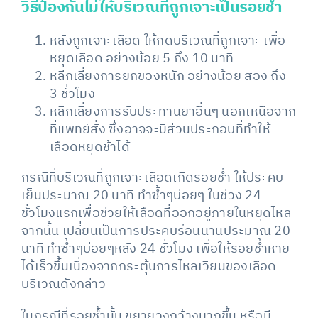
วิธีป้องกันไม่ให้บริเวณที่ถูกเจาะเป็นรอยช้ำ
หลังถูกเจาะเลือด ให้กดบริเวณที่ถูกเจาะ เพื่อ
หยุดเลือด อย่างน้อย 5 ถึง 10 นาที
หลีกเลี่ยงการยกของหนัก อย่างน้อย สอง ถึง
3 ชั่วโมง
หลีกเลี่ยงการรับประทานยาอื่นๆ นอกเหนือจาก
ที่แพทย์สั่ง ซึ่งอาจจะมีส่วนประกอบที่ทำให้
เลือดหยุดช้าได้
กรณีที่บริเวณที่ถูกเจาะเลือดเกิดรอยช้ำ ให้ประคบ
เย็นประมาณ 20 นาที ทำซ้ำๆบ่อยๆ ในช่วง 24
ชั่วโมงแรกเพื่อช่วยให้เลือดที่ออกอยู่ภายในหยุดไหล
จากนั้น เปลี่ยนเป็นการประคบร้อนนานประมาณ 20
นาที ทำซ้ำๆบ่อยๆหลัง 24 ชั่วโมง เพื่อให้รอยช้ำหาย
ได้เร็วขึ้นเนื่องจากกระตุ้นการไหลเวียนของเลือด
บริเวณดังกล่าว
ในกรณีที่รอยช้ำนั้น ขยายวงกว้างมากขึ้น หรือมี