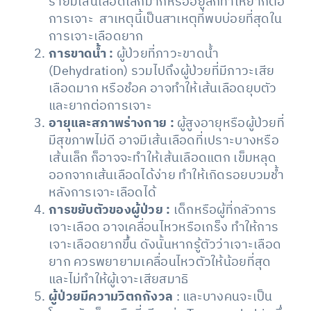
รายมีเส้นเลือดเล็กมากหรืออยู่ลึกทำให้ยากต่อ
การเจาะ สาเหตุนี้เป็นสาเหตุที่พบบ่อยที่สุดใน
การเจาะเลือดยาก
การขาดน้ำ :
ผู้ป่วยที่ภาวะขาดน้ำ
(Dehydration) รวมไปถึงผู้ป่วยที่มีภาวะเสีย
เลือดมาก หรือชํอค อาจทำให้เส้นเลือดยุบตัว
และยากต่อการเจาะ
อายุและสภาพร่างกาย :
ผู้สูงอายุหรือผู้ป่วยที่
มีสุขภาพไม่ดี อาจมีเส้นเลือดที่เปราะบางหรือ
เส้นเล็ก ก็อาจจะทำให้เส้นเลือดแตก เข็มหลุด
ออกจากเส้นเลือดได้ง่าย ทำให้เกิดรอยบวมช้ำ
หลังการเจาะเลือดได้
การขยับตัวของผู้ป่วย :
เด็กหรือผู้ที่กลัวการ
เจาะเลือด อาจเคลื่อนไหวหรือเกร็ง ทำให้การ
เจาะเลือดยากขึ้น ดังนั้นหากรู้ตัวว่าเจาะเลือด
ยาก ควรพยายามเคลื่อนไหวตัวให้น้อยที่สุด
และไม่ทำให้ผู้เจาะเสียสมาธิ
ผู้ป่วยมีความวิตกกังวล
: และบางคนจะเป็น