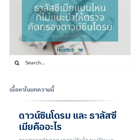
Search
for:
เนื้อหาในบทความนี้
ดาวน์ซินโดรม และ ธาลัสซี
เมียคืออะไร