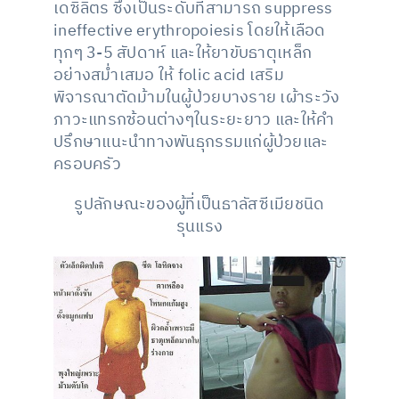
เดซิลิตร ซึ่งเป็นระดับที่สามารถ suppress
ineffective erythropoiesis โดยให้เลือด
ทุกๆ 3-5 สัปดาห์ และให้ยาขับธาตุเหล็ก
อย่างสม่ำเสมอ ให้ folic acid เสริม
พิจารณาตัดม้ามในผู้ป่วยบางราย เผ้าระวัง
ภาวะแทรกซ้อนต่างๆในระยะยาว และให้คำ
ปรึกษาแนะนำทางพันธุกรรมแก่ผู้ป่วยและ
ครอบครัว
รูปลักษณะของผู้ที่เป็นธาลัสซีเมียชนิด
รุนแรง