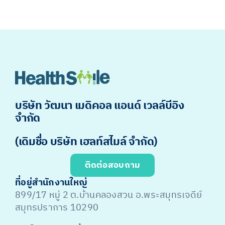
บริษัท วัฒนา เมดิคอล แอนด์ เวลล์บีอิง
จำกัด
(เดิมชื่อ บริษัท เฮลท์สไมล์ จำกัด)
ติดต่อสอบถาม
ที่อยู่สำนักงานใหญ่
899/17 หมู่ 2 ต.บ้านคลองสวน อ.พระสมุทรเจดีย์
สมุทรปราการ 10290