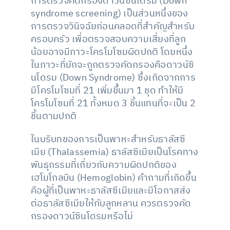
การตรวจคัดกรองดาวน์ซินโดรม (Down
syndrome screening) เป็นส่วนหนึ่งของ
การตรวจวินิจฉัยก่อนคลอดที่สำคัญสำหรับ
ครอบครัว เพื่อตรวจสอบความเสี่ยงที่ลูก
น้อยอาจมีภาวะโครโมโซมผิดปกติ โดยหนึ่ง
ในภาวะที่มักจะถูกตรวจคัดกรองคือดาวน์ซิ
นโดรม (Down Syndrome) ซึ่งเกิดจากการ
มีโครโมโซมที่ 21 เพิ่มขึ้นมา 1 ชุด ทำให้มี
โครโมโซมที่ 21 ทั้งหมด 3 ชิ้นแทนที่จะเป็น 2
ชิ้นตามปกติ
ในบริบทของการเป็นพาหะสำหรับธาลัสซี
เมีย (Thalassemia) ธาลัสซีเมียเป็นโรคทาง
พันธุกรรมที่เกี่ยวกับความผิดปกติของ
เฮโมโกลบิน (Hemoglobin) คำถามที่เกิดขึ้น
คือผู้ที่เป็นพาหะธาลัสซีเมียและมีโอกาสส่ง
ต่อธาลัสซีเมียให้กับลูกหลาน ควรตรวจคัด
กรองดาวน์ซินโดรมหรือไม่