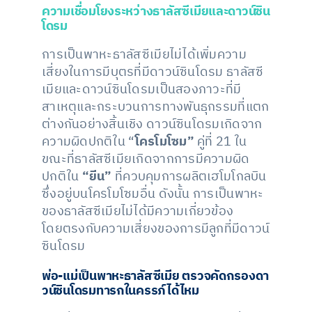
ความเชื่อมโยงระหว่างธาลัสซีเมียและดาวน์ซิน
โดรม
การเป็นพาหะธาลัสซีเมียไม่ได้เพิ่มความ
เสี่ยงในการมีบุตรที่มีดาวน์ซินโดรม ธาลัสซี
เมียและดาวน์ซินโดรมเป็นสองภาวะที่มี
สาเหตุและกระบวนการทางพันธุกรรมที่แตก
ต่างกันอย่างสิ้นเชิง ดาวน์ซินโดรมเกิดจาก
ความผิดปกติใน “
โครโมโซม”
คู่ที่ 21 ใน
ขณะที่ธาลัสซีเมียเกิดจากการมีความผิด
ปกติใน
“ยีน”
ที่ควบคุมการผลิตเฮโมโกลบิน
ซึ่งอยู่บนโครโมโซมอื่น ดังนั้น การเป็นพาหะ
ของธาลัสซีเมียไม่ได้มีความเกี่ยวข้อง
โดยตรงกับความเสี่ยงของการมีลูกที่มีดาวน์
ซินโดรม
พ่อ-แม่เป็นพาหะธาลัสซีเมีย ตรวจคัดกรองดา
วน์ซินโดรมทารกในครรภ์ได้ไหม