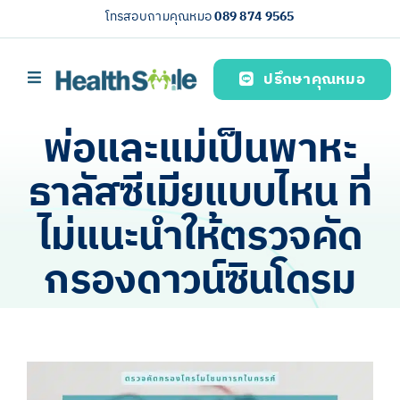
Skip
โทรสอบถามคุณหมอ
089 874 9565
to
content
ปรึกษาคุณหมอ
Toggle
Navigation
หน้าหลัก
พ่อและแม่เป็นพาหะ
บริการของเรา (Our services)
ธาลัสซีเมียแบบไหน ที่
ความรู้สุขภาพ
ไม่แนะนำให้ตรวจคัด
เกี่ยวกับเรา
กรองดาวน์ซินโดรม
ไทย