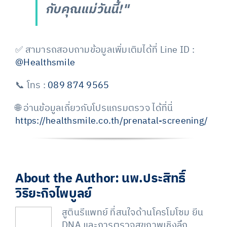
กับคุณแม่วันนี้!"
✅ สามารถสอบถามข้อมูลเพิ่มเติมได้ที่
Line ID :
@Healthsmile
📞 โทร :
089 874 9565
🌐 อ่านข้อมูลเกี่ยวกับโปรแกรมตรวจ ได้ที่นี่
https://healthsmile.co.th/prenatal-screening/
About the Author:
นพ.ประสิทธิ์
วิริยะกิจไพบูลย์
สูตินรีแพทย์ ที่สนใจด้านโครโมโซม ยีน
DNA และการตรวจสุขภาพเชิงลึก