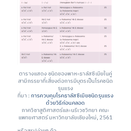
ตารางแสดง ชนิดของพาหะธาลัสซีเมียในคู่
สามีภรรยาที่เสี่ยงต่อการมีบุตรเป็นโรคชนิด
รุนแรง
ที่มา :
การควบคุมโรคธาลัสซีเมียชนิดรุนแรง
ด้วยวิธีก่อนคลอด
ภาควิชาสูติศาสตร์และนรีเวชวิทยา คณะ
แพทยศาสตร์ มหาวิทยาลัยเชียงใหม่, 2561