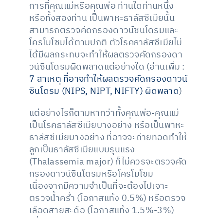
การที่คุณแม่หรือคุณพ่อ ท่านใดท่านหนึ่ง
หรือทั้งสองท่าน เป็นพาหะธาลัสซีเมียนั้น
สามารถตรวจคัดกรองดาวน์ซินโดรมและ
โครโมโซมได้ตามปกติ ตัวโรคธาลัสซีเมียไม่
ได้มีผลกระทบจะทำให้ผลตรวจคัดกรองดา
วน์ซินโดรมผิดพลาดแต่อย่างใด (อ่านเพิ่ม :
7 สาเหตุ ที่อาจทำให้ผลตรวจคัดกรองดาวน์
ซินโดรม (NIPS, NIPT, NIFTY) ผิดพลาด
)
แต่อย่างไรก็ตามหากว่าทั้งคุณพ่อ-คุณแม่
เป็นโรคธาลัสซีเมียบางอย่าง หรือเป็นพาหะ
ธาลัสซีเมียบางอย่าง ที่อาจจะถ่ายทอดทำให้
ลูกเป็นธาลัสซีเมียแบบรุนแรง
(Thalassemia major) ก็ไม่ควรจะตรวจคัด
กรองดาวน์ซินโดรมหรือโครโมโซม
เนื่องจากมีความจำเป็นที่จะต้องไปเจาะ
ตรวจน้ำคร่ำ (โอกาสแท้ง 0.5%) หรือตรวจ
เลือดสายสะดือ (โอกาสแท้ง 1.5%-3%)