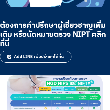
ต้องการคำปรึกษาผู้เชี่ยวชาญเพิ่ม
เติม หรือนัดหมายตรวจ NIPT คลิก
ที่นี่
Add LINE เพื่อปรึกษาได้ที่นี่