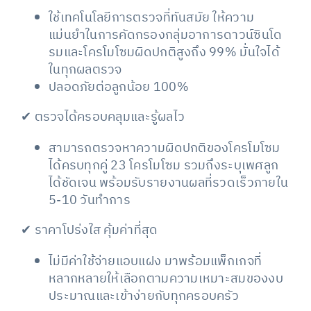
ใช้เทคโนโลยีการตรวจที่ทันสมัย ให้ความ
แม่นยำในการคัดกรองกลุ่มอาการดาวน์ซินโด
รมและโครโมโซมผิดปกติสูงถึง 99% มั่นใจได้
ในทุกผลตรวจ
ปลอดภัยต่อลูกน้อย 100%
✔ ตรวจได้ครอบคลุมและรู้ผลไว
สามารถตรวจหาความผิดปกติของโครโมโซม
ได้ครบทุกคู่ 23 โครโมโซม รวมถึงระบุเพศลูก
ได้ชัดเจน พร้อมรับรายงานผลที่รวดเร็วภายใน
5-10 วันทำการ
✔ ราคาโปร่งใส คุ้มค่าที่สุด
ไม่มีค่าใช้จ่ายแอบแฝง มาพร้อมแพ็กเกจที่
หลากหลายให้เลือกตามความเหมาะสมของงบ
ประมาณและเข้าง่ายกับทุกครอบครัว