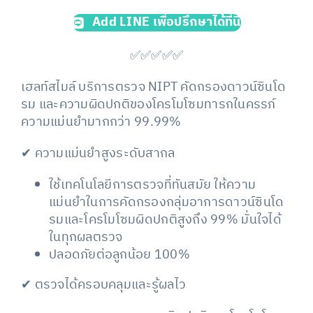
Add LINE เพื่อปรึกษาได้ที่นี่
✅✅✅✅✅
เฮลท์สไมล์ บริการตรวจ NIPT คัดกรองดาวน์ซินโด
รม และความผิดปกติของโครโมโซมทารกในครรภ์
ความแม่นยำมากกว่า 99.99%
✔
ความแม่นยำสูงระดับสากล
ใช้เทคโนโลยีการตรวจที่ทันสมัย ให้ความ
แม่นยำในการคัดกรองกลุ่มอาการดาวน์ซินโด
รมและโครโมโซมผิดปกติสูงถึง 99% มั่นใจได้
ในทุกผลตรวจ
ปลอดภัยต่อลูกน้อย 100%
✔ ตรวจได้ครอบคลุมและรู้ผลไว