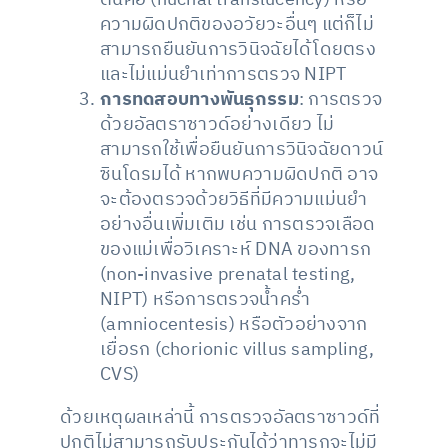
ความผิดปกติของอวัยวะอื่นๆ แต่ก็ไม่
สามารถยืนยันการวินิจฉัยได้โดยตรง
และไม่แม่นยำเท่าการตรวจ NIPT
การทดสอบทางพันธุกรรม
: การตรวจ
ด้วยอัลตราซาวด์อย่างเดียว ไม่
สามารถใช้เพื่อยืนยันการวินิจฉัยดาวน์
ซินโดรมได้ หากพบความผิดปกติ อาจ
จะต้องตรวจด้วยวิธีที่มีความแม่นยำ
อย่างอื่นเพิ่มเติม เช่น การตรวจเลือด
ของแม่เพื่อวิเคราะห์ DNA ของทารก
(non-invasive prenatal testing,
NIPT) หรือการตรวจน้ำคร่ำ
(amniocentesis) หรือตัวอย่างจาก
เยื่อรก (chorionic villus sampling,
CVS)
ด้วยเหตุผลเหล่านี้ การตรวจอัลตราซาวด์ที่
ปกติไม่สามารถรับประกันได้ว่าทารกจะไม่มี