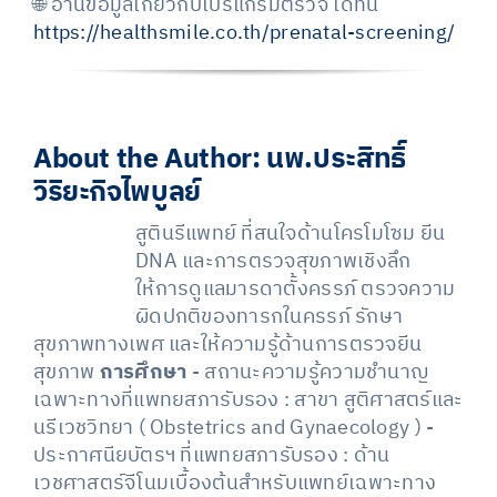
🌐 อ่านข้อมูลเกี่ยวกับโปรแกรมตรวจ ได้ที่นี่
https://healthsmile.co.th/prenatal-screening/
About the Author:
นพ.ประสิทธิ์
วิริยะกิจไพบูลย์
สูตินรีแพทย์ ที่สนใจด้านโครโมโซม ยีน
DNA และการตรวจสุขภาพเชิงลึก
ให้การดูแลมารดาตั้งครรภ์ ตรวจความ
ผิดปกติของทารกในครรภ์ รักษา
สุขภาพทางเพศ และให้ความรู้ด้านการตรวจยีน
สุขภาพ
การศึกษา
- สถานะความรู้ความชำนาญ
เฉพาะทางที่แพทยสภารับรอง : สาขา สูติศาสตร์และ
นรีเวชวิทยา ( Obstetrics and Gynaecology ) -
ประกาศนียบัตรฯ ที่แพทยสภารับรอง : ด้าน
เวชศาสตร์จีโนมเบื้องต้นสำหรับแพทย์เฉพาะทาง