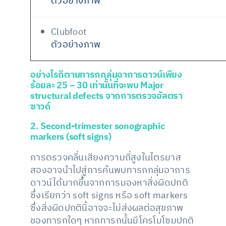
ตัวอย่างภาพ
Clubfoot
ตัวอย่างภาพ
อย่างไรก็ตาม
ทารกกลุ่มอาการดาวน์เพียง
ร้อยละ 25 – 30 เท่านั้นที่จะพบ Major
structural defects จากการตรวจอัลตรา
ซาวด์
2. Second-trimester sonographic
markers (soft signs)
การตรวจคลื่นเสียงความถี่สูงในไตรมาส
สองอาจนำไปสู่การค้นพบทารกกลุ่มอาการ
ดาวน์ได้มากขึ้นจากการมองหาสิ่งผิดปกติ
ซึ่งเรียกว่า soft signs หรือ soft markers
ซึ่งสิ่งผิดปกตินี้อาจจะไม่ส่งผลต่อสุขภาพ
ของทารกใดๆ หากทารกนั้นมีโครโมโซมปกติ