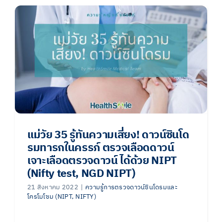
แม่วัย 35 รู้ทันความเสี่ยง! ดาวน์ซินโด
รมทารกในครรภ์ ตรวจเลือดดาวน์
เจาะเลือดตรวจดาวน์ ได้ด้วย NIPT
(Nifty test, NGD NIPT)
21 สิงหาคม 2022
|
ความรู้การตรวจดาวน์ซินโดรมและ
โครโมโซม (NIPT, NIFTY)