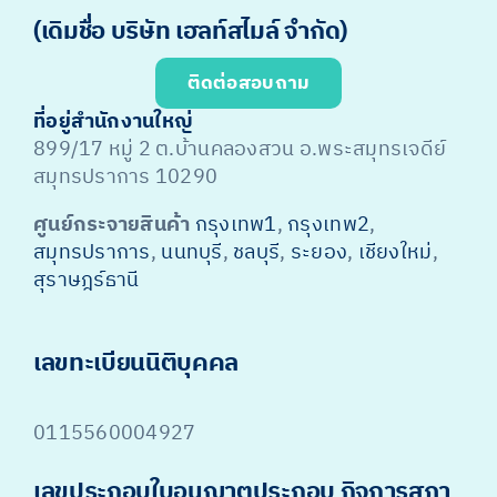
(เดิมชื่อ บริษัท เฮลท์สไมล์ จำกัด)
ติดต่อสอบถาม
ที่อยู่สำนักงานใหญ่
899/17 หมู่ 2 ต.บ้านคลองสวน อ.พระสมุทรเจดีย์
สมุทรปราการ 10290
ศูนย์กระจายสินค้า
กรุงเทพ1
,
กรุงเทพ2
,
สมุทรปราการ
,
นนทบุรี
,
ชลบุรี
,
ระยอง
,
เชียงใหม่
,
สุราษฎร์ธานี
เลขทะเบียนนิติบุคคล
0115560004927
เลขประกอบใบอนุญาตประกอบ กิจการสภา