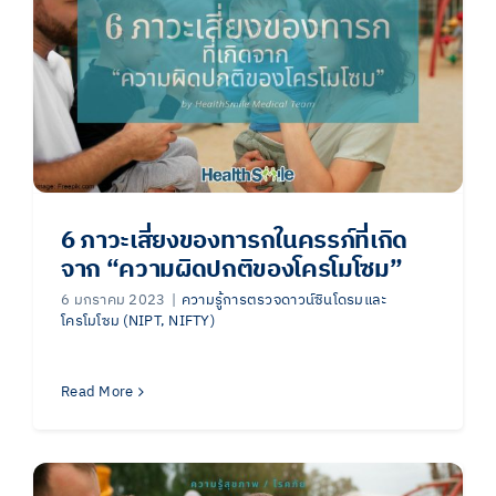
6 ภาวะเสี่ยงของทารกในครรภ์ที่เกิด
จาก “ความผิดปกติของโครโมโซม”
6 มกราคม 2023
|
ความรู้การตรวจดาวน์ซินโดรมและ
โครโมโซม (NIPT, NIFTY)
Read More