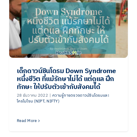
เด็กดาวน์ซินโดรม Down Syndrome
หนึ่งชีวิต ที่แม้รักษาไม่ได้ แต่ดูแล ฝึก
ทักษะ ให้ปรับตัวเข้ากับสังคมได้
28 ธันวาคม 2022
|
ความรู้การตรวจดาวน์ซินโดรมและ
โครโมโซม (NIPT, NIFTY)
Read More