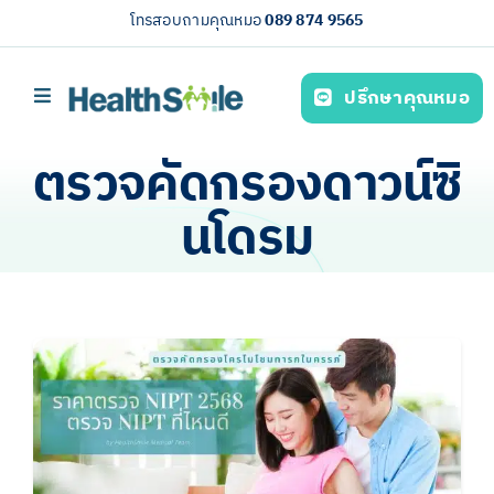
Skip
โทรสอบถามคุณหมอ
089 874 9565
to
content
ปรึกษาคุณหมอ
Toggle
Navigation
หน้าหลัก
ตรวจคัดกรองดาวน์ซิ
บริการของเรา (Our services)
นโดรม
ความรู้สุขภาพ
เกี่ยวกับเรา
ไทย