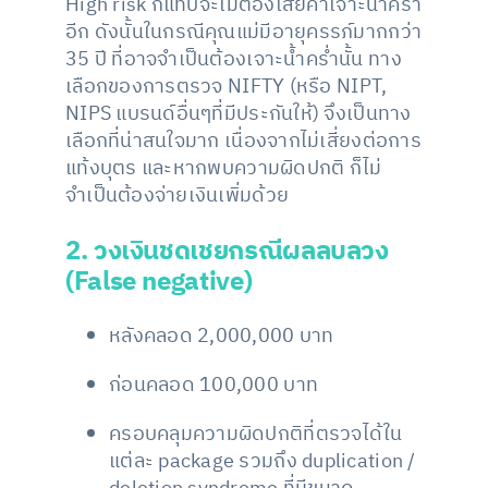
High risk ก็แทบจะไม่ต้องเสียค่าเจาะน้ำคร่ำ
อีก ดังนั้นในกรณีคุณแม่มีอายุครรภ์มากกว่า
35 ปี ที่อาจจำเป็นต้องเจาะน้ำคร่ำนั้น ทาง
เลือกของการตรวจ NIFTY (หรือ NIPT,
NIPS แบรนด์อื่นๆที่มีประกันให้) จึงเป็นทาง
เลือกที่น่าสนใจมาก เนื่องจากไม่เสี่ยงต่อการ
แท้งบุตร และหากพบความผิดปกติ ก็ไม่
จำเป็นต้องจ่ายเงินเพิ่มด้วย
2.
วงเงินชดเชยกรณีผลลบลวง
(
False negative)
หลังคลอด 2,000,000 บาท
ก่อนคลอด 100,000 บาท
ครอบคลุมความผิดปกติที่ตรวจได้ใน
แต่ละ package รวมถึง duplication /