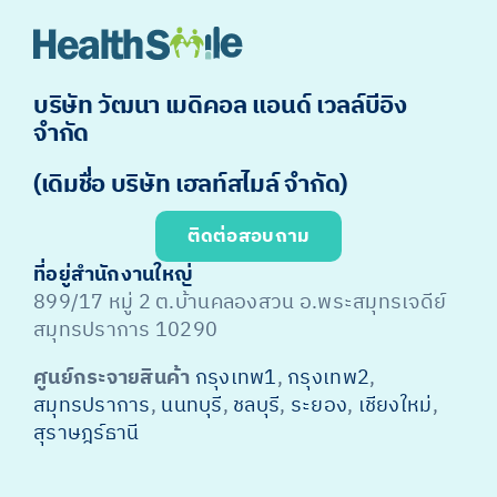
บริษัท วัฒนา เมดิคอล แอนด์ เวลล์บีอิง
จำกัด
(เดิมชื่อ บริษัท เฮลท์สไมล์ จำกัด)
ติดต่อสอบถาม
ที่อยู่สำนักงานใหญ่
899/17 หมู่ 2 ต.บ้านคลองสวน อ.พระสมุทรเจดีย์
สมุทรปราการ 10290
ศูนย์กระจายสินค้า
กรุงเทพ1
,
กรุงเทพ2
,
สมุทรปราการ
,
นนทบุรี
,
ชลบุรี
,
ระยอง
,
เชียงใหม่
,
สุราษฎร์ธานี