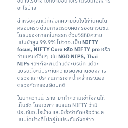
อย่างไรบ้าง เบิกจ่ายอย่างไร เตรียมเอกสาร
อะไรบ้าง
สำหรับคุณแม่ที่เลือกความมั่นใจให้กับคนใน
ครอบครัว ด้วยการตรวจคัดกรองดาวน์ซิน
โดรมของทารกในครรภ์ ด้วยวิธีที่มีความ
แม่นยำสูง 99.9% ไม่ว่าจะเป็น
NIFTY
focus, NIFTY Core หรือ NIFTY pro
หรือ
ว่าแบรนด์อื่นๆ เช่น
NGD NIPS, Thai
NIPs
ฯลฯ ก็จะพบว่าแต่ละบริษัท แต่ละ
แบรนด์จะมีประกันความผิดพลาดของการ
ตรวจ และประกันการเจาะน้ำคร่ำกรณีผล
ตรวจคัดกรองผิดปกติ
ในบทความนี้ เราจะมาทำความเข้าใจกันให้
เห็นชัด โดยเฉพาะแบรนด์ NIFTY ว่ามี
ประกันอะไรบ้าง และมีข้อจำกัดหรือว่าผล
แบบใดบ้างที่ไม่อยู่ในประกันดังกล่าว