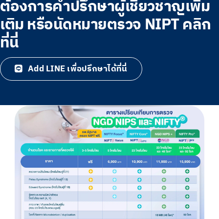
ต้องการคำปรึกษาผู้เชี่ยวชาญเพิ่ม
เติม หรือนัดหมายตรวจ NIPT คลิก
ที่นี่
Add LINE เพื่อปรึกษาได้ที่นี่