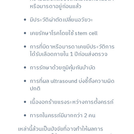
หรือมารดาอยู่ก่อนแล้ว
มีประวัติผ่าตัดเปลี่ยนอวัยวะ
เคยรักษาโรคโดยใช้ stem cell
การที่บิดาหรือมารดาเคยมีประวัติการ
ได้รับเลือดภายใน 1 ปีก่อนส่งตรวจ
การรักษาด้วยภูมิคุ้มกันบำบัด
การที่ผล ultrasound บ่งชี้ถึงความผิด
ปกติ
เนื้องอกร้ายแรงระหว่างการตั้งครรภ์
ทารกในครรภ์มีมากกว่า 2 คน
เหล่านี้ล้วนเป็นปัจจัยที่อาจทำให้ผลการ