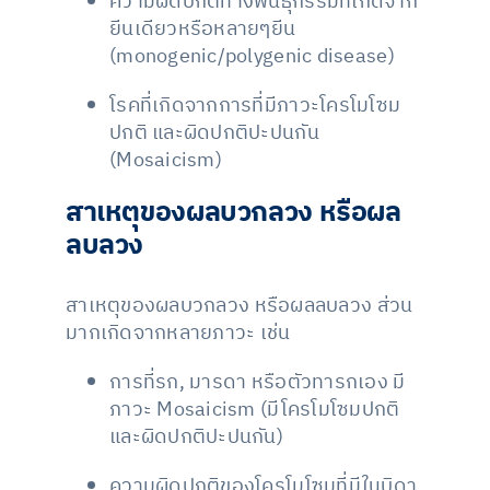
ความผิดปกติทางพันธุกรรมที่เกิดจาก
ยีนเดียวหรือหลายๆยีน
(monogenic/polygenic disease)
โรคที่เกิดจากการที่มีภาวะโครโมโซม
ปกติ และผิดปกติปะปนกัน
(Mosaicism)
สาเหตุของผลบวกลวง หรือผล
ลบลวง
สาเหตุของผลบวกลวง หรือผลลบลวง ส่วน
มากเกิดจากหลายภาวะ เช่น
การที่รก, มารดา หรือตัวทารกเอง มี
ภาวะ Mosaicism (มีโครโมโซมปกติ
และผิดปกติปะปนกัน)
ความผิดปกติของโครโมโซมที่มีในบิดา