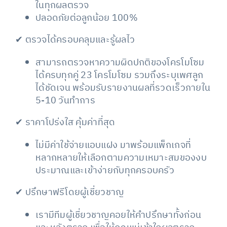
ในทุกผลตรวจ
ปลอดภัยต่อลูกน้อย 100%
✔ ตรวจได้ครอบคลุมและรู้ผลไว
สามารถตรวจหาความผิดปกติของโครโมโซม
ได้ครบทุกคู่ 23 โครโมโซม รวมถึงระบุเพศลูก
ได้ชัดเจน พร้อมรับรายงานผลที่รวดเร็วภายใน
5-10 วันทำการ
✔ ราคาโปร่งใส คุ้มค่าที่สุด
ไม่มีค่าใช้จ่ายแอบแฝง มาพร้อมแพ็กเกจที่
หลากหลายให้เลือกตามความเหมาะสมของงบ
ประมาณและเข้าง่ายกับทุกครอบครัว
✔ ปรึกษาฟรีโดยผู้เชี่ยวชาญ
เรามีทีมผู้เชี่ยวชาญคอยให้คำปรึกษาทั้งก่อน