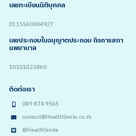
เลขทะเบียนนิติบุคคล
0115560004927
เลขประกอบใบอนุญาตประกอบ กิจการสภา
นพยาบาล
10101023860
ติดต่อเรา
089 874 9565
contact@HealthSmile.co.th
@HealthSmile