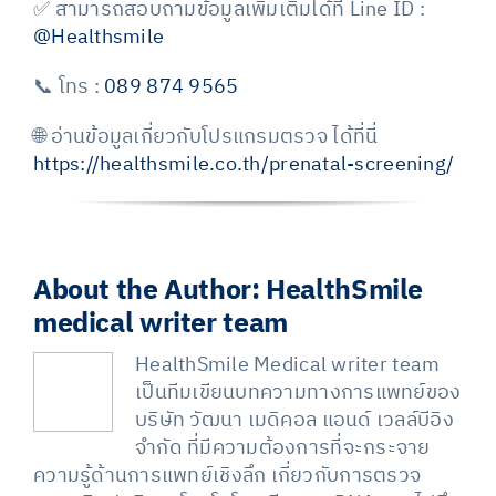
✅ สามารถสอบถามข้อมูลเพิ่มเติมได้ที่
Line ID :
@Healthsmile
📞 โทร :
089 874 9565
🌐 อ่านข้อมูลเกี่ยวกับโปรแกรมตรวจ ได้ที่นี่
https://healthsmile.co.th/prenatal-screening/
About the Author:
HealthSmile
medical writer team
HealthSmile Medical writer team
เป็นทีมเขียนบทความทางการแพทย์ของ
บริษัท วัฒนา เมดิคอล แอนด์ เวลล์บีอิง
จำกัด ที่มีความต้องการที่จะกระจาย
ความรู้ด้านการแพทย์เชิงลึก เกี่ยวกับการตรวจ