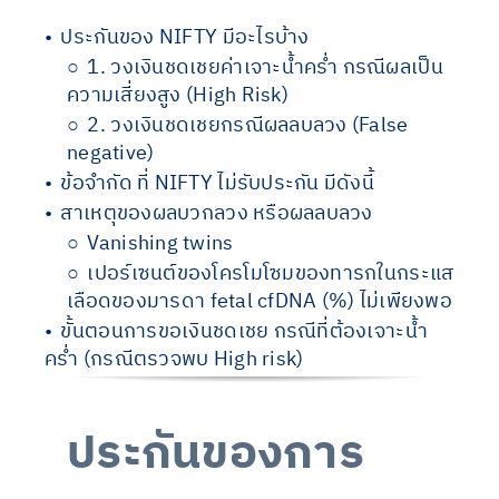
ประกันของ
NIFTY
มีอะไรบ้าง
1.
วงเงินชดเชยค่าเจาะน้ำคร่ำ กรณีผลเป็น
ความเสี่ยงสูง (
High Risk)
2.
วงเงินชดเชยกรณีผลลบลวง (
False
negative)
ข้อจำกัด ที่
NIFTY
ไม่รับประกัน มีดังนี้
สาเหตุของผลบวกลวง หรือผลลบลวง
Vanishing twins
เปอร์เซนต์ของโครโมโซมของทารกในกระแส
เลือดของมารดา
fetal cfDNA (%)
ไม่เพียงพอ
ขั้นตอนการขอเงินชดเชย กรณีที่ต้องเจาะน้ำ
คร่ำ (กรณีตรวจพบ
High risk)
ประกันของการ