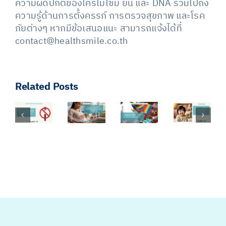
ความผิดปกติของโครโมโซม ยีน และ DNA รวมไปถึง
ความรู้ด้านการตั้งครรภ์ การตรวจสุขภาพ และโรค
ภัยต่างๆ หากมีข้อเสนอแนะ สามารถแจ้งได้ที่
contact@healthsmile.co.th
Related Posts