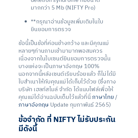
deletion syndrome ที่มีขนาด
มากกว่า 5 Mb (NIFTY Pro)
**กรุณาอ่านข้อมูลเพิ่มเติมในใบ
ยินยอมการตรวจ
ข้อนี้เป็นข้อที่ค่อนข้างกว้าง และมีคุณแม่
หลายๆท่านถามเข้ามามากพอสมควร
เนื่องจากในใบเซนต์ยินยอมการตรวจนั้น
บางแห่งจะเป็นภาษาอังกฤษ 100%
นอกจากนี้หลังเซนต์เรียบร้อยแล้ว ก็ไม่ได้มี
ใบสำเนาให้กับคุณแม่ได้เก็บไว้ด้วย (ซึ่งทาง
บริษัท เฮลท์สไมล์ จำกัด ได้แนบไฟล์เพื่อให้
คุณแม่ได้อ่านฉบับเต็มไว้แล้วที่นี่
ภาษาไทย
/
ภาษาอังกฤษ
Update กุมภาพันธ์ 2565)
ข้อจำกัด ที่
NIFTY
ไม่รับประกัน
มีดังนี้