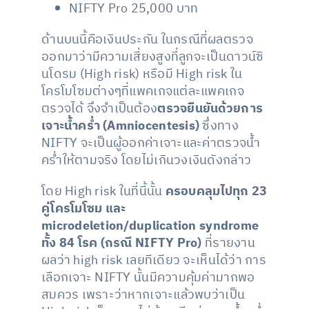
NIFTY Pro 25,000 บาท
ด้านบนนี้คือเงินประกัน ในกรณีที่ผลตรวจ
ออกมาว่ามีความเสี่ยงสูงที่ลูกจะเป็นดาวน์ซิ
นโดรม (High risk) หรือมี High risk ใน
โครโมโซมต่างๆที่แพคเกจแต่ละแพคเกจ
ตรวจได้ จึงจำเป็นต้อง
ตรวจยืนยันด้วยการ
เจาะน้ำคร่ำ (Amniocentesis)
ซึ่งทาง
NIFTY จะเป็นผู้ออกค่าเจาะและค่าตรวจน้ำ
คร่ำให้ตามจริง โดยไม่เกินวงเงินดังกล่าว
โดย High risk ในที่นี้นั้น
ครอบคลุมไปทุก 23
คู่โครโมโซม และ
microdeletion/duplication syndrome
ทั้ง 84 โรค (กรณี NIFTY Pro)
ที่รายงาน
ผลว่า high risk เลยทีเดียว จะเห็นได้ว่า การ
เลือกเจาะ NIFTY นั้นมีความคุ้มค่ามากพอ
สมควร เพราะว่าหากเจาะแล้วพบว่าเป็น