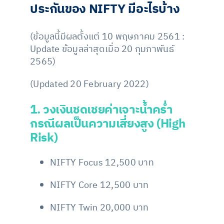
ประกันของ
NIFTY
มีอะไรบ้าง
(ข้อมูลนี้มีผลตั้งแต่ 10 พฤษภาคม 2561 :
Update ข้อมูลล่าสุดเมื่อ 20 กุมภาพันธ์
2565)
(Updated 20 February 2022)
1.
วงเงินชดเชยค่าเจาะน้ำคร่ำ
กรณีผลเป็นความเสี่ยงสูง (
High
Risk)
NIFTY Focus 12,500 บาท
NIFTY Core 12,500 บาท
NIFTY Twin 20,000 บาท