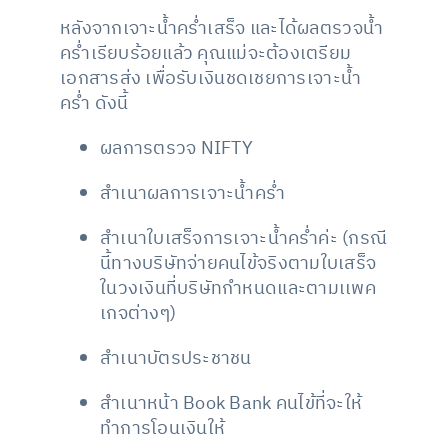
หลังจากเจาะน้ำคร่ำเสร็จ และได้ผลตรวจน้ำ
คร่ำเรียบร้อยแล้ว คุณแม่จะต้องเตรียม
เอกสารส่ง เพื่อรับเงินชดเชยการเจาะน้ำ
คร่ำ ดังนี้
ผลการตรวจ NIFTY
สำเนาผลการเจาะน้ำคร่ำ
สำเนาใบเสร็จการเจาะน้ำคร่ำค่ะ (กรณี
นี้ทางบริษัทจ่ายคนไข้จริงตามใบเสร็จ
ในวงเงินที่บริษัทกำหนดและตามเเพค
เกจต่างๆ)
สำเนาบัตรประชาชน
สำเนาหน้า Book Bank คนไข้ที่จะให้
ทำการโอนเงินให้