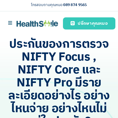
Skip
โทรสอบถามคุณหมอ
089 874 9565
to
content
ปรึกษาคุณหมอ
Toggle
Navigation
หน้าหลัก
ประกันของการตรวจ
บริการของเรา (Our services)
NIFTY Focus ,
ความรู้สุขภาพ
NIFTY Core และ
เกี่ยวกับเรา
NIFTY Pro มีราย
ไทย
ละเอียดอย่างไร อย่าง
ไหนจ่าย อย่างไหนไม่