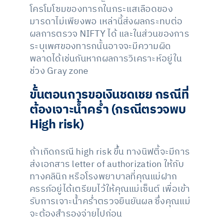
โครโมโซมของทารกในกระแสเลือดของ
มารดาไม่เพียงพอ เหล่านี้ส่งผลกระทบต่อ
ผลการตรวจ NIFTY ได้ และในส่วนของการ
ระบุเพศของทารกนั้นอาจจะมีความผิด
พลาดได้เช่นกันหากผลการวิเคราะห์อยู่ใน
ช่วง Gray zone
ขั้นตอนการขอเงินชดเชย กรณีที่
ต้องเจาะน้ำคร่ำ (กรณีตรวจพบ
High risk)
ถ้าเกิดกรณี high risk ขึ้น ทางนิฟตี้จะมีการ
ส่งเอกสาร letter of authorization ให้กับ
ทางคลินิก หรือโรงพยาบาลที่คุณแม่ฝาก
ครรภ์อยู่ได้เตรียมไว้ให้คุณแม่เซ็นต์ เพื่อเข้า
รับการเจาะน้ำคร่ำตรวจยืนยันผล ซึ่งคุณแม่
จะต้องสำรองจ่ายไปก่อน