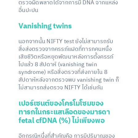
ตรวจผิดพลาดได้จากการมี DNA จากแหล่ง
อื่นปะปน
Vanishing twins
นอกจากนั้น NIFTY test ยังไม่สามารถรับ
สิ่งส่งตรวจจากครรภ์แฝดที่ทารกคนหนึ่ง
เสียชีวิตหรือหยุดพัฒนาหลังการตั้งครรภ์
ไปแล้ว 8 สัปดาห์ (vanishing twin
syndrome) หรือสิ่งตรวจที่ส่งภายใน 8
สัปดาห์หลังจากตรวจพบ vanishing twin ก็
ไม่สามารถส่งตรวจ NIFTY ได้เช่นกัน
เปอร์เซนต์ของโครโมโซมของ
ทารกในกระแสเลือดของมารดา
fetal cfDNA (%)
ไม่เพียงพอ
อีกกรณีหนึ่งที่สำคัญคือ การมีปริมาณของ