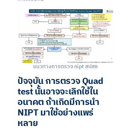
แนวทางการตรวจ nipt สปสช
ปัจจุบัน การตรวจ Quad
test นั้นอาจจะเลิกใช้ใน
อนาคต ถ้าเกิดมีการนำ
NIPT มาใช้อย่างแพร่
หลาย