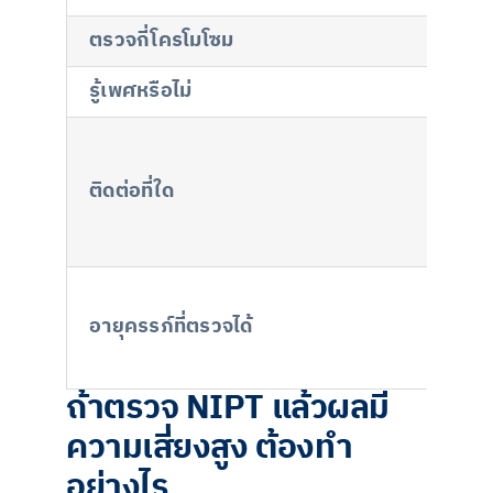
ตรวจกี่โครโมโซม
รู้เพศหรือไม่
ติดต่อที่ใด
อายุครรภ์ที่ตรวจได้
ถ้าตรวจ NIPT แล้วผลมี
ความเสี่ยงสูง ต้องทำ
อย่างไร