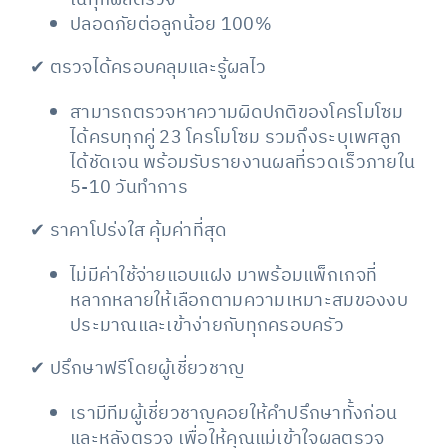
ในทุกผลตรวจ
ปลอดภัยต่อลูกน้อย 100%
✔ ตรวจได้ครอบคลุมและรู้ผลไว
สามารถตรวจหาความผิดปกติของโครโมโซม
ได้ครบทุกคู่ 23 โครโมโซม รวมถึงระบุเพศลูก
ได้ชัดเจน พร้อมรับรายงานผลที่รวดเร็วภายใน
5-10 วันทำการ
✔ ราคาโปร่งใส คุ้มค่าที่สุด
ไม่มีค่าใช้จ่ายแอบแฝง มาพร้อมแพ็กเกจที่
หลากหลายให้เลือกตามความเหมาะสมของงบ
ประมาณและเข้าง่ายกับทุกครอบครัว
✔ ปรึกษาฟรีโดยผู้เชี่ยวชาญ
เรามีทีมผู้เชี่ยวชาญคอยให้คำปรึกษาทั้งก่อน
และหลังตรวจ เพื่อให้คุณแม่เข้าใจผลตรวจ