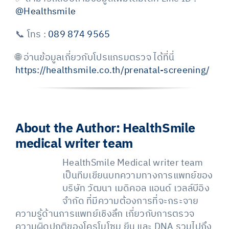
@Healthsmile
📞 โทร :
089 874 9565
🌐 อ่านข้อมูลเกี่ยวกับโปรแกรมตรวจ ได้ที่นี่
https://healthsmile.co.th/prenatal-screening/
About the Author:
HealthSmile
medical writer team
HealthSmile Medical writer team
เป็นทีมเขียนบทความทางการแพทย์ของ
บริษัท วัฒนา เมดิคอล แอนด์ เวลล์บีอิง
จำกัด ที่มีความต้องการที่จะกระจาย
ความรู้ด้านการแพทย์เชิงลึก เกี่ยวกับการตรวจ
ความผิดปกติของโครโมโซม ยีน และ DNA รวมไปถึง