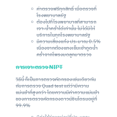
ค่าตรวจฟรีทุกสิทธิ์ เมื่อตรวจที่
โรงพยาบาลรัฐ
ต้องไปที่โรงพยาบาลที่สามารถ
เจาะน้ำคร่ำได้เท่านั้น ไม่ได้มีให้
บริการในทุกโรงพยาบาลรัฐ
มีความเสี่ยงแท้ง ประมาณ 0.5%
เนื่องจากต้องแทงเข็มเข้าดูดน้ำ
คร่ำจากโพรงมดลูกมาตรวจ
การเจาะตรวจ NIPT
วิธีนี้ ก็เป็นการตรวจคัดกรองเช่นเดียวกัน
กับการตรวจ Quad test แต่ว่ามีความ
แม่นยำที่สูงกว่า โดยความมีค่าความแม่นยำ
ของการตรวจคัดกรองดาวน์ซินโดรมอยู่ที่
99.9%