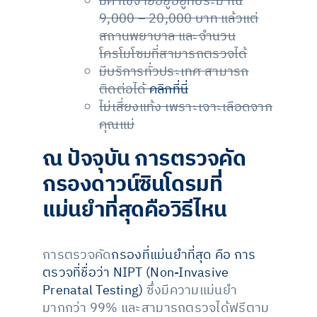
มีค่าใช้จ่ายอยู่อยู่ที่ประมาณ
9,000 – 20,000 บาท แล้วแต่
สถานพยาบาล และจำนวน
โครโมโซมที่สามารถตรวจได้
มีบริการทั่วประเทศ สามารถ
ติดต่อได้
คลิกที่นี่
ไม่เสี่ยงแท้ง เพราะเจาะเลือดจาก
คุณแม่
ณ ปัจจุบัน การตรวจคัด
กรองดาวน์ซินโดรมที่
แม่นยำที่สุดคือวิธีไหน
การตรวจคัด
กรองที่แม่นยำที่สุด คือ การ
ตรวจที่ชื่อว่า NIPT (Non-Invasive
Prenatal Testing)
ซึ่งมีความแม่นยำ
มากกว่า 99% และสามารถตรวจได้ฟรีตาม