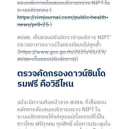
ชอบหลักการข้อเสนอบริการตรวจ NIPT ใน
ระบบบัตรทอง (
https://cimjournal.com/public-health-
news/pr8-25
)
สปสช. เห็นชอบปรับอัตราจ่ายบริการ NIPT’
ตรวจอาการดาวน์ในครรภ์แบบไม่ลุกล้ำ
(
https://www.gcc.go.th/2025/01/29/
สปสช-เห็นชอบปรับอัตราจ่/
)
ตรวจคัดกรองดาวน์ซินโด
รมฟรี คือวิธีไหน
แม้จะมีความคืบหน้าจาก สปสช. ที่เห็นชอบ
หลักการข้อเสนอบริการตรวจ NIPT ใน
ระบบบัตรทองให้แก่คุณแม่ตั้งครรภ์ที่เป็น
ชาวไทย ฟรีทุกคน ทุกสิทธิ์ เมื่อการประชุมใน