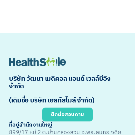
บริษัท วัฒนา เมดิคอล แอนด์ เวลล์บีอิง
จำกัด
(เดิมชื่อ บริษัท เฮลท์สไมล์ จำกัด)
ติดต่อสอบถาม
ที่อยู่สำนักงานใหญ่
899/17 หมู่ 2 ต.บ้านคลองสวน อ.พระสมุทรเจดีย์