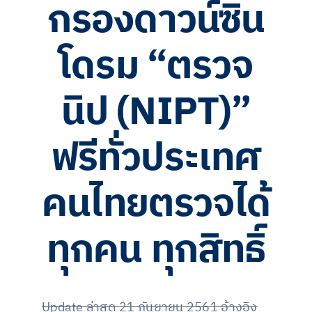
กรองดาวน์ซิน
โดรม “ตรวจ
นิป (NIPT)”
ฟรีทั่วประเทศ
คนไทยตรวจได้
ทุกคน ทุกสิทธิ์
Update ล่าสุด 21 กันยายน 2561 อ้างอิง