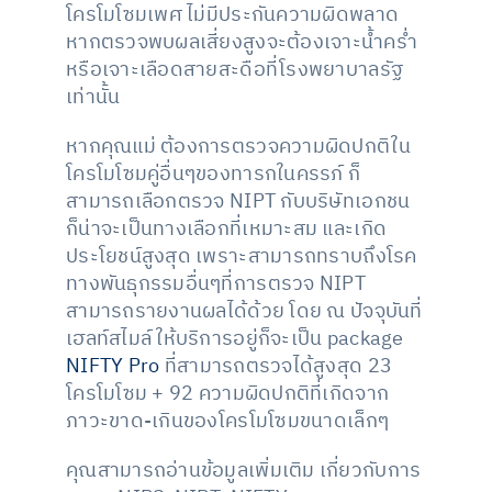
โครโมโซมเพศ ไม่มีประกันความผิดพลาด
หากตรวจพบผลเสี่ยงสูงจะต้องเจาะน้ำคร่ำ
หรือเจาะเลือดสายสะดือที่โรงพยาบาลรัฐ
เท่านั้น
หากคุณแม่ ต้องการตรวจความผิดปกติใน
โครโมโซมคู่อื่นๆของทารกในครรภ์ ก็
สามารถเลือกตรวจ NIPT กับบริษัทเอกชน
ก็น่าจะเป็นทางเลือกที่เหมาะสม และเกิด
ประโยชน์สูงสุด เพราะสามารถทราบถึงโรค
ทางพันธุกรรมอื่นๆที่การตรวจ NIPT
สามารถรายงานผลได้ด้วย โดย ณ ปัจจุบันที่
เฮลท์สไมล์ ให้บริการอยู่ก็จะเป็น package
NIFTY Pro
ที่สามารถตรวจได้สูงสุด 23
โครโมโซม + 92 ความผิดปกติที่เกิดจาก
ภาวะขาด-เกินของโครโมโซมขนาดเล็กๆ
คุณสามารถอ่านข้อมูลเพิ่มเติม เกี่ยวกับการ