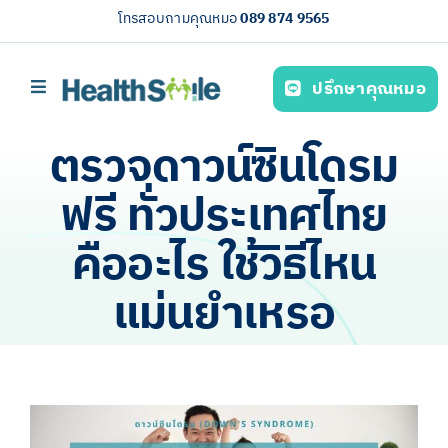
Skip
โทรสอบถามคุณหมอ
089 874 9565
to
content
ปรึกษาคุณหมอ
Toggle
Navigation
หน้าหลัก
ตรวจดาวน์ซินโดรม
บริการของเรา (Our services)
ฟรี ทั่วประเทศไทย
ความรู้สุขภาพ
คืออะไร ใช้วิธีไหน
เกี่ยวกับเรา
แม่นยำเหรอ
ไทย