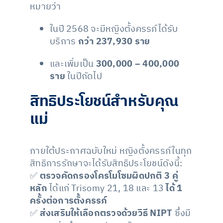
หมายว่า
ในปี 2568 จะมีหญิงตั้งครรภ์ได้รับ
บริการ
กว่า 237,930 ราย
และเพิ่มเป็น
300,000 – 400,000
ราย
ในปีถัดไป
สิทธิประโยชน์สำหรับคุณ
แม่
ภายใต้ประกาศฉบับใหม่ หญิงตั้งครรภ์ในทุก
สิทธิการรักษาจะได้รับสิทธิประโยชน์ดังนี้:
✅
ตรวจคัดกรองโครโมโซมผิดปกติ 3 คู่
หลัก
ได้แก่ Trisomy 21, 18 และ 13
ได้ 1
ครั้งต่อการตั้งครรภ์
✅
ส่งเสริมให้เลือกตรวจด้วยวิธี NIPT
ซึ่งมี