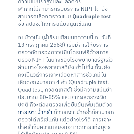
ความแม่นยำสูงและปลอดภัย
✅ หากไม่สามารถรับบริการ NIPT ได้ ยัง
สามารถเลือกตรวจแบบ
Quadruple test
ซึ่ง สปสช. ให้การสนับสนุนเช่นกัน
ณ ปัจจุบัน (ผู้เขียนเขียนบทความนี้ ณ วันที่
13 กรกฎาคม 2568) เริ่มมีการให้บริการ
ตรวจคัดกรองดาวน์ซินโดรมฟรีด้วยการ
ตรวจ NIPT ในบางของโรงพยาบาลรัฐแล้ว
ส่วนบางโรงพยาบาลที่ยังเข้าไม่ถึง ก็จะยัง
คงเป็นวิธีการเจาะเลือดหาสารชีวเคมีใน
เลือดของมารดา 4 ค่า (Quadruple test,
Quad test, ควอดเทสต์) ซึ่งมีความแม่นยำ
ประมาณ 80-85% และหากผลตรวจผิด
ปกติ ก็จะต้องตรวจเพื่อยืนยันเพิ่มเติมด้วย
การเจาะน้ำคร่ำ
ก็การเจาะน้ำคร่ำก็สามารถ
ตรวจได้ฟรีเช่นกัน แต่อย่างไรก็ดี การเจาะ
น้ำคร่ำก็มีความเสี่ยงที่จะเกิดการแท้งบุตร