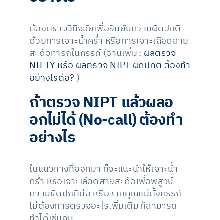
ต้องตรวจวินิจฉัยเพื่อยืนยันความผิดปกติ
ด้วยการเจาะน้ำคร่ำ หรือการเจาะเลือดสาย
สะดือทารกในครรภ์ (อ่านเพิ่ม :
ผลตรวจ
NIFTY หรือ ผลตรวจ NIPT ผิดปกติ ต้องทำ
อย่างไรต่อ?
)
ถ้าตรวจ NIPT แล้วผลอ
อกไม่ได้ (No-call) ต้องทำ
อย่างไร
ในแนวทางที่ออกมา ก็จะแนะนำให้เจาะน้ำ
คร่ำ หรือเจาะเลือดสายสะดือเพื่อพิสูจน์
ความผิดปกติต่อ หรือหากคุณแม่ตั้งครรภ์
ไม่ต้องการตรวจอะไรเพิ่มเติม ก็สามารถ
ทำได้เช่นกัน