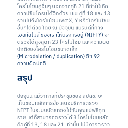
โครโมโซมคู่อื่นๆ นอกจากคู่ที่ 21 ที่ทำให้เกิด
ดาวน์ซินโดรมได้อีกด้วย เช่น คู่ที่ 18 และ 13
รวมไปถึงโครโมโซมเพศ X, Y หรือโครโมโซม
อื่นๆได้ด้วย โดย ณ ปัจจุบัน แบรนด์ที่ทาง
เฮลท์สไมล์ ของเราให้บริการอยู่ (NIFTY)
จะ
ตรวจได้สูงสุดที่ 23 โครโมโซม และความผิด
ปกติของโครโมโซมขนาดเล็ก
(Microdeletion / duplication) อีก 92
ความผิดปกติ
สรุป
ปัจจุบัน แม้ว่าทางที่ประชุมของ สปสช. จะ
เห็นชอบหลักการข้อเสนอบริการตรวจ
NIPT ในระบบบัตรทองให้กับคุณแม่ฟรีทุก
ราย แต่ก็สามารถตรวจได้ 3 โครโมโซมหลัก
คือคู่ที่ 13, 18 และ 21 เท่านั้น ไม่มีการตรวจ