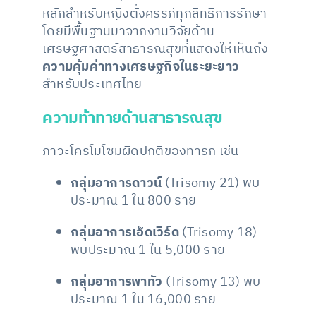
หลักสำหรับหญิงตั้งครรภ์ทุกสิทธิการรักษา
โดยมีพื้นฐานมาจากงานวิจัยด้าน
เศรษฐศาสตร์สาธารณสุขที่แสดงให้เห็นถึง
ความคุ้มค่าทางเศรษฐกิจในระยะยาว
สำหรับประเทศไทย
ความท้าทายด้านสาธารณสุข
ภาวะโครโมโซมผิดปกติของทารก เช่น
กลุ่มอาการดาวน์
(Trisomy 21) พบ
ประมาณ 1 ใน 800 ราย
กลุ่มอาการเอ็ดเวิร์ด
(Trisomy 18)
พบประมาณ 1 ใน 5,000 ราย
กลุ่มอาการพาทัว
(Trisomy 13) พบ
ประมาณ 1 ใน 16,000 ราย