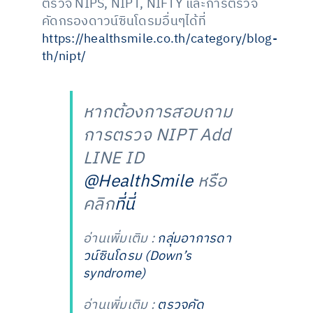
ตรวจ NIPS, NIPT, NIFTY และการตรวจ
คัดกรองดาวน์ซินโดรมอื่นๆได้ที่
https://healthsmile.co.th/category/blog-
th/nipt/
หากต้องการสอบถาม
การตรวจ NIPT Add
LINE ID
@HealthSmile
หรือ
คลิก
ที่นี่
อ่านเพิ่มเติม :
กลุ่มอาการดา
วน์ซินโดรม (Down’s
syndrome)
อ่านเพิ่มเติม :
ตรวจคัด