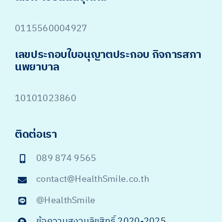
0115560004927
เลขประกอบใบอนุญาตประกอบ กิจการสภา
นพยาบาล
10101023860
ติดต่อเรา
089 874 9565
contact@HealthSmile.co.th
@HealthSmile
ข้อความสงวนลิขสิทธิ์ 2020-202
5