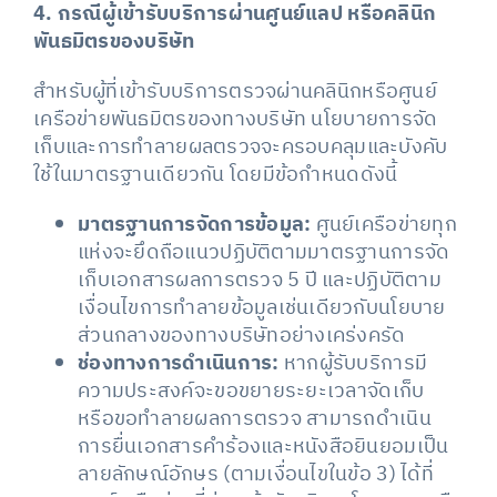
4. กรณีผู้เข้ารับบริการผ่านศูนย์แลป หรือคลินิก
พันธมิตรของบริษัท
​สำหรับผู้ที่เข้ารับบริการตรวจผ่านคลินิกหรือศูนย์
เครือข่ายพันธมิตรของทางบริษัท นโยบายการจัด
เก็บและการทำลายผลตรวจจะครอบคลุมและบังคับ
ใช้ในมาตรฐานเดียวกัน โดยมีข้อกำหนดดังนี้
มาตรฐานการจัดการข้อมูล:
ศูนย์เครือข่ายทุก
แห่งจะยึดถือแนวปฏิบัติตามมาตรฐานการจัด
เก็บเอกสารผลการตรวจ 5 ปี และปฏิบัติตาม
เงื่อนไขการทำลายข้อมูลเช่นเดียวกับนโยบาย
ส่วนกลางของทางบริษัทอย่างเคร่งครัด
ช่องทางการดำเนินการ:
หากผู้รับบริการมี
ความประสงค์จะขอขยายระยะเวลาจัดเก็บ
หรือขอทำลายผลการตรวจ สามารถดำเนิน
การยื่นเอกสารคำร้องและหนังสือยินยอมเป็น
ลายลักษณ์อักษร (ตามเงื่อนไขในข้อ 3) ได้ที่