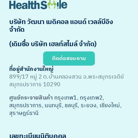
บริษัท วัฒนา เมดิคอล แอนด์ เวลล์บีอิง
จำกัด
(เดิมชื่อ บริษัท เฮลท์สไมล์ จำกัด)
ติดต่อสอบถาม
ที่อยู่สำนักงานใหญ่
899/17 หมู่ 2 ต.บ้านคลองสวน อ.พระสมุทรเจดีย์
สมุทรปราการ 10290
ศูนย์กระจายสินค้า
กรุงเทพ1
,
กรุงเทพ2
,
สมุทรปราการ
,
นนทบุรี
,
ชลบุรี
,
ระยอง
,
เชียงใหม่
,
สุราษฎร์ธานี
เลขทะเบียนนิติบุคคล