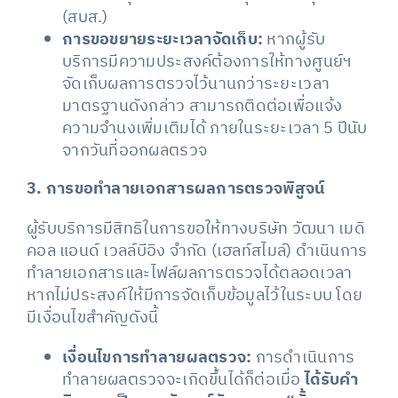
(สบส.)
การขอขยายระยะเวลาจัดเก็บ:
หากผู้รับ
บริการมีความประสงค์ต้องการให้ทางศูนย์ฯ
จัดเก็บผลการตรวจไว้นานกว่าระยะเวลา
มาตรฐานดังกล่าว สามารถติดต่อเพื่อแจ้ง
ความจำนงเพิ่มเติมได้ ภายในระยะเวลา 5 ปีนับ
จากวันที่ออกผลตรวจ
3. การขอทำลายเอกสารผลการตรวจพิสูจน์
​ผู้รับบริการมีสิทธิในการขอให้ทางบริษัท วัฒนา เมดิ
คอล แอนด์ เวลล์บีอิง จำกัด (เฮลท์สไมล์) ดำเนินการ
ทำลายเอกสารและไฟล์ผลการตรวจได้ตลอดเวลา
หากไม่ประสงค์ให้มีการจัดเก็บข้อมูลไว้ในระบบ โดย
มีเงื่อนไขสำคัญดังนี้
เงื่อนไขการทำลายผลตรวจ:
การดำเนินการ
ทำลายผลตรวจจะเกิดขึ้นได้ก็ต่อเมื่อ
ได้รับคำ