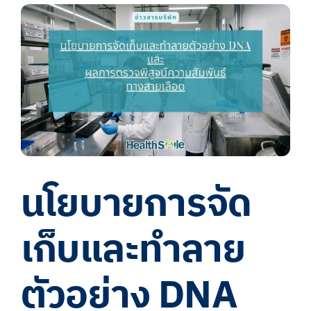
View
Larger
Image
นโยบายการจัด
เก็บและทำลาย
ตัวอย่าง DNA