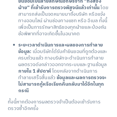
ยินยอมเป็นลายลักษณ์อักษรจาก “ทั้งสอง
ฝ่าย” ที่เข้ารับการตรวจพิสูจน์แล้วเท่านั้น
โดย
สามารถส่งเป็นจดหมายมาถึงบริษัท หรือแจ้ง
ทางออนไลน์ ผ่านช่องทางแชท หรือ อีเมล ทั้งนี้
เพื่อเป็นการรักษาสิทธิของทุกฝ่ายและป้องกัน
ข้อพิพาทที่อาจเกิดขึ้นในอนาคต
ระยะเวลาดำเนินการและผลของการทำลาย
ข้อมูล:
เมื่อบริษัทได้รับคำยินยอมที่ถูกต้องและ
ครบถ้วนแล้ว ทางบริษัทจะดำเนินการทำลาย
ผลตรวจดังกล่าวออกจากระบบและฐานข้อมูล
ภายใน 1 สัปดาห์
โดยหลังจากดำเนินการ
ทำลายเสร็จสิ้นแล้ว
ข้อมูลและผลการตรวจจะ
ไม่สามารถกู้หรือเรียกคืนกลับมาได้อีกในทุก
กรณี
ทั้งนี้หากต้องการผลตรวจจำเป็นต้องเข้ารับการ
ตรวจซ้ำอีกครั้ง