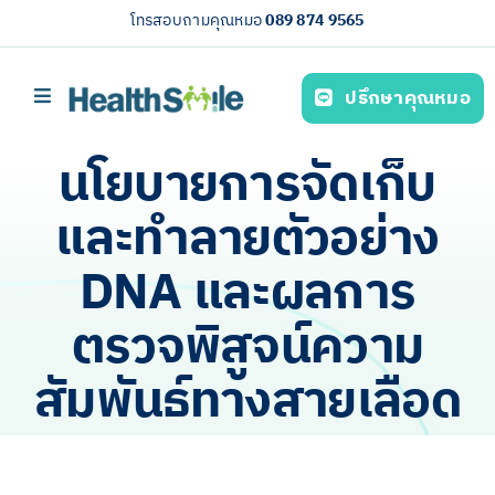
Skip
โทรสอบถามคุณหมอ
089 874 9565
to
content
ปรึกษาคุณหมอ
Toggle
Navigation
หน้าหลัก
​นโยบายการจัดเก็บ
บริการของเรา (Our services)
และทำลายตัวอย่าง
ความรู้สุขภาพ
DNA และผลการ
เกี่ยวกับเรา
ตรวจพิสูจน์ความ
ไทย
สัมพันธ์ทางสายเลือด