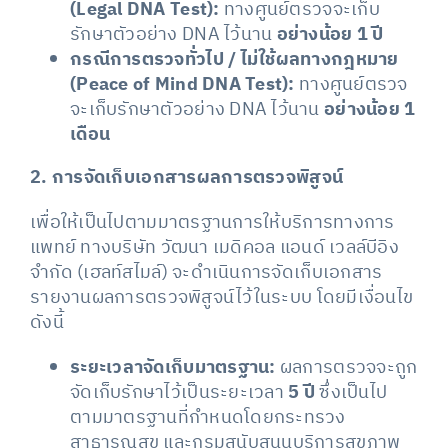
(Legal DNA Test):
ทางศูนย์ตรวจจะเก็บ
รักษาตัวอย่าง DNA ไว้นาน
อย่างน้อย 1 ปี
กรณีการตรวจทั่วไป / ไม่ใช้ผลทางกฎหมาย
(Peace of Mind DNA Test):
ทางศูนย์ตรวจ
จะเก็บรักษาตัวอย่าง DNA ไว้นาน
อย่างน้อย 1
เดือน
2. การจัดเก็บเอกสารผลการตรวจพิสูจน์
​เพื่อให้เป็นไปตามมาตรฐานการให้บริการทางการ
แพทย์ ทางบริษัท วัฒนา เมดิคอล แอนด์ เวลล์บีอิง
จำกัด (เฮลท์สไมล์) จะดำเนินการจัดเก็บเอกสาร
รายงานผลการตรวจพิสูจน์ไว้ในระบบ โดยมีเงื่อนไข
ดังนี้
ระยะเวลาจัดเก็บมาตรฐาน:
ผลการตรวจจะถูก
จัดเก็บรักษาไว้เป็นระยะเวลา
5 ปี
ซึ่งเป็นไป
ตามมาตรฐานที่กำหนดโดยกระทรวง
สาธารณสุข และกรมสนับสนุนบริการสุขภาพ