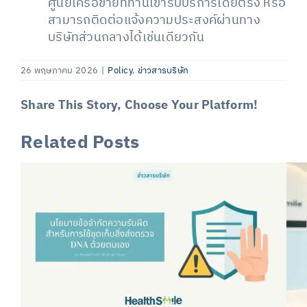
ศูนย์เครือข่ายที่ท่านเข้ารับบริการโดยตรง หรือ
สามารถติดต่อแจ้งความประสงค์ผ่านทาง
บริษัทส่วนกลางได้เช่นเดียวกัน
26 พฤษภาคม 2026
|
Policy
,
ข่าวสารบริษัท
Share This Story, Choose Your Platform!
Related Posts
Facebook
X
LinkedIn
Email