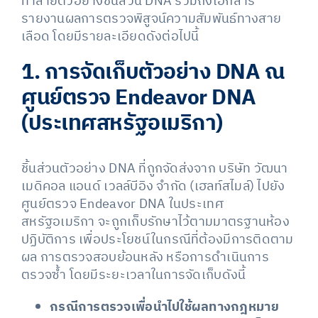
ทำลายตัวอย่างชิ้นส่วน DNA รวมถึงเอกสาร
รายงานผลการตรวจพิสูจน์ความสัมพันธ์ทางสาย
เลือด โดยมีรายละเอียดดังต่อไปนี้
1. การจัดเก็บตัวอย่าง DNA ณ
ศูนย์ตรวจ Endeavor DNA
(ประเทศสหรัฐอเมริกา)
​ชิ้นส่วนตัวอย่าง DNA ที่ถูกจัดส่งจาก บริษัท วัฒนา
เมดิคอล แอนด์ เวลล์บีอิง จำกัด (เฮลท์สไมล์) ไปยัง
ศูนย์ตรวจ Endeavor DNA ในประเทศ
สหรัฐอเมริกา จะถูกเก็บรักษาไว้ตามมาตรฐานห้อง
ปฏิบัติการ เพื่อประโยชน์ในกรณีที่ต้องมีการติดตาม
ผล การตรวจสอบย้อนหลัง หรือการดำเนินการ
ตรวจซ้ำ โดยมีระยะเวลาในการจัดเก็บดังนี้
กรณีการตรวจเพื่อนำไปใช้ผลทางกฎหมาย