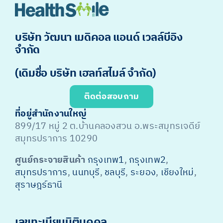
บริษัท วัฒนา เมดิคอล แอนด์ เวลล์บีอิง
จำกัด
(เดิมชื่อ บริษัท เฮลท์สไมล์ จำกัด)
ติดต่อสอบถาม
ที่อยู่สำนักงานใหญ่
899/17 หมู่ 2 ต.บ้านคลองสวน อ.พระสมุทรเจดีย์
สมุทรปราการ 10290
ศูนย์กระจายสินค้า
กรุงเทพ1
,
กรุงเทพ2
,
สมุทรปราการ
,
นนทบุรี
,
ชลบุรี
,
ระยอง
,
เชียงใหม่
,
สุราษฎร์ธานี
เลขทะเบียนนิติบุคคล