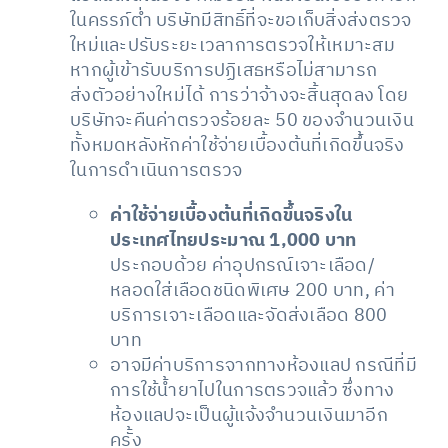
ในครรภ์ต่ำ บริษัทมีสิทธิ์ที่จะขอเก็บสิ่งส่งตรวจ
ใหม่และปรับระยะเวลาการตรวจให้เหมาะสม
หากผู้เข้ารับบริการปฏิเสธหรือไม่สามารถ
ส่งตัวอย่างใหม่ได้ การว่าจ้างจะสิ้นสุดลง โดย
บริษัทจะคืนค่าตรวจร้อยละ 50 ของจำนวนเงิน
ทั้งหมดหลังหักค่าใช้จ่ายเบื้องต้นที่เกิดขึ้นจริง
ในการดำเนินการตรวจ
ค่าใช้จ่ายเบื้องต้นที่เกิดขึ้นจริงใน
ประเทศไทยประมาณ 1,000 บาท
ประกอบด้วย ค่าอุปกรณ์เจาะเลือด/
หลอดใส่เลือดชนิดพิเศษ 200 บาท, ค่า
บริการเจาะเลือดและจัดส่งเลือด 800
บาท
อาจมีค่าบริการจากทางห้องแลป กรณีที่มี
การใช้น้ำยาไปในการตรวจแล้ว ซึ่งทาง
ห้องแลปจะเป็นผู้แจ้งจำนวนเงินมาอีก
ครั้ง