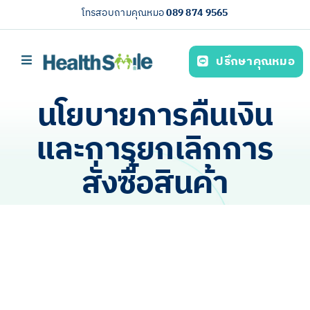
Skip
โทรสอบถามคุณหมอ
089 874 9565
to
content
ปรึกษาคุณหมอ
Toggle
Navigation
หน้าหลัก
นโยบายการคืนเงิน
บริการของเรา (Our services)
และการยกเลิกการ
ความรู้สุขภาพ
สั่งซื้อสินค้า
เกี่ยวกับเรา
ไทย
View
Larger
Image