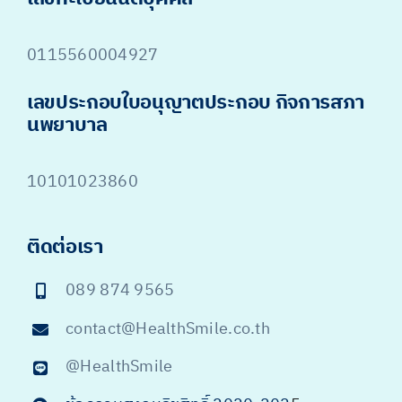
0115560004927
เลขประกอบใบอนุญาตประกอบ กิจการสภา
นพยาบาล
10101023860
ติดต่อเรา
089 874 9565
contact@HealthSmile.co.th
@HealthSmile