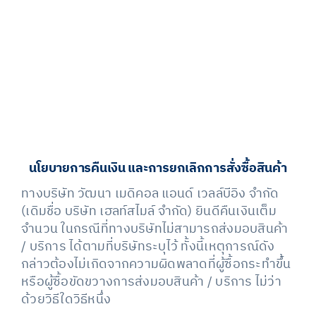
นโยบายการคืนเงิน
และการยกเลิกการสั่งซื้อสินค้า
ทางบริษัท วัฒนา เมดิคอล แอนด์ เวลล์บีอิง จำกัด
(เดิมชื่อ บริษัท เฮลท์สไมล์ จำกัด) ยินดีคืนเงินเต็ม
จำนวน ในกรณีที่ทางบริษัทไม่สามารถส่งมอบสินค้า
/ บริการ ได้ตามที่บริษัทระบุไว้ ทั้งนี้เหตุการณ์ดัง
กล่าวต้องไม่เกิดจากความผิดพลาดที่ผู้ซื้อกระทำขึ้น
หรือผู้ซื้อขัดขวางการส่งมอบสินค้า / บริการ ไม่ว่า
ด้วยวิธีใดวิธีหนึ่ง