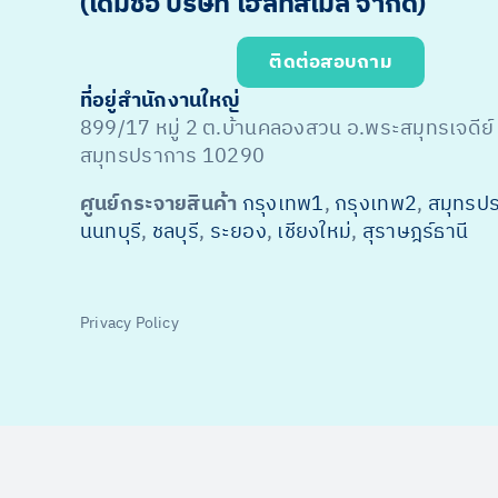
(เดิมชื่อ บริษัท เฮลท์สไมล์ จำกัด)
ติดต่อสอบถาม
ที่อยู่สำนักงานใหญ่
899/17 หมู่ 2 ต.บ้านคลองสวน อ.พระสมุทรเจดีย์
สมุทรปราการ 10290
ศูนย์กระจายสินค้า
กรุงเทพ1
,
กรุงเทพ2
,
สมุทรป
นนทบุรี
,
ชลบุรี
,
ระยอง
,
เชียงใหม่
,
สุราษฎร์ธานี
Privacy Policy