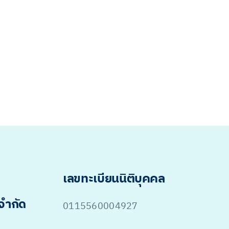
เลขทะเบียนนิติบุคคล
 จำกัด
0115560004927