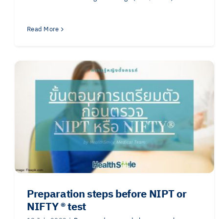
Read More
Preparation steps before NIPT or
NIFTY ®️ test