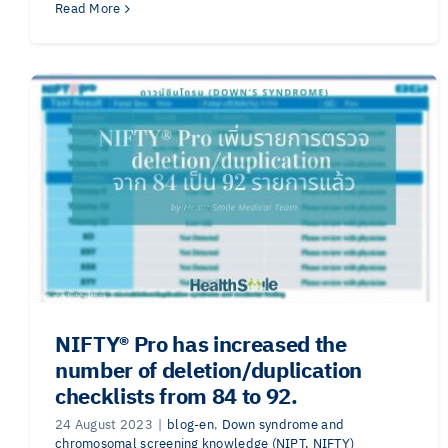
Read More
NIFTY®️ Pro has increased the
number of deletion/duplication
checklists from 84 to 92.
24 August 2023
|
blog-en
,
Down syndrome and
chromosomal screening knowledge (NIPT, NIFTY)