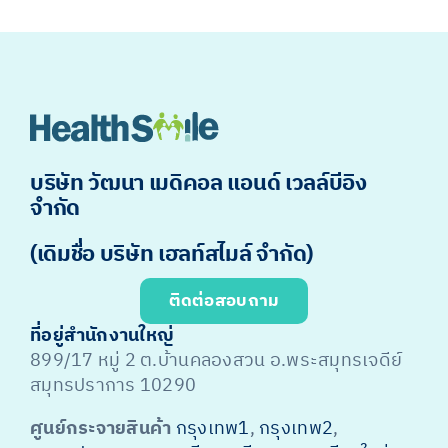
บริษัท วัฒนา เมดิคอล แอนด์ เวลล์บีอิง
จำกัด
(เดิมชื่อ บริษัท เฮลท์สไมล์ จำกัด)
ติดต่อสอบถาม
ที่อยู่สำนักงานใหญ่
899/17 หมู่ 2 ต.บ้านคลองสวน อ.พระสมุทรเจดีย์
สมุทรปราการ 10290
ศูนย์กระจายสินค้า
กรุงเทพ1
,
กรุงเทพ2
,