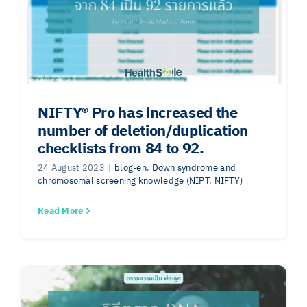
NIFTY®️ Pro has increased the
number of deletion/duplication
checklists from 84 to 92.
24 August 2023
|
blog-en
,
Down syndrome and
chromosomal screening knowledge (NIPT, NIFTY)
Read More