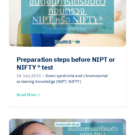
Preparation steps before NIPT or
NIFTY ®️ test
18 July 2023
|
Down syndrome and chromosomal
screening knowledge (NIPT, NIFTY)
Read More