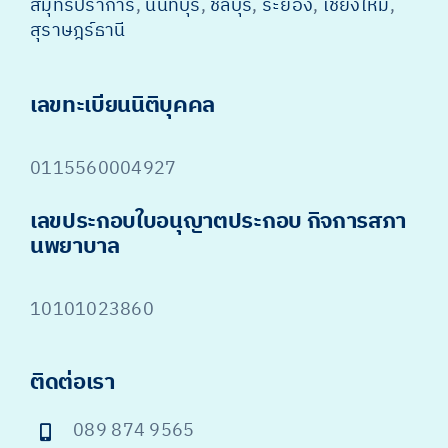
สมุทรปราการ
,
นนทบุรี
,
ชลบุรี
,
ระยอง
,
เชียงใหม่
,
สุราษฎร์ธานี
เลขทะเบียนนิติบุคคล
0115560004927
เลขประกอบใบอนุญาตประกอบ กิจการสภา
นพยาบาล
10101023860
ติดต่อเรา
089 874 9565