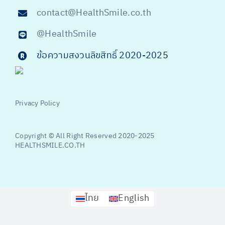
contact@HealthSmile.co.th
@HealthSmile
ข้อความสงวนลิขสิทธิ์ 2020-202
5
Privacy Policy
Copyright © All Right Reserved 2020-2025
HEALTHSMILE.CO.TH
ไทย
English