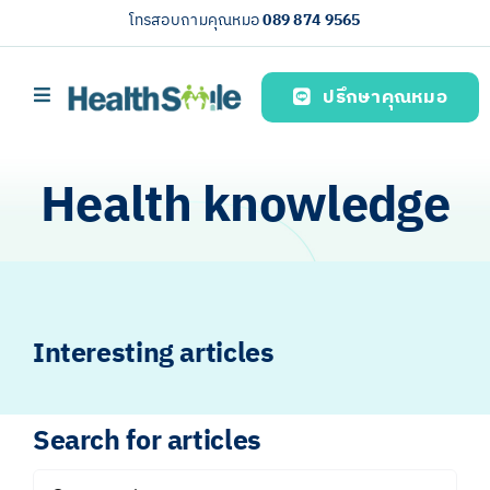
Skip
โทรสอบถามคุณหมอ
089 874 9565
to
content
ปรึกษาคุณหมอ
Toggle
Navigation
Home page
Health knowledge
บริการของเรา (Our services)
Health knowledge
About us
Interesting articles
English
Search for articles
Search