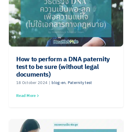
How to perform a DNA paternity
test to be sure (without legal
documents)
18 October 2024
|
blog-en
,
Paternity test
Read More