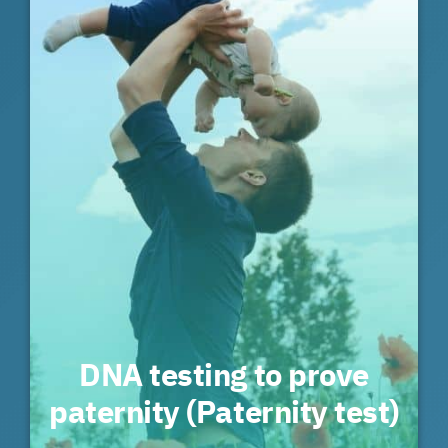
DNA testing to prove
paternity (Paternity test)