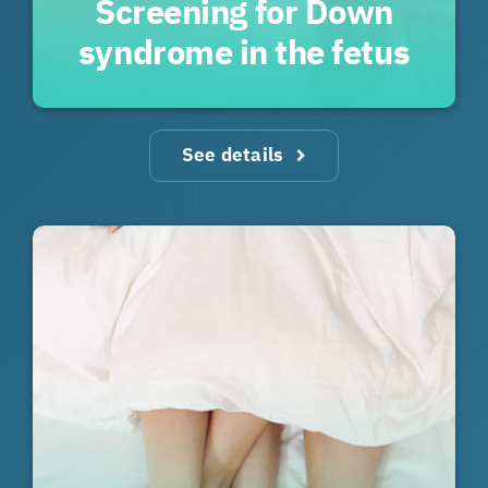
Screening for Down
syndrome in the fetus
See details