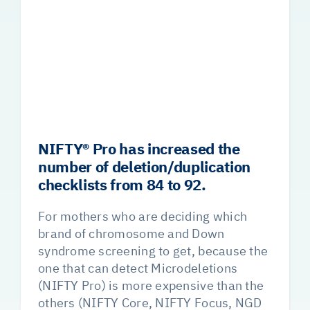
NIFTY®️ Pro has increased the
number of deletion/duplication
checklists from 84 to 92.
For mothers who are deciding which
brand of chromosome and Down
syndrome screening to get, because the
one that can detect Microdeletions
(NIFTY Pro) is more expensive than the
others (NIFTY Core, NIFTY Focus, NGD