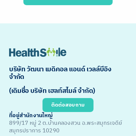
บริษัท วัฒนา เมดิคอล แอนด์ เวลล์บีอิง
จำกัด
(เดิมชื่อ บริษัท เฮลท์สไมล์ จำกัด)
ติดต่อสอบถาม
ที่อยู่สำนักงานใหญ่
899/17 หมู่ 2 ต.บ้านคลองสวน อ.พระสมุทรเจดีย์
สมุทรปราการ 10290