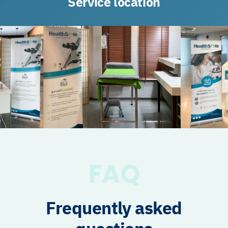
Service location
FAQ
Frequently asked