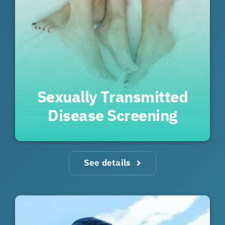
Sexually Transmitted
Disease Screening
See details