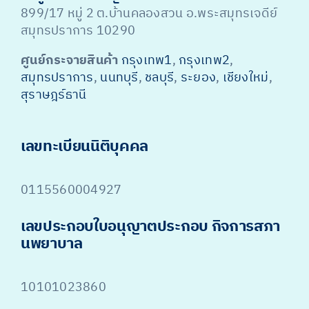
899/17 หมู่ 2 ต.บ้านคลองสวน อ.พระสมุทรเจดีย์
สมุทรปราการ 10290
ศูนย์กระจายสินค้า
กรุงเทพ1
,
กรุงเทพ2
,
สมุทรปราการ
,
นนทบุรี
,
ชลบุรี
,
ระยอง
,
เชียงใหม่
,
สุราษฎร์ธานี
เลขทะเบียนนิติบุคคล
0115560004927
เลขประกอบใบอนุญาตประกอบ กิจการสภา
นพยาบาล
10101023860