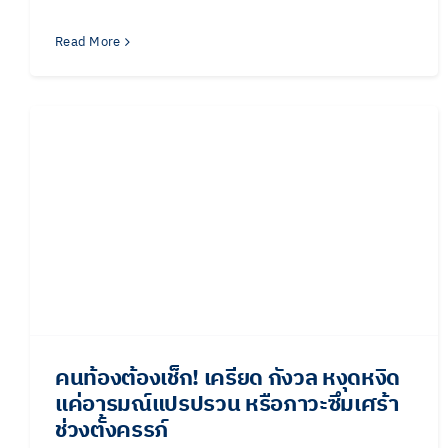
Read More
คนท้องต้องเช็ก! เครียด กังวล หงุดหงิด
แค่อารมณ์แปรปรวน หรือภาวะซึมเศร้า
ช่วงตั้งครรภ์