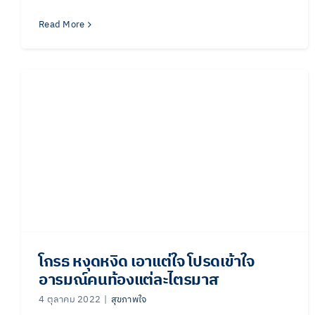
Read More
โกรธ หงุดหงิด เอาแต่ใจ โปรดเข้าใจ
อารมณ์คนท้องแต่ละไตรมาส
4 ตุลาคม 2022
|
สุขภาพใจ