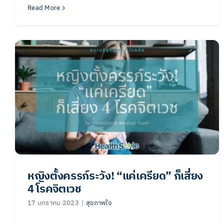
Read More
หญิงตั้งครรภ์ระวัง! “แค่เครียด” ก็เสี่ยง
4 โรคจิตเวช
17 มกราคม 2023
|
สุขภาพใจ