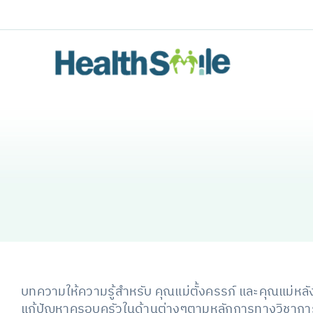
Skip
to
content
บทความให้ความรู้สำหรับ คุณแม่ตั้งครรภ์ และคุณแม่หลัง
แก้ปัญหาครอบครัวในด้านต่างๆตามหลักการทางวิชากา