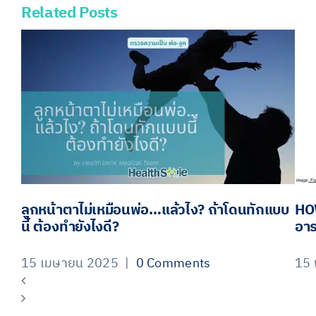
Related Posts
Facebook
X
LinkedIn
Email
ลูกหน้าตาไม่เหมือนพ่อ…แล้วไง? ถ้าโดนทักแบบ
HOW
นี้ ต้องทำยังไงดี?
อา
15 เมษายน 2025
|
0 Comments
15 