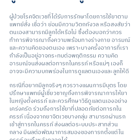
ผู้ป่วยโรคจิตเวชที่ได้รับการรักษาโดยการใช้ยาตาม
แพทย์สั่ง เชื่อว่า ย่อมมีความวิตกกังวล หรือสงสัยว่า
ตนเองสามารถมีลูกได้หรือไม่ ซึ่งต้องบอกว่าควร
ทำการพิจารณาถึงความพร้อมทางร่างกาย อารมณ์
และความคิดของตนเอง เพราะบางครั้งอาการที่เรา
กำลังเป็นอยู่อาจกระทบต่อพฤติกรรม ความคิด
อารมณ์จนส่งผลต่อทารกในครรภ์ หรือแม่ๆ เองก็
อาจจะมีความบกพร่องในการดูแลตนเองและลูกให้ดี
กรณีที่อยากมีลูกจริงๆ ควรวางแผนการมีบุตร โดย
ปรึกษาแพทย์ผู้เชี่ยวชาญถึงการพิจารณาการให้ยา
ในหญิงตั้งครรภ์ และควรศึกษาวิธีดูแลตนเองอย่าง
เคร่งครัด ร่วมถึงการใช้ยาที่ปลอดภัยต่อทารกใน
ครรภ์ เนื่องจากยาจิตเวชบางกลุ่ม สามารถผ่านรก
เข้าสู่ทารกในครรภ์ ส่งผลต่อระบบประสาทส่วน
กลาง มีผลต่อพัฒนาการสมองของทารกตั้งแต่ใน