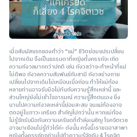
เมื่อสัมผัสแรกของคำว่า “แม่” ชีวิตย่อมแปรเปลี่ยน
ไปจากเดิม จึงเป็นธรรมดาที่หญิงตั้งครรภ์จะเกิด
ความกังวลมากกว่าปกติ เช่น กังวลว่าจะทำหน้าที่แม่
ไม่ดีพอ กังวลความสัมพันธ์กับสามี กังวลร่างกาย
เปลี่ยนไปจากเดิมไม่เหมือนเมื่อก่อน ทำให้แม่ท้อง
หลายท่านอาจรับมือไม่ทันกับความรู้สึกเหล่านี้ และ
ส่วนใหญ่ยังไม่เข้าใจอารมณ์ ความรู้สึกตนเอง ยิ่ง
นานไปความกังวลเหล่านี้ย่อมสะสม จนแม่ท้องอาจ
ตกอยู่ในภาวะเครียด สำคัญไปกว่านั้น หากแม่ท้อง
ไม่รู้จักรับมือกับความเครียดที่กำลังเผชิญ โรคจิตเวช
อาจมาเยือนไม่รู้ตัวได้ค่ะ ดังนั้น ครั้งนี้เราขออาสาพา
หญิงตั้งครรภ์ทุกท่านไปทำความรู้จักกับ 4 โรคจิต