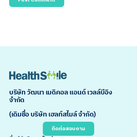
บริษัท วัฒนา เมดิคอล แอนด์ เวลล์บีอิง
จำกัด
(เดิมชื่อ บริษัท เฮลท์สไมล์ จำกัด)
ติดต่อสอบถาม