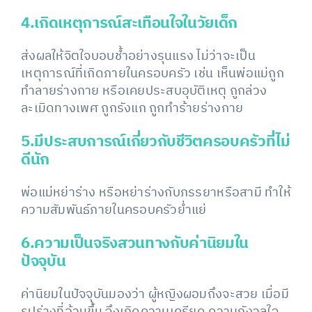
4.เกิดเหตุการณ์สะเทือนใจในวัยเด็ก
ส่งผลให้จิตใจบอบช้ำอย่างรุนแรง ไม่ว่าจะเป็น
เหตุการณ์ที่เกิดภายในครอบครัว เช่น เห็นพ่อแม่ถูก
ทำลายร่างกาย หรือเคยประสบอุบัติเหตุ ถูกล่วง
ละเมิดทางเพศ ถูกรังแก ถูกทำร้ายร่างกาย
5.มีประสบการณ์เกี่ยวกับชีวิตครอบครัวที่ไม่
ดีนัก
พ่อแม่หย่าร่าง หรือหย่าร่างกับภรรยาหรือสามี ทำให้
ความสัมพันธ์ภายในครอบครัวย่ำแย่
6.ความเป็นจริงสวนทางกับค่านิยมใน
ปัจจุบัน
ค่านิยมในปัจจุบันมองว่า ผู้หญิงผอมถึงจะสวย เมื่อมี