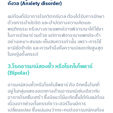
กังวล (Anxiety disorder)
แม่ท้องที่มีอาการโรควิตกกังวล ต้องได้รับการรักษา
ด้วยการบำบัดจิต และบำบัดทางความคิดและ
พฤติกรรม หรือบางรายแพทย์อาจพิจารณาให้ใช้ยา
ในการรักษาร่วมด้วย แต่การพิจารณาแพทย์จะทำ
อย่างเหมาะสมและเห็นสมควรเท่านั้น เพราะการใช้
ยามีข้อจำกัด และควรคำนึงถึงความปลอดภัยสูงสุด
ในหญิงตั้งครรภ์
3.โรคอารมณ์สองขั้ว หรือโรคไบโพลาร์
(Bipolar)
อารมณ์สองขั้วหรือโรคไบโพลาร์ คือ อีกหนึ่งโรคที่
อยู่ในกลุ่มแสดงออกทางด้านอารมณ์เช่นเดียวกับ
อาการโรคซึมเศร้า ซึ่งมีแนวโน้มเกิดขึ้นได้กับแม่ท้อง
เนื่องจากช่วงตั้งครรภ์ภาวะฮอร์โมนมีการ
เปลี่ยนแปลง ซึ่งแน่นอนว่ากระทบต่ออารมณ์คนท้อง