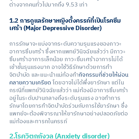
ต่างจากคนทั่วไปมากถึง 9.53 เท่า
1.2 การดูแลรักษาหญิงตั้งครรภ์ที่เป็นโรคซึม
เศร้า (Major Depressive Disorder)
การรักษาจะแบ่งจากระดับความรุนแรงของภาวะ
อาการซึมเศร้า ซึ่งหากแพทย์วินิจฉัยแล้วว่า มีภาวะ
ซึมเศร้าอาการเล็กน้อย ภาวะซึมเศร้าอาการไม่ได้
เข้าขั้นรุนแรงมาก อาจใช้วิธีรักษาด้วยการทำ
จิตบำบัด และแนะนำแม่ท้องทำ
กิจกรรมที่ช่วยให้ผ่อน
คลายความเครียด
โดยอาจไม่ได้พึ่งยารักษา แต่ใน
กรณีที่แพทย์วินิจฉัยแล้วว่า แม่ท้องมีอาการซึมเศร้า
อยู่ในระดับปานกลางถึงระดับรุนแรง อาจทำการ
รักษาโดยการทำจิตบำบัดร่วมกับการใช้ยารักษา ซึ่ง
แพทย์จะต้องพิจารณาให้ยารักษาอย่างปลอดภัยต่อ
แม่ท้องและทารกในครรภ์
2.โรควิตกกังวล
(Anxiety disorder)