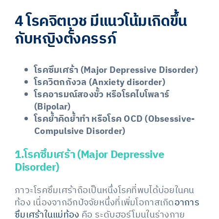
4 โรคจิตเวช มีแนวโน้มเกิดขึ้น
กับหญิงตั้งครรภ์
โรคซึมเศร้า (Major Depressive Disorder)
โรควิตกกังวล
(Anxiety disorder)
โรคอารมณ์สองขั้ว หรือโรคไบโพลาร์
(Bipolar)
โรคย้ำคิดย้ำทำ หรือโรค OCD (Obsessive-
Compulsive Disorder)
1.โรคซึมเศร้า (Major Depressive
Disorder)
ภาวะโรคซึมเศร้าถือเป็นหนึ่งโรคที่พบได้บ่อยในคน
ท้อง เนื่องจากอีกปัจจัยหนึ่งที่เพิ่มโอกาสเกิด
อาการ
ซึมเศร้าในแม่ท้อง
คือ ระดับฮอร์โมนในร่างกาย