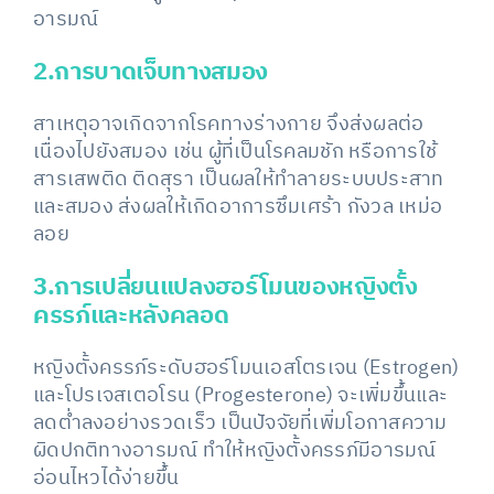
อารมณ์
2.การบาดเจ็บทางสมอง
สาเหตุอาจเกิดจากโรคทางร่างกาย จึงส่งผลต่อ
เนื่องไปยังสมอง เช่น ผู้ที่เป็นโรคลมชัก หรือการใช้
สารเสพติด ติดสุรา เป็นผลให้ทำลายระบบประสาท
และสมอง ส่งผลให้เกิดอาการซึมเศร้า กังวล เหม่อ
ลอย
3.การเปลี่ยนแปลงฮอร์โมนของหญิงตั้ง
ครรภ์และหลังคลอด
หญิงตั้งครรภ์ระดับฮอร์โมนเอสโตรเจน (Estrogen)
และโปรเจสเตอโรน (Progesterone) จะเพิ่มขึ้นและ
ลดต่ำลงอย่างรวดเร็ว เป็นปัจจัยที่เพิ่มโอกาสความ
ผิดปกติทางอารมณ์ ทำให้หญิงตั้งครรภ์มีอารมณ์
อ่อนไหวได้ง่ายขึ้น