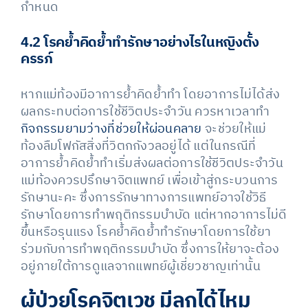
กำหนด
4.2 โรคย้ำคิดย้ำทํารักษาอย่างไรในหญิงตั้ง
ครรภ์
หากแม่ท้องมีอาการย้ำคิดย้ำทำ โดยอาการไม่ได้ส่ง
ผลกระทบต่อการใช้ชีวิตประจำวัน ควรหาเวลาทำ
กิจกรรมยามว่างที่ช่วยให้ผ่อนคลาย
จะช่วยให้แม่
ท้องลืมโฟกัสสิ่งที่วิตกกังวลอยู่ได้ แต่ในกรณีที่
อาการย้ำคิดย้ำทำเริ่มส่งผลต่อการใช้ชีวิตประจำวัน
แม่ท้องควรปรึกษาจิตแพทย์ เพื่อเข้าสู่กระบวนการ
รักษานะคะ ซึ่งการรักษาทางการแพทย์อาจใช้วิธี
รักษาโดยการทำพฤติกรรมบำบัด แต่หากอาการไม่ดี
ขึ้นหรือรุนแรง โรคย้ำคิดย้ำทํารักษาโดยการใช้ยา
ร่วมกับการทำพฤติกรรมบำบัด ซึ่งการให้ยาจะต้อง
อยู่ภายใต้การดูแลจากแพทย์ผู้เชี่ยวชาญเท่านั้น
ผู้ป่วยโรคจิตเวช มีลูกได้ไหม