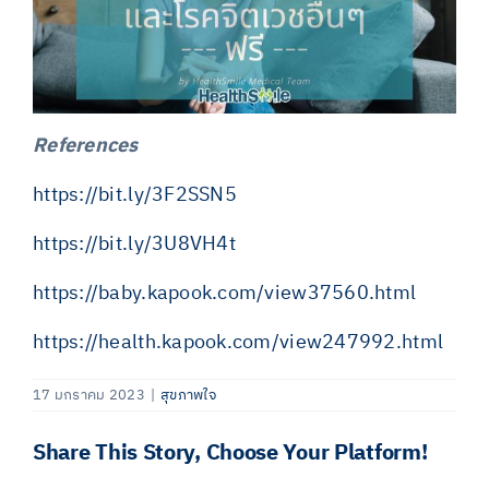
References
https://bit.ly/3F2SSN5
https://bit.ly/3U8VH4t
https://baby.kapook.com/view37560.html
https://health.kapook.com/view247992.html
17 มกราคม 2023
|
สุขภาพใจ
Share This Story, Choose Your Platform!