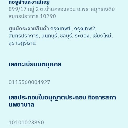
ที่อยู่สำนักงานใหญ่
899/17 หมู่ 2 ต.บ้านคลองสวน อ.พระสมุทรเจดีย์
สมุทรปราการ 10290
ศูนย์กระจายสินค้า
กรุงเทพ1
,
กรุงเทพ2
,
สมุทรปราการ
,
นนทบุรี
,
ชลบุรี
,
ระยอง
,
เชียงใหม่
,
สุราษฎร์ธานี
เลขทะเบียนนิติบุคคล
0115560004927
เลขประกอบใบอนุญาตประกอบ กิจการสภา
นพยาบาล
10101023860