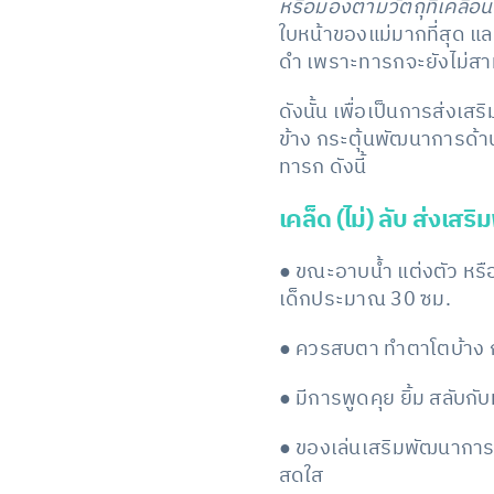
หรือมองตามวัตถุที่เคลื่อ
ใบหน้าของแม่มากที่สุด และช
ดำ เพราะทารกจะยังไม่สาม
ดังนั้น เพื่อเป็นการส่งเ
ข้าง กระตุ้นพัฒนาการด้
ทารก ดังนี้
เคล็ด (ไม่) ลับ ส่งเ
● ขณะอาบน้ำ แต่งตัว หรือ
เด็กประมาณ 30 ซม.
● ควรสบตา ทำตาโตบ้าง กระ
● มีการพูดคุย ยิ้ม สลับก
● ของเล่นเสริมพัฒนาการเด
สดใส