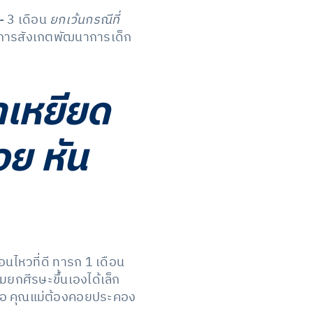
- 3 เดือน
ยกเว้นกรณีที่
่าการสังเกตพัฒนาการเด็ก
าเหยียด
อย หัน
อนไหวที่ดี ทารก 1 เดือน
มยกศีรษะขึ้นเองได้เล็ก
ณพ่อ คุณแม่ต้องคอยประคอง