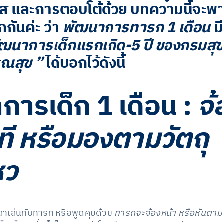
ผัส และการตอบโต้ด้วย บทความนี้จะพ
กกันค่ะ ว่า
พัฒนาการทารก 1 เดือน
ม
มพัฒนาการเด็กแรกเกิด-5 ปี ของกรมส
ณสุข ”
ได้บอกไว้ดังนี้
การเด็ก 1 เดือน :
จ้
ที หรือมองตามวัตถุ
หว
ลาเล่นกับทารก หรือพูดคุยด้วย
ทารกจะจ้องหน้า หรือหันตา