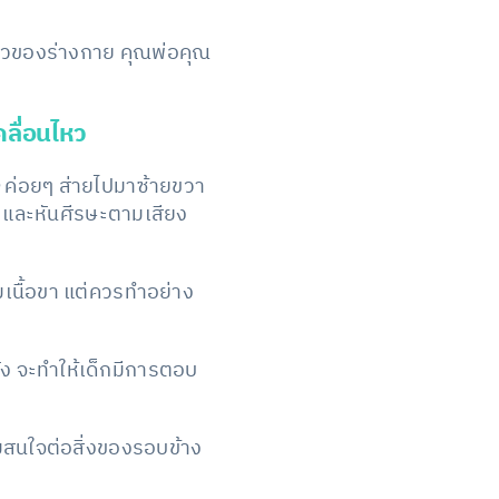
นไหวของร่างกาย คุณพ่อคุณ
คลื่อนไหว
ง
ค่อยๆ ส่ายไปมาซ้ายขวา
จ และหันศีรษะตามเสียง
เนื้อขา แต่ควรทำอย่าง
ฟัง จะทำให้เด็กมีการตอบ
มสนใจต่อสิ่งของรอบข้าง