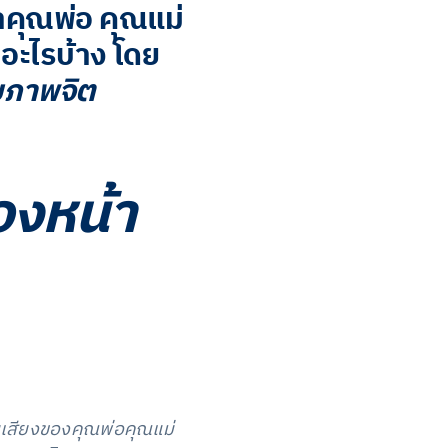
าคุณพ่อ คุณแม่
ีอะไรบ้าง โดย
ุขภาพจิต
องหน้า
มเสียงของคุณพ่อคุณแม่