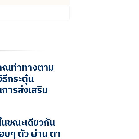
ญญาณท่าทางตาม
ิธีกระตุ้น
นการส่งเสริม
 ในขณะเดียวกัน
อบๆ ตัว ผ่าน ตา