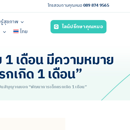
โทรสอบถามคุณหมอ
089 874 9565
รู้สุขภาพ
ไลน์ปรึกษาคุณหมอ
า
ไทย
ัย 1 เดือน มีความหมาย
เกิด 1 เดือน”
ละเป็นสัญญาณบอก “พัฒนาการเด็กแรกเกิด 1 เดือน”