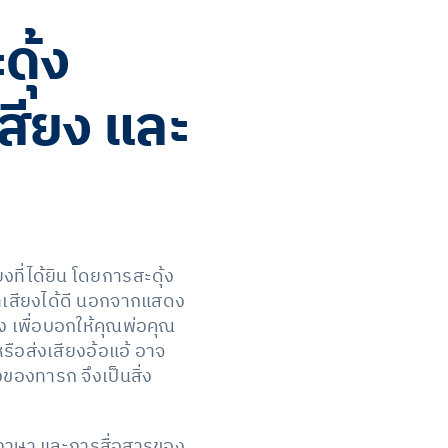
ดุ้ง
เสียง และ
ที่ได้ยิน โดยการสะดุ้ง
ำเสียงได้ดี นอกจากแสดง
ง เพื่อบอกให้คุณพ่อคุณ
รือส่งเสียงอ้อแอ้ อาจ
งของทารก จึงเป็นสิ่ง
จภาษา และการสื่อสารของ