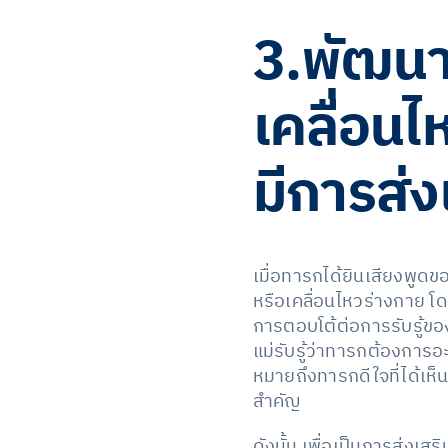
3.พัฒนาก
เคลื่อนไ
มีการส่ง
เมื่อทารกได้ยินเสียงพูดข
หรือเคลื่อนไหวร่างกาย 
การตอบโต้ต่อการรับรู้ของ
แม่รับรู้ว่าทารกต้องการอ
หมายถึงทารกดีใจที่ได้เห็
สำคัญ
ดังนั้น เพื่อเป็นการส่งเ