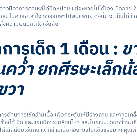
 อาจมีอาการตาเหล่ได้นิดหน่อย แต่จะหายไปได้เองเมื่ออายุ 2
รนี้ไม่ควรชะล่าใจ ควรรีบพาไปพบแพทย์ ดังนั้น จะเห็นได้ว
ถึงความผิดปกติได้เช่นกัน
การเด็ก
1 เดือน :
ข
คว่ำ ยกศีรษะเล็กน้
ยขวา
รด้านการใช้กล้ามเนื้อ เพื่อกระตุ้นให้มีร่างกาย และการเคลื่
ข้างได้ มือ และแขนมีการเคลื่อนไหว และในขณะนอนคว่ำจะเริ่
ได้เล็กน้อยเช่นกัน แต่กล้ามเนื้อคอจะยังไม่แข็งแรงมาก คุ