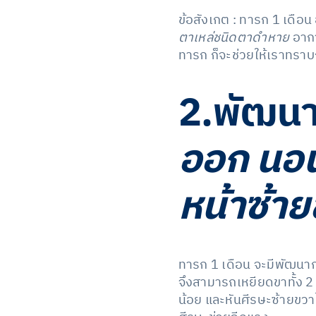
ข้อสังเกต : ทารก 1 เดือน
ตาเหล่ชนิดตาดำหาย
อากา
ทารก ก็จะช่วยให้เราทราบ
2.พัฒนา
ออก นอน
หน้าซ้า
ทารก 1 เดือน จะมีพัฒนากา
จึงสามารถเหยียดขาทั้ง 2 
น้อย และหันศีรษะซ้ายขวา