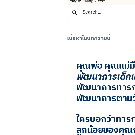
Search
for:
เนื้อหาในบทความนี้
คุณพ่อ คุณแม่ม
พัฒนาการเด็กแร
พัฒนาการทารกด
พัฒนาการตามวัย
ใครบอกว่าทารก 
ลูกน้อยของคุณก