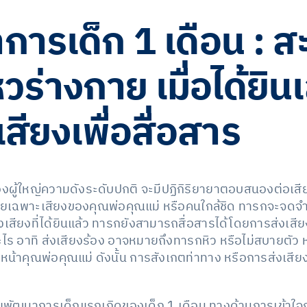
ารเด็ก 1 เดือน : สะ
หวร่างกาย เมื่อได้ยิน
เสียงเพื่อสื่อสาร
องผู้ใหญ่ความดังระดับปกติ จะมีปฏิกิริยายาตอบสนองต่อเสียง
โดยเฉพาะเสียงของคุณพ่อคุณแม่ หรือคนใกล้ชิด ทารกจะจดจ
เสียงที่ได้ยินแล้ว ทารกยังสามารถสื่อสารได้โดยการส่งเสีย
ะไร อาทิ ส่งเสียงร้อง อาจหมายถึงทารกหิว หรือไม่สบายตัว ห
นหน้าคุณพ่อคุณแม่ ดังนั้น การสังเกตท่าทาง หรือการส่งเสีย
สริมพัฒนาการเด็กแรกเกิดของเด็ก
1 เดือน ทางด้านการเข้าใ