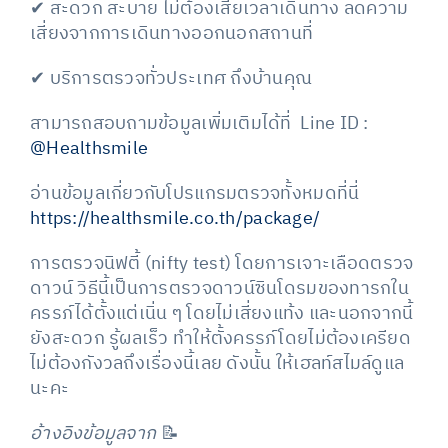
✔ สะดวก สะบาย ไม่ต้องเสียเวลาเดินทาง ลดความ
เสี่ยงจากการเดินทางออกนอกสถานที่
✔ บริการตรวจทั่วประเทศ ถึงบ้านคุณ
สามารถสอบถามข้อมูลเพิ่มเติมได้ที่ Line ID :
@Healthsmile
อ่านข้อมูลเกี่ยวกับโปรแกรมตรวจทั้งหมดที่นี่
https://healthsmile.co.th/package/
การตรวจนิฟตี้ (nifty test) โดยการเจาะเลือดตรวจ
ดาวน์ วิธีนี้เป็นการตรวจดาวน์ซินโดรมของทารกใน
ครรภ์ได้ตั้งแต่เนิ่น ๆ โดยไม่เสี่ยงแท้ง และนอกจากนี้
ยังสะดวก รู้ผลเร็ว ทำให้ตั้งครรภ์โดยไม่ต้องเครียด
ไม่ต้องกังวลถึงเรื่องนี้เลย ดังนั้น ให้เฮลท์สไมล์ดูแล
นะคะ
อ้างอิงข้อมูลจาก
📝