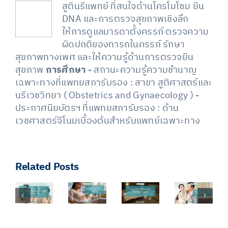
สูตินรีแพทย์ ที่สนใจด้านโครโมโซม ยีน
DNA และการตรวจสุขภาพเชิงลึก
ให้การดูแลมารดาตั้งครรภ์ ตรวจความ
ผิดปกติของทารกในครรภ์ รักษา
สุขภาพทางเพศ และให้ความรู้ด้านการตรวจยีน
สุขภาพ
การศึกษา
- สถานะความรู้ความชำนาญ
เฉพาะทางที่แพทยสภารับรอง : สาขา สูติศาสตร์และ
นรีเวชวิทยา ( Obstetrics and Gynaecology ) -
ประกาศนียบัตรฯ ที่แพทยสภารับรอง : ด้าน
เวชศาสตร์จีโนมเบื้องต้นสำหรับแพทย์เฉพาะทาง
Related Posts