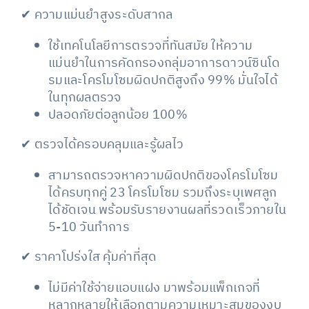
✔
ความแม่นยำสูงระดับสากล
ใช้เทคโนโลยีการตรวจที่ทันสมัย ให้ความ
แม่นยำในการคัดกรองกลุ่มอาการดาวน์ซินโด
รมและโครโมโซมผิดปกติสูงถึง 99% มั่นใจได้
ในทุกผลตรวจ
ปลอดภัยต่อลูกน้อย 100%
✔ ตรวจได้ครอบคลุมและรู้ผลไว
สามารถตรวจหาความผิดปกติของโครโมโซม
ได้ครบทุกคู่ 23 โครโมโซม รวมถึงระบุเพศลูก
ได้ชัดเจน พร้อมรับรายงานผลที่รวดเร็วภายใน
5-10 วันทำการ
✔ ราคาโปร่งใส คุ้มค่าที่สุด
ไม่มีค่าใช้จ่ายแอบแฝง มาพร้อมแพ็กเกจที่
หลากหลายให้เลือกตามความเหมาะสมของงบ