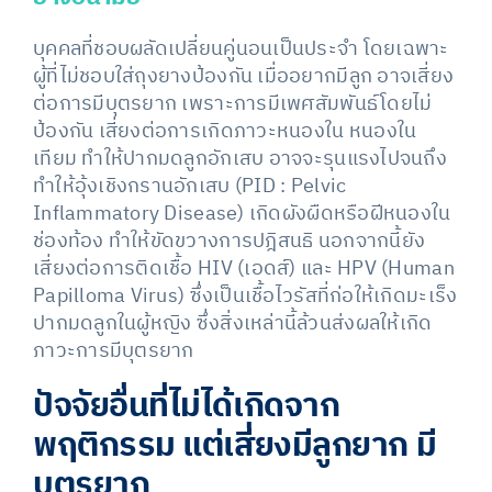
บุคคลที่ชอบผลัดเปลี่ยนคู่นอนเป็นประจำ โดยเฉพาะ
ผู้ที่ไม่ชอบใส่ถุงยางป้องกัน เมื่ออยากมีลูก อาจเสี่ยง
ต่อการมีบุตรยาก เพราะการมีเพศสัมพันธ์โดยไม่
ป้องกัน เสี่ยงต่อการเกิดภาวะหนองใน หนองใน
เทียม ทำให้ปากมดลูกอักเสบ อาจจะรุนแรงไปจนถึง
ทำให้อุ้งเชิงกรานอักเสบ (PID : Pelvic
Inflammatory Disease) เกิดผังผืดหรือฝีหนองใน
ช่องท้อง ทำให้ขัดขวางการปฎิสนธิ นอกจากนี้ยัง
เสี่ยงต่อการติดเชื้อ HIV (เอดส์) และ HPV (Human
Papilloma Virus) ซึ่งเป็นเชื้อไวรัสที่ก่อให้เกิดมะเร็ง
ปากมดลูกในผู้หญิง ซึ่งสิ่งเหล่านี้ล้วนส่งผลให้เกิด
ภาวะการมีบุตรยาก
ปัจจัยอื่นที่ไม่ได้เกิดจาก
พฤติกรรม แต่เสี่ยงมีลูกยาก มี
บุตรยาก