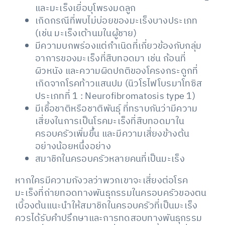
และมะเร็งเยื่อบุโพรงมดลูก
เกิดกรณีที่พบไม่บ่อยของมะเร็งบางประเภท
(เช่น มะเร็งเต้านมในผู้ชาย)
มีความบกพร่องแต่กำเนิดที่เกี่ยวข้องกับกลุ่ม
อาการของมะเร็งที่สืบทอดมา เช่น ก้อนที่
ผิวหนัง และความผิดปกติของโครงกระดูกที่
เกิดจากโรคท้าวแสนปม (นิวโรไฟโบรมาโทซิส
ประเภทที่ 1 : Neurofibromatosis type 1)
มีเชื้อชาติหรือชาติพันธุ์ ที่ทราบกันว่ามีความ
เสี่ยงในการเป็นโรคมะเร็งที่สืบทอดมาใน
ครอบครัวเพิ่มขึ้น และมีความเสี่ยงข้างต้น
อย่างน้อยหนึ่งอย่าง
สมาชิกในครอบครัวหลายคนที่เป็นมะเร็ง
หากใครมีความกังวลว่าพวกเขาจะเสี่ยงต่อโรค
มะเร็งที่ถ่ายทอดทางพันธุกรรมในครอบครัวของตน
เบื้องต้นแนะนำให้สมาชิกในครอบครัวที่เป็นมะเร็ง
ควรได้รับคำปรึกษาและการทดสอบทางพันธุกรรม