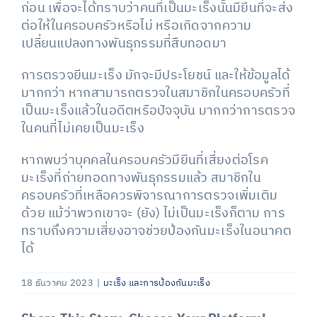
ก่อน เพื่อจะได้ทราบว่าคนที่เป็นมะเร็งนั้นมียีนที่จะส่ง
ต่อให้ในครอบครัวหรือไม่ หรือเกิดจากความ
เปลี่ยนแปลงทางพันธุกรรมที่สืบทอดมา
การตรวจยีนมะเร็ง มักจะมีประโยชน์ และให้ข้อมูลได้
มากกว่า หากสามารถตรวจในสมาชิกในครอบครัวที่
เป็นมะเร็งแล้วในอดีตหรือปัจจุบัน มากกว่าการตรวจ
ในคนที่ไม่เคยเป็นมะเร็ง
หากพบว่าบุคคลในครอบครัวมียีนที่เสี่ยงต่อโรค
มะเร็งที่ถ่ายทอดทางพันธุกรรมแล้ว สมาชิกใน
ครอบครัวที่เหลือควรพิจารณาการตรวจเพิ่มเติม
ด้วย แม้ว่าพวกเขาจะ (ยัง) ไม่เป็นมะเร็งก็ตาม การ
ทราบถึงความเสี่ยงอาจช่วยป้องกันมะเร็งในอนาคต
ได้
18 ธันวาคม 2023
|
มะเร็ง และการป้องกันมะเร็ง