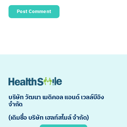
บริษัท วัฒนา เมดิคอล แอนด์ เวลล์บีอิง
จำกัด
(เดิมชื่อ บริษัท เฮลท์สไมล์ จำกัด)