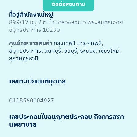
ติดต่อสอบถาม
ที่อยู่สำนักงานใหญ่
899/17 หมู่ 2 ต.บ้านคลองสวน อ.พระสมุทรเจดีย์
สมุทรปราการ 10290
ศูนย์กระจายสินค้า
กรุงเทพ1
,
กรุงเทพ2
,
สมุทรปราการ
,
นนทบุรี
,
ชลบุรี
,
ระยอง
,
เชียงใหม่
,
สุราษฎร์ธานี
เลขทะเบียนนิติบุคคล
0115560004927
เลขประกอบใบอนุญาตประกอบ กิจการสภา
นพยาบาล