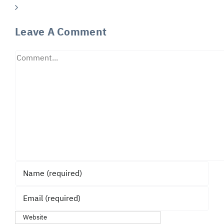
Leave A Comment
Comment