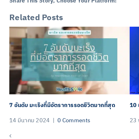
Share This Story, Choose Your Platform!
Related Posts
Facebook
X
LinkedIn
Email
7 อันดับ มะเร็งที่มีอัตราการรอดชีวิตมากที่สุด
10 
14 มีนาคม 2024
|
0 Comments
23 