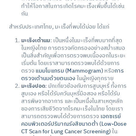
ทำให้โอกาสในการเกิดโรคมะเร็งเพิ่มขึ้นได้เช่น
กัน
สำหรับประเทศไทย, มะเร็งที่พบได้บ่อย ได้แก่
มะเร็งเต้านม
: เป็นหนึ่งในมะเร็งที่พบมากที่สุด
ในหญิงไทย การตรวจคัดกรองอย่างสม่ำเสมอ
เป็นสิ่งสำคัญเพื่อการตรวจพบเนื้องอกในระยะ
เริ่มต้น โดยเราสามารถตรวจพบได้ด้วยการ
ตรวจ
แมมโมแกรม (Mammogram)
หรือ
การ
ตรวจเต้านมด้วยตนเอง
ในผู้หญิงทุกราย
มะเร็งปอด
: มักเกี่ยวข้องกับการสูบบุหรี่ ทั้งการ
สูบเอง หรือได้รับควันบุหรี่มือสอง หรือได้รับ
สารพิษจากอาการ และเป็นหนึ่งในสาเหตุหลัก
ของการเสียชีวิตจากโรคมะเร็งในไทย โดยเรา
สามารถตรวจพบได้ด้วยการตรวจ
เอกซเรย์
คอมพิวเตอร์ปริมาณรังสีขนาดตํ่า (Low-Dose
CT Scan for Lung Cancer Screening)
ใน