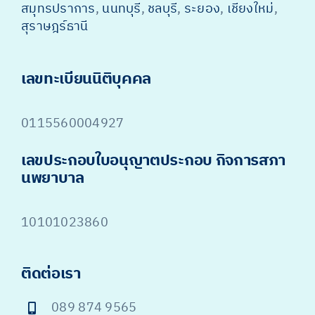
สมุทรปราการ
,
นนทบุรี
,
ชลบุรี
,
ระยอง
,
เชียงใหม่
,
สุราษฎร์ธานี
เลขทะเบียนนิติบุคคล
0115560004927
เลขประกอบใบอนุญาตประกอบ กิจการสภา
นพยาบาล
10101023860
ติดต่อเรา
089 874 9565