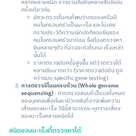
หลากหลายชนิด อาจรวมถึงยีนหลายสิบยีนใน
ครั้งเดียวกัน
มักจะตรวจในคนที่พบว่าตนเองหรือมี
คนในครอบครัวเป็นมะเร็ง และไม่เคย
ทราบประวัติความผิดปกติของยีนของ
คนในครอบครัวมาก่อน จึงต้องตรวจหา
ยีนหลายๆตัว ที่อาจจะก่อโรคมะเร็งเหล่า
นั้นได้
ราคาตรวจต่อครั้งสูงขึ้น แต่ว่าตรวจได้
หลายยีนมากกว่า (ราคาตรวจต่อยีน ถูก
กว่าแบบ specific gene testing)
การตรวจจีโนมครบถ้วน (Whole genome
sequencing)
: การตรวจสอบดีเอ็นเอทั้งหมด
ของบุคคลเพื่อค้นหามิวเตชันที่อาจเพิ่มความ
เสี่ยงของมะเร็ง วิธีนี้สามารถระบุความเสี่ยง
ของมะเร็งหลายชนิดได้
ชนิดของมะเร็งที่ตรวจหาได้