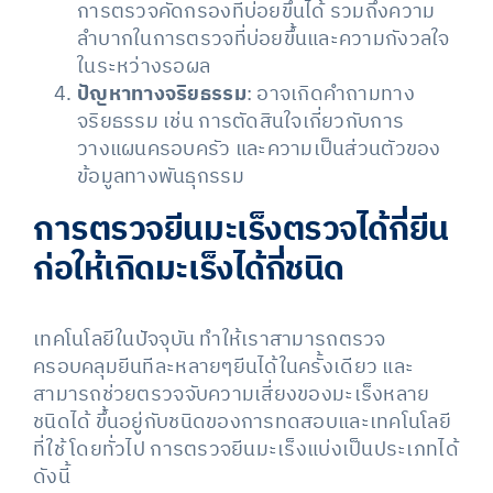
การตรวจคัดกรองที่บ่อยขึ้นได้ รวมถึงความ
ลำบากในการตรวจที่บ่อยขึ้นและความกังวลใจ
ในระหว่างรอผล
ปัญหาทางจริยธรรม
: อาจเกิดคำถามทาง
จริยธรรม เช่น การตัดสินใจเกี่ยวกับการ
วางแผนครอบครัว และความเป็นส่วนตัวของ
ข้อมูลทางพันธุกรรม
การตรวจยีนมะเร็งตรวจได้กี่ยีน
ก่อให้เกิดมะเร็งได้กี่ชนิด
เทคโนโลยีในปัจจุบัน ทำให้เราสามารถตรวจ
ครอบคลุมยีนทีละหลายๆยีนได้ในครั้งเดียว และ
สามารถช่วยตรวจจับความเสี่ยงของมะเร็งหลาย
ชนิดได้ ขึ้นอยู่กับชนิดของการทดสอบและเทคโนโลยี
ที่ใช้ โดยทั่วไป การตรวจยีนมะเร็งแบ่งเป็นประเภทได้
ดังนี้