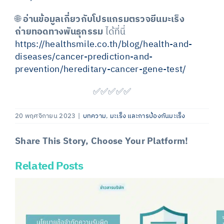
🌐
อ่านข้อมูลเกี่ยวกับโปรแกรมตรวจยีนมะเร็ง
ถ่ายทอดทางพันธุกรรม
ได้ที่นี่
https://healthsmile.co.th/blog/health-and-
diseases/cancer-prediction-and-
prevention/hereditary-cancer-gene-test/
✅✅✅✅✅
20 พฤศจิกายน 2023
|
บทความ
,
มะเร็ง และการป้องกันมะเร็ง
Share This Story, Choose Your Platform!
Related Posts
Facebook
X
LinkedIn
Email