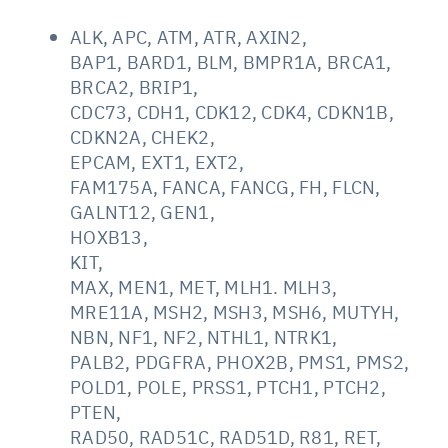
ALK, APC, ATM, ATR, AXIN2,
BAP1, BARD1, BLM, BMPR1A, BRCA1,
BRCA2, BRIP1,
CDC73, CDH1, CDK12, CDK4, CDKN1B,
CDKN2A, CHEK2,
EPCAM, EXT1, EXT2,
FAM175A, FANCA, FANCG, FH, FLCN,
GALNT12, GEN1,
HOXB13,
KIT,
MAX, MEN1, MET, MLH1. MLH3,
MRE11A, MSH2, MSH3, MSH6, MUTYH,
NBN, NF1, NF2, NTHL1, NTRK1,
PALB2, PDGFRA, PHOX2B, PMS1, PMS2,
POLD1, POLE, PRSS1, PTCH1, PTCH2,
PTEN,
RAD50, RAD51C, RAD51D, R81, RET,