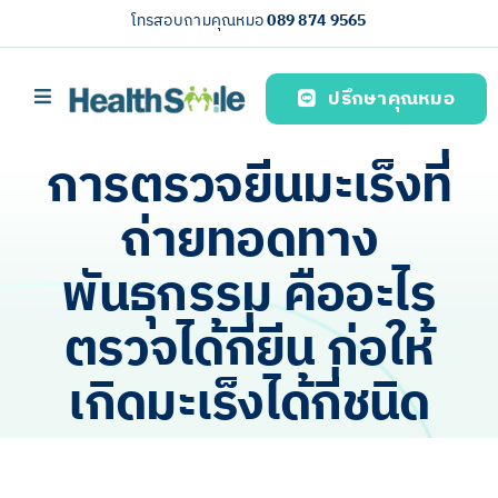
Skip
โทรสอบถามคุณหมอ
089 874 9565
to
content
ปรึกษาคุณหมอ
Toggle
Navigation
หน้าหลัก
การตรวจยีนมะเร็งที่
บริการของเรา (Our services)
ถ่ายทอดทาง
ความรู้สุขภาพ
พันธุกรรม คืออะไร
เกี่ยวกับเรา
ตรวจได้กี่ยีน ก่อให้
ไทย
เกิดมะเร็งได้กี่ชนิด