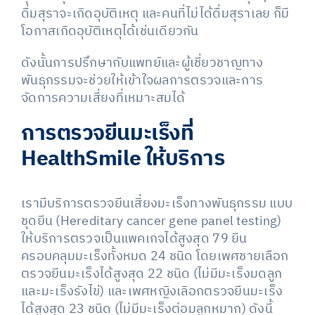
ดื่มสุราจะเกิดอุบัติเหตุ และคนที่ไม่ได้ดื่มสุราเลย ก็มี
โอกาสเกิดอุบัติเหตุได้เช่นเดียวกัน
ดังนั้นการปรึกษากับแพทย์และผู้เชี่ยวชาญทาง
พันธุกรรมจะช่วยให้เข้าใจผลการตรวจและการ
จัดการความเสี่ยงที่เหมาะสมได้
การตรวจยีนมะเร็งที่
HealthSmile ให้บริการ
เรามีบริการตรวจยีนเสี่ยงมะเร็งทางพันธุกรรม แบบ
ชุดยีน (Hereditary cancer gene panel testing)
ให้บริการตรวจเป็นแพคเกจได้สูงสุด 79 ยีน
ครอบคลุมมะเร็งทั้งหมด 24 ชนิด โดยเพศชายเลือก
ตรวจยีนมะเร็งได้สูงสุด 22 ชนิด (ไม่มีมะเร็งมดลูก
และมะเร็งรังไข่) และเพศหญิงเลิอกตรวจยีนมะเร็ง
ได้สูงสุด 23 ชนิด (ไม่มีมะเร็งต่อมลูกหมาก) ดังนี้