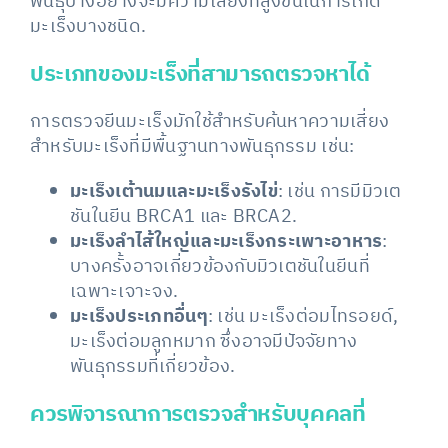
พันธุ์บางอย่างจะมีความเสี่ยงที่สูงขึ้นในการเกิด
มะเร็งบางชนิด.
ประเภทของมะเร็งที่สามารถตรวจหาได้
การตรวจยีนมะเร็งมักใช้สำหรับค้นหาความเสี่ยง
สำหรับมะเร็งที่มีพื้นฐานทางพันธุกรรม เช่น:
มะเร็งเต้านมและมะเร็งรังไข่
: เช่น การมีมิวเต
ชันในยีน BRCA1 และ BRCA2.
มะเร็งลำไส้ใหญ่และมะเร็งกระเพาะอาหาร
:
บางครั้งอาจเกี่ยวข้องกับมิวเตชันในยีนที่
เฉพาะเจาะจง.
มะเร็งประเภทอื่นๆ
: เช่น มะเร็งต่อมไทรอยด์,
มะเร็งต่อมลูกหมาก ซึ่งอาจมีปัจจัยทาง
พันธุกรรมที่เกี่ยวข้อง.
ควรพิจารณาการตรวจสำหรับบุคคลที่