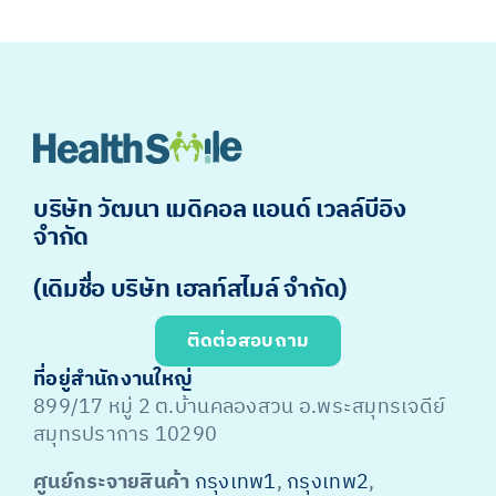
บริษัท วัฒนา เมดิคอล แอนด์ เวลล์บีอิง
จำกัด
(เดิมชื่อ บริษัท เฮลท์สไมล์ จำกัด)
ติดต่อสอบถาม
ที่อยู่สำนักงานใหญ่
899/17 หมู่ 2 ต.บ้านคลองสวน อ.พระสมุทรเจดีย์
สมุทรปราการ 10290
ศูนย์กระจายสินค้า
กรุงเทพ1
,
กรุงเทพ2
,