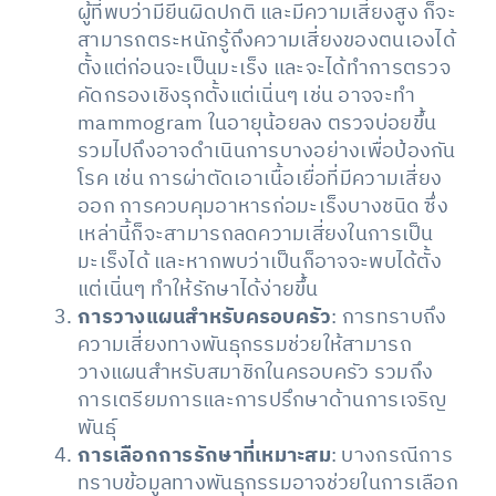
ผู้ที่พบว่ามียีนผิดปกติ และมีความเสี่ยงสูง ก็จะ
สามารถตระหนักรู้ถึงความเสี่ยงของตนเองได้
ตั้งแต่ก่อนจะเป็นมะเร็ง และจะได้ทำการตรวจ
คัดกรองเชิงรุกตั้งแต่เนิ่นๆ เช่น อาจจะทำ
mammogram ในอายุน้อยลง ตรวจบ่อยขึ้น
รวมไปถึงอาจดำเนินการบางอย่างเพื่อป้องกัน
โรค เช่น การผ่าตัดเอาเนื้อเยื่อที่มีความเสี่ยง
ออก การควบคุมอาหารก่อมะเร็งบางชนิด ซึ่ง
เหล่านี้ก็จะสามารถลดความเสี่ยงในการเป็น
มะเร็งได้ และหากพบว่าเป็นก็อาจจะพบได้ตั้ง
แต่เนิ่นๆ ทำให้รักษาได้ง่ายขึ้น
การวางแผนสำหรับครอบครัว
: การทราบถึง
ความเสี่ยงทางพันธุกรรมช่วยให้สามารถ
วางแผนสำหรับสมาชิกในครอบครัว รวมถึง
การเตรียมการและการปรึกษาด้านการเจริญ
พันธุ์
การเลือกการรักษาที่เหมาะสม
: บางกรณีการ
ทราบข้อมูลทางพันธุกรรมอาจช่วยในการเลือก