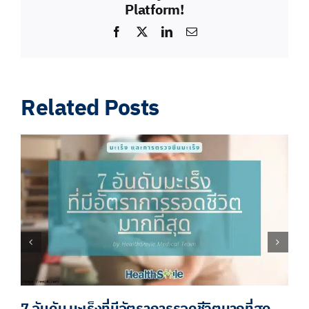
Platform!
Facebook
X
LinkedIn
Email
Related Posts