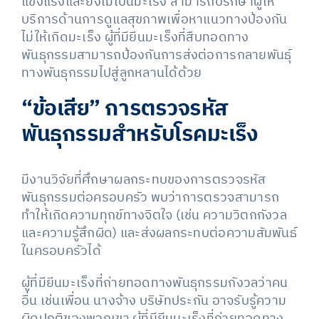
แข็งแรงและยังไม่เป็นมะเร็ง สามารถปรึกษาผู้ให้
บริการด้านการดูแลสุขภาพเพื่อหาแนวทางป้องกัน
ไม่ให้เกิดมะเร็ง ผู้ที่มียีนมะเร็งที่สืบทอดทาง
พันธุกรรมสามารถป้องกันการส่งต่อการกลายพันธุ์
ทางพันธุกรรมไปสู่ลูกหลานได้ด้วย
“ข้อเสีย”
การตรวจรหัส
พันธุกรรมสำหรับโรคมะเร็ง
มีงานวิจัยที่ศึกษาผลกระทบของการตรวจรหัส
พันธุกรรมต่อครอบครัว พบว่าการตรวจสามารถ
ทำให้เกิดความทุกข์ทางจิตใจ (เช่น ความวิตกกังวล
และความรู้สึกผิด) และส่งผลกระทบต่อความสัมพันธ์
ในครอบครัวได้
ผู้ที่มียีนมะเร็งที่ถ่ายทอดทางพันธุกรรมกังวลว่าคน
อื่น เช่นเพื่อน นางจ้าง บริษัทประกัน อาจรับรู้ความ