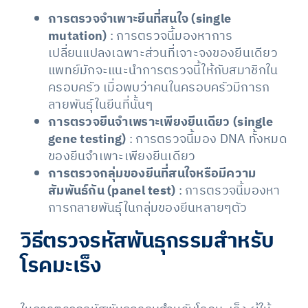
การตรวจจำเพาะยีนที่สนใจ (single
mutation)
: การตรวจนี้มองหาการ
เปลี่ยนแปลงเฉพาะส่วนที่เจาะจงของยีนเดียว
แพทย์มักจะแนะนำการตรวจนี้ให้กับสมาชิกใน
ครอบครัว เมื่อพบว่าคนในครอบครัวมีการก
ลายพันธุ์ในยีนที่นั้นๆ
การตรวจยีนจำเพราะเพียงยีนเดียว (single
gene testing)
: การตรวจนี้มอง DNA ทั้งหมด
ของยีนจำเพาะเพียงยีนเดียว
การตรวจกลุ่มของยีนที่สนใจหรือมีความ
สัมพันธ์กัน (panel test)
: การตรวจนี้มองหา
การกลายพันธุ์ในกลุ่มของยีนหลายๆตัว
วิธีตรวจรหัสพันธุกรรมสำหรับ
โรคมะเร็ง