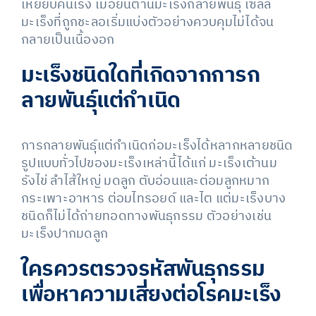
เหยียบคันเร่ง เมื่อยีนต้านมะเร็งกลายพันธุ์ เซลล์
มะเร็งที่ถูกชะลอเริ่มแบ่งตัวอย่างควบคุมไม่ได้จน
กลายเป็นเนื้องอก
มะเร็งชนิดใดที่เกิดจากการก
ลายพันธุ์แต่กำเนิด
การกลายพันธุ์แต่กำเนิดก่อมะเร็งได้หลากหลายชนิด
รูปแบบทั่วไปของมะเร็งเหล่านี้ได้แก่ มะเร็งเต้านม
รังไข่ ลำไส้ใหญ่ มดลูก ตับอ่อนและต่อมลูกหมาก
กระเพาะอาหาร ต่อมไทรอยด์ และไต แต่มะเร็งบาง
ชนิดก็ไม่ได้ถ่ายทอดทางพันธุกรรม ตัวอย่างเช่น
มะเร็งปากมดลูก
ใครควรตรวจรหัสพันธุกรรม
เพื่อหาความเสี่ยงต่อโรคมะเร็ง