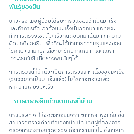
พันธุ์ของยีน
บางครั้ง เมื่อผู้ป่วยได้รับการวินิจฉัยว่าเป็นมะเร็ง
และทำการตัดเอาก้อนมะเร็งนั้นออกมา แพทย์จะ
ทำการตรวจเซลล์มะเร็งที่ตัดออกมานั้นมาหาความ
ผิดปกติของยีน เพื่อที่จะได้ทำนายความรุนแรงของ
โรค และสามารถเลือกยารักษาที่เหมาะและเฉพาะ
เจาะจงกับยีนที่ตรวจพบนั้นๆได้
การตรวจนี้ที่ว่านี้จะเป็นการตรวจจากเนื้อของมะเร็ง
(วินิจฉัยว่าเป็นมะเร็งแล้ว) ไม่ใช่การตรวจเพื่อ
หาความเสี่ยงมะเร็ง
– การตรวจยีนด้วยตนเองที่บ้าน
บางบริษัท จะให้ชุดตรวจยีนจากเซลล์กระพุ้งแก้ม ซึ่ง
สามารถตรวจด้วยตัวเองที่บ้านได้ โดยผู้ที่ต้องการ
ตรวจสามารถซื้อชุดตรวจได้จากร้านทั่วไป ซึ่งก่อนที่