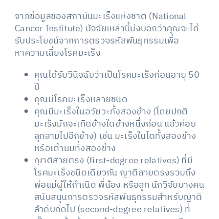
จากข้อมูลของสถาบันมะเร็งแห่งชาติ (National
Cancer Institute) ปัจจัยเหล่านี้บ่งบอกว่าคุณจะได้
รับประโยชน์จากการตรวจรหัสพันธุกรรมเพื่อ
หาความเสี่ยงโรคมะเร็ง
คุณได้รับวินิจฉัยว่าเป็นโรคมะเร็งก่อนอายุ 50
ปี
คุณมีโรคมะเร็งหลายชนิด
คุณมีมะเร็งในอวัยวะทั้งสองข้าง (โดยปกติ
มะเร็งมักจะเกิดข้างใดข้างหนึ่งก่อน แล้วค่อย
ลุกลามไปอีกข้าง) เช่น มะเร็งในไตทั้งสองข้าง
หรือเต้านมทั้งสองข้าง
ญาติสายตรง (first-degree relatives) ที่มี
โรคมะเร็งชนิดเดียวกัน ญาติสายตรงรวมถึง
พ่อแม่ผู้ให้กำเนิด พี่น้อง หรือลูก นักวิจัยบางคน
สนับสนุนการตรวจรหัสพันธุกรรมสำหรับญาติ
ลำดับถัดไป (second-degree relatives) ที่