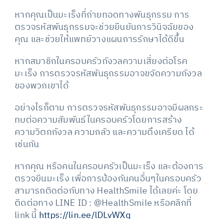
หากคุณเป็นมะเร็งที่ถ่ายทอดทางพันธุกรรม การ
ตรวจรหัสพันธุกรรมจะช่วยยืนยันการวินิจฉัยของ
คุณ และช่วยให้แพทย์วางแผนการรักษาได้ดีขึ้น
หากสมาชิกในครอบครัวกังวลความเสี่ยงต่อโรค
มะเร็ง การตรวจรหัสพันธุกรรมอาจขจัดความกังวล
ของพวกเขาได้
อย่างไรก็ตาม การตรวจรหัสพันธุกรรมอาจมีผลกระ
ทบต่อความสัมพันธ์ในครอบครัวโดยการสร้าง
ความวิตกกังวล ความกลัว และความตึงเครียด ได้
เช่นกัน
หากคุณ หรือคนในครอบครัวเป็นมะเร็ง และต้องการ
ตรวจยีนมะเร็ง เพื่อการป้องกันคนอื่นๆในครอบครัว
สามารถติดต่อกับทาง HealthSmile ได้เลยค่ะ โดย
ติดต่อทาง LINE ID : @HealthSmile หรือคลิกที่
link นี้
https://lin.ee/lDLvWXq