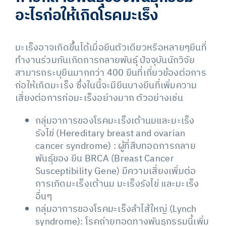
อะไรก่อให้เกิดโรคมะเร็ง
มะเร็งอาจเกิดขึ้นได้เมื่อยีนตัวเดียวหรือหลายๆยีนที่
ทำงานร่วมกันเกิดการกลายพันธุ์ ปัจจุบันนักวิจัย
สามารถระบุยีนมากกว่า 400 ยีนที่เกี่ยวข้องต่อการ
ก่อให้เกิดมะเร็ง ซึ่งในนี้จะมียีนบางยีนที่เพิ่มความ
เสี่ยงต่อการก่อมะเร็งอย่างมาก ตัวอย่างเช่น
กลุ่มอาการของโรคมะเร็งเต้านมและมะเร็ง
รังไข่ (Hereditary breast and ovarian
cancer syndrome) : ผู้ที่สืบทอดการกลาย
พันธุ์ของ ยีน BRCA (Breast Cancer
Susceptibility Gene) มีความเสี่ยงเพิ่มต่อ
การเกิดมะเร็งเต้านม มะเร็งรังไข่ และมะเร็ง
อื่นๆ
กลุ่มอาการของโรคมะเร็งลำไส้ใหญ่ (Lynch
syndrome): โรคถ่ายทอดทางพันธุกรรมนี้เพิ่ม