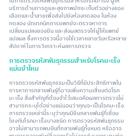
ในการตรวจรหัสพันธุกรรมสำหรับโรคมะเร็ง ผู้ให้
บริการด้านการดูและสุขภาพมักจะเก็บตัวอย่างของ
เลือดและน้ำลายเพื่อส่งไปยังห้องทดลอง ในห้อง
ทดลอง นักเทคนิคการแพทย์จะตรวจหาการ
เปลี่ยนแปลงของยีน และส่งผลตรวจให้ผู้ให้แพทย์
แปลผล ซึ่งการตรวจนี้อาจใช้เวลาหลายวันหรือหลาย
สัปดาห์ในการวิเคราะห์ผลการตรวจ
การตรวจรหัสพันธุกรรมสำหรับโรคมะเร็ง
แม่นยำไหม
การตรวจรหัสพันธุกรรมเป็นวิธีที่มีประสิทธิภาพใน
การหาการกลายพันธุ์ที่อาจเพิ่มความเสี่ยงต่อโรค
มะเร็ง สิ่งสำคัญที่ต้องจำไว้เสมอคือผลการตรวจไม่
สามารถระบุได้อย่างแน่นอนว่าคุณจะเป็นโรคมะเร็ง
การตรวจเหล่านี้ระบุว่าคุณมียีนกลายพันธุ์ที่เชื่อม
โยงกับโรคมะเร็งบางชนิด การตรวจรหัสพันธุกรรม
อาจไม่สามารถพบยีนที่กลายพันธุ์ทั้งหมด หรืออาจ