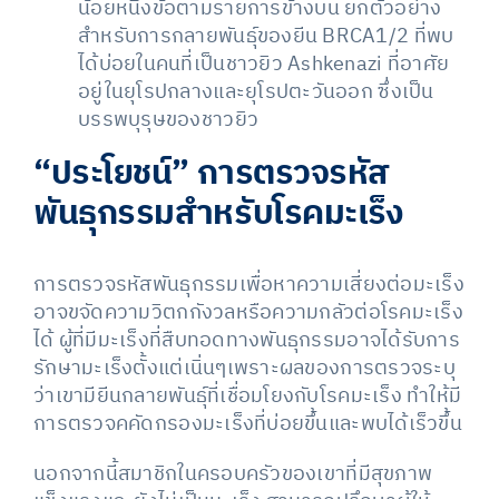
น้อยหนึ่งข้อตามรายการข้างบน ยกตัวอย่าง
สำหรับการกลายพันธุ์ของยีน BRCA1/2 ที่พบ
ได้บ่อยในคนที่เป็นชาวยิว Ashkenazi ที่อาศัย
อยู่ในยุโรปกลางและยุโรปตะวันออก ซึ่งเป็น
บรรพบุรุษของชาวยิว
“ประโยชน์”
การตรวจรหัส
พันธุกรรมสำหรับโรคมะเร็ง
การตรวจรหัสพันธุกรรมเพื่อหาความเสี่ยงต่อมะเร็ง
อาจขจัดความวิตกกังวลหรือความกลัวต่อโรคมะเร็ง
ได้ ผู้ที่มีมะเร็งที่สืบทอดทางพันธุกรรมอาจได้รับการ
รักษามะเร็งตั้งแต่เนิ่นๆเพราะผลของการตรวจระบุ
ว่าเขามียีนกลายพันธุ์ที่เชื่อมโยงกับโรคมะเร็ง ทำให้มี
การตรวจคคัดกรองมะเร็งที่บ่อยขึ้นและพบได้เร็วขึ้น
นอกจากนี้สมาชิกในครอบครัวของเขาที่มีสุขภาพ