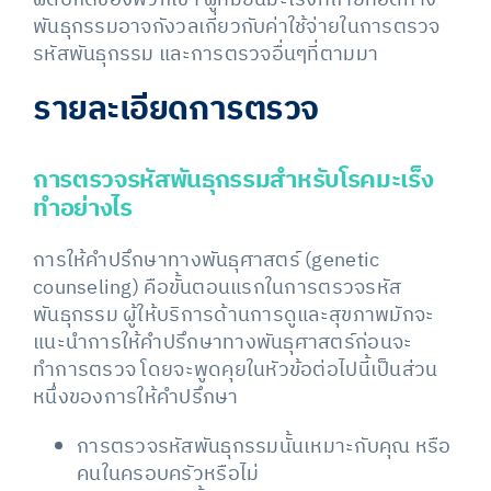
ผิดปกติของพวกเขา ผู้ที่มียีนมะเร็งที่ถ่ายทอดทาง
พันธุกรรมอาจกังวลเกี่ยวกับค่าใช้จ่ายในการตรวจ
รหัสพันธุกรรม และการตรวจอื่นๆที่ตามมา
รายละเอียดการตรวจ
การตรวจรหัสพันธุกรรมสำหรับโรคมะเร็ง
ทำอย่างไร
การให้คำปรึกษาทางพันธุศาสตร์ (genetic
counseling) คือขั้นตอนแรกในการตรวจรหัส
พันธุกรรม ผู้ให้บริการด้านการดูและสุขภาพมักจะ
แนะนำการให้คำปรึกษาทางพันธุศาสตร์ก่อนจะ
ทำการตรวจ โดยจะพูดคุยในหัวข้อต่อไปนี้เป็นส่วน
หนึ่งของการให้คำปรึกษา
การตรวจรหัสพันธุกรรมนั้นเหมาะกับคุณ หรือ
คนในครอบครัวหรือไม่