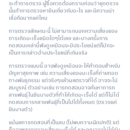
จะทำการตรวจ ผู้ซื้อควรต้องทราบก่อนว่าชุดตรวจ
นั้นทำการตรวจหายีนเกี่ยวกับอะไร และมีความน่า
เชื่อถือมากแค่ไหน
การตรวจลักษณะนี้ ไม่สามารถบอกความเสี่ยงของ
การเกิดมะเร็งชนิดใดๆได้เลย และบางครั้งการ
ทดสอบเหล่านี้ฟังดูเหมือนจะมีประโยชน์แต่ก็มักจะ
เป็นการกล่าวอ้างประโยชน์ที่เกินจริง
การตรวจแบบนี้ อาจฟังดูเหมือนจะให้คำตอบสำหรับ
ปัญหาสุขภาพ เช่น ความเสี่ยงของมะเร็งที่ถ่ายทอด
ทางพันธุกรรม แต่จริงๆแล้วผลตรวจที่ได้ อาจจะไม่
สมบูรณ์ ตัวอย่างเช่น การทดสอบอาจค้นหาการก
ลายพันธุ์ในยีนบางตัวที่ทำให้เกิดมะเร็งได้ แต่ก็ไม่ได้
ทดสอบการกลายพันธุ์ที่เป็นไปได้ทั้งหมด (ตรวจแค่
ยีนบางตัว)
แม้ผลการทดสอบที่เป็นลบ (ไม่พบความผิดปกติ) แต่
ก็อาจพลาดความเสี่ยงมะเร็งได้ และคุณอาจไม่ได้รับ