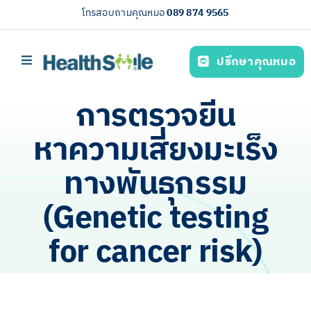
Skip
โทรสอบถามคุณหมอ
089 874 9565
to
content
ปรึกษาคุณหมอ
Toggle
Navigation
หน้าหลัก
การตรวจยีน
บริการของเรา (Our services)
หาความเสี่ยงมะเร็ง
ความรู้สุขภาพ
ทางพันธุกรรม
เกี่ยวกับเรา
(Genetic testing
ไทย
for cancer risk)