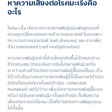
หาความเสี่ยงต่อโรคมะเร็งคือ
อะไร
โรคมะเร็ง เกิดจากการกลายพันธุ์ของพันธุกรรมที่
ควบคุมเปลี่ยนแปลงการทำงานของเซลล์ โดยเฉพาะ
กระบวนการแบ่งเซลล์ (cell division) และการเพิ่ม
จำนวนของเซลล์ (cell multiplication)
การกลายพันธุ์เหล่านี้ส่วนใหญ่เกิดขึ้นได้ตลอดช่วง
ชีวิตของคน (ตอนเกินอาจยังไม่กลายพันธ์ุ แต่ใน
ระหว่างช่วงชีวิตเกิดการกลายพันธุ์ขึ้นจนเป็นมะเร็ง
ได้) หรือในบางคนการกลายพันธุ์นี้ก็เป็นมาแต่กำเนิด
(มียีนที่ผิดปกติมาตั้งแต่กำเนิด : inherited
mutation) แต่ไม่ว่าจะเพิ่งเกิดการกลายพันธฺ์ขึ้นเอง
หรือว่ามียีนกลายพันธุ์มาตั้งแต่กำเนิด ก็เพิ่มความ
เสี่ยงต่อการก่อโรคมะเร็งที่ถ่ายทอดทางพันธุกรรม
ได้ทั้งนั้น