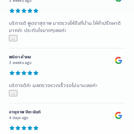
3 weeks ago
บริการดี พูดจาสุภาพ มาตรวจให้ถึงที่บ้าน ให้คำปรึกษาดี
มากค่ะ ประทับใจมากๆเลยค่ะ
...
พนิดา คําคม
3 weeks ago
บริการดีค่ะ ผลตรวจรวดเร็วรอไม่นานเลยค่ะ
...
อานุภาพ ปิยะนันท์
4 days ago