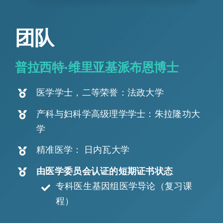
团队
普拉西特·维里亚基派布恩博士
医学学士，二等荣誉：法政大学
产科与妇科学高级理学学士：朱拉隆功大
学
精准医学：
日内瓦大学
由医学委员会认证的短期证书状态
专科医生基因组医学导论（复习课
程）