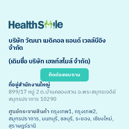
บริษัท วัฒนา เมดิคอล แอนด์ เวลล์บีอิง
จำกัด
(เดิมชื่อ บริษัท เฮลท์สไมล์ จำกัด)
ติดต่อสอบถาม
ที่อยู่สำนักงานใหญ่
899/17 หมู่ 2 ต.บ้านคลองสวน อ.พระสมุทรเจดีย์
สมุทรปราการ 10290
ศูนย์กระจายสินค้า
กรุงเทพ1
,
กรุงเทพ2
,
สมุทรปราการ
,
นนทบุรี
,
ชลบุรี
,
ระยอง
,
เชียงใหม่
,
สุราษฎร์ธานี