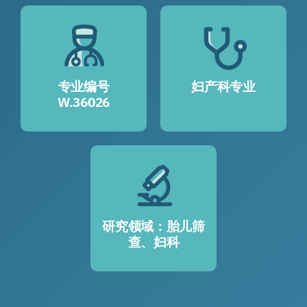
专业编号
妇产科专业
W.36026
研究领域：胎儿筛
查、妇科