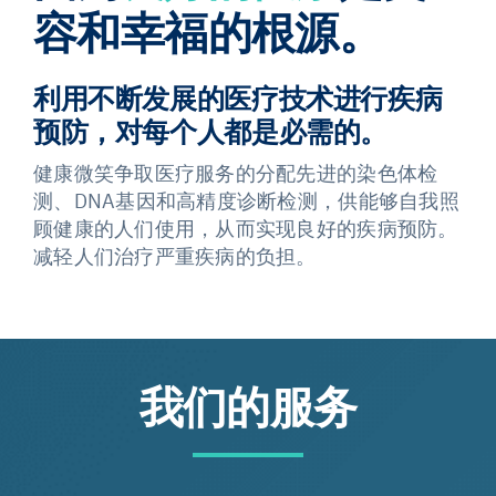
容和幸福的根源。
利用不断发展的医疗技术进行疾病
预防，对每个人都是必需的。
健康微笑争取医疗服务的分配先进的染色体检
测、DNA基因和高精度诊断检测，供能够自我照
顾健康的人们使用，从而实现良好的疾病预防。
减轻人们治疗严重疾病的负担。
我们的服务