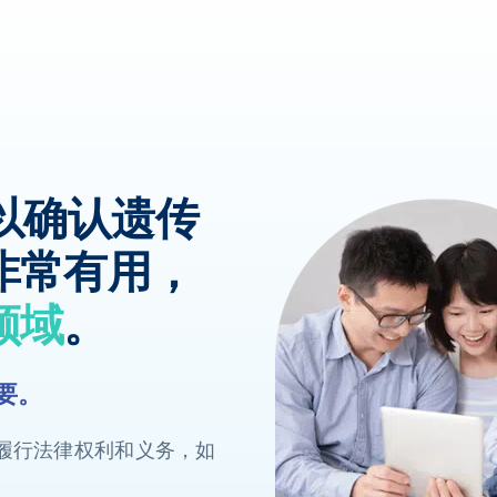
以确认遗传
非常有用，
领域
。
要。
履行法律权利和义务，如