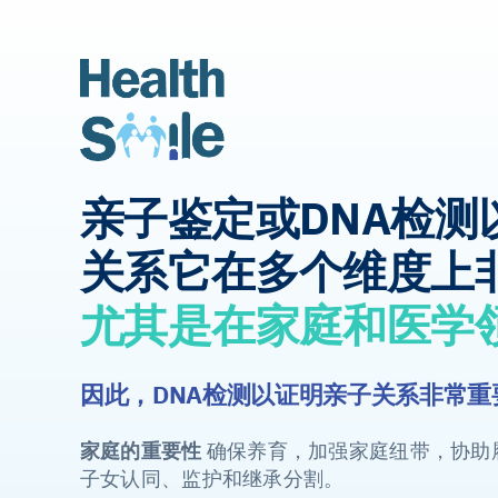
亲子鉴定或DNA检测
关系它在多个维度上
尤其是在家庭和医学
因此，DNA检测以证明亲子关系非常重
家庭的重要性
确保养育，加强家庭纽带，协助
子女认同、监护和继承分割。