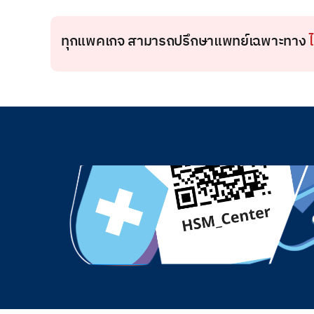
ทุกแพคเกจ สามารถปรึกษาแพทย์เฉพาะทาง
ไ