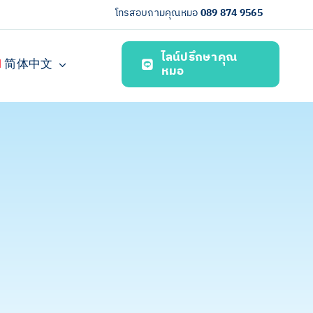
โทรสอบถามคุณหมอ
089 874 9565
ไลน์ปรึกษาคุณ
简体中文
หมอ