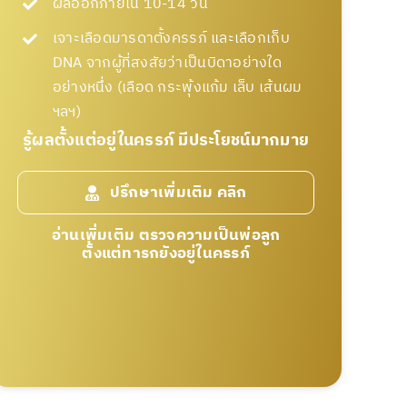
ผลออกภายใน 10-14 วัน
เจาะเลือดมารดาตั้งครรภ์ และเลือกเก็บ
DNA จากผู้ที่สงสัยว่าเป็นบิดาอย่างใด
อย่างหนึ่ง (เลือด กระพุ้งแก้ม เล็บ เส้นผม
ฯลฯ)
รู้้ผลตั้งแต่อยู่ในครรภ์ มีประโยชน์มากมาย
ปรึกษาเพิ่มเติม คลิก
อ่านเพิ่มเติม ตรวจความเป็นพ่อลูก
ตั้งแต่ทารกยังอยู่ในครรภ์