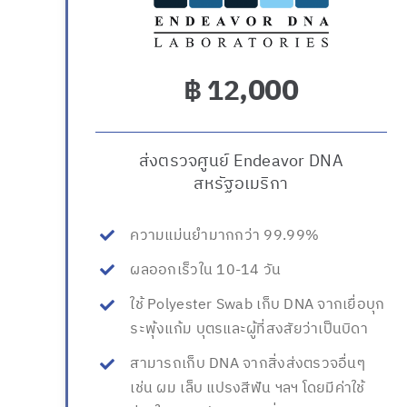
,000
฿ 12
ส่งตรวจศูนย์ Endeavor DNA
สหรัฐอเมริกา
ความแม่นยำมากกว่า 99.99%
ผลออกเร็วใน 10-14 วัน
ใช้ Polyester Swab เก็บ DNA จากเยื่อบุก
ระพุ้งแก้ม บุตรและผู้ที่สงสัยว่าเป็นบิดา
สามารถเก็บ DNA จากสิ่งส่งตรวจอื่นๆ
เช่น ผม เล็บ แปรงสีฟัน ฯลฯ โดยมีค่าใช้