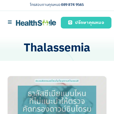
Skip
โทรสอบถามคุณหมอ
089 874 9565
to
content
ปรึกษาคุณหมอ
Toggle
Navigation
หน้าหลัก
Thalassemia
บริการของเรา (Our services)
ความรู้สุขภาพ
เกี่ยวกับเรา
ไทย