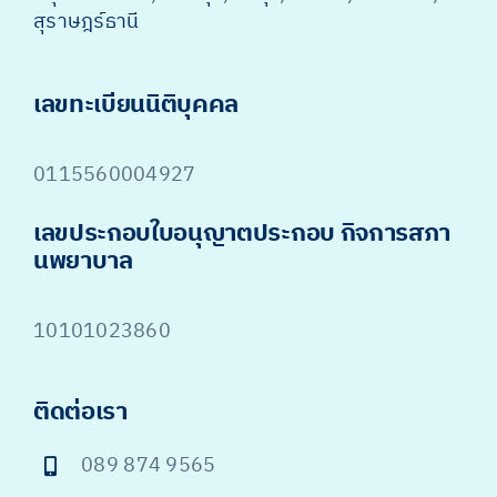
สุราษฎร์ธานี
เลขทะเบียนนิติบุคคล
0115560004927
เลขประกอบใบอนุญาตประกอบ กิจการสภา
นพยาบาล
10101023860
ติดต่อเรา
089 874 9565