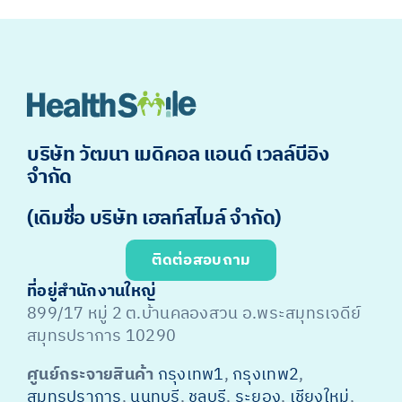
บริษัท วัฒนา เมดิคอล แอนด์ เวลล์บีอิง
จำกัด
(เดิมชื่อ บริษัท เฮลท์สไมล์ จำกัด)
ติดต่อสอบถาม
ที่อยู่สำนักงานใหญ่
899/17 หมู่ 2 ต.บ้านคลองสวน อ.พระสมุทรเจดีย์
สมุทรปราการ 10290
ศูนย์กระจายสินค้า
กรุงเทพ1
,
กรุงเทพ2
,
สมุทรปราการ
,
นนทบุรี
,
ชลบุรี
,
ระยอง
,
เชียงใหม่
,