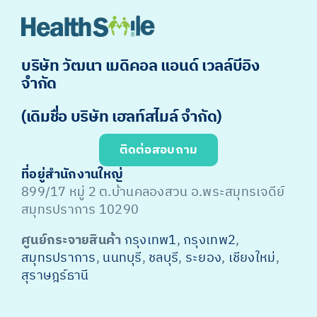
บริษัท วัฒนา เมดิคอล แอนด์ เวลล์บีอิง
จำกัด
(เดิมชื่อ บริษัท เฮลท์สไมล์ จำกัด)
ติดต่อสอบถาม
ที่อยู่สำนักงานใหญ่
899/17 หมู่ 2 ต.บ้านคลองสวน อ.พระสมุทรเจดีย์
สมุทรปราการ 10290
ศูนย์กระจายสินค้า
กรุงเทพ1
,
กรุงเทพ2
,
สมุทรปราการ
,
นนทบุรี
,
ชลบุรี
,
ระยอง
,
เชียงใหม่
,
สุราษฎร์ธานี