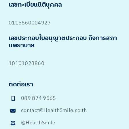
เลขทะเบียนนิติบุคคล
0115560004927
เลขประกอบใบอนุญาตประกอบ กิจการสภา
นพยาบาล
10101023860
ติดต่อเรา
089 874 9565
contact@HealthSmile.co.th
@HealthSmile