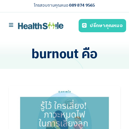
Skip
โทรสอบถามคุณหมอ
089 874 9565
to
content
ปรึกษาคุณหมอ
Toggle
Navigation
หน้าหลัก
burnout คือ
บริการของเรา (Our services)
ความรู้สุขภาพ
เกี่ยวกับเรา
ไทย