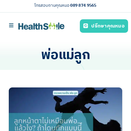
Skip
โทรสอบถามคุณหมอ
089 874 9565
to
content
ปรึกษาคุณหมอ
Toggle
Navigation
หน้าหลัก
พ่อแม่ลูก
บริการของเรา (Our services)
ความรู้สุขภาพ
เกี่ยวกับเรา
ไทย