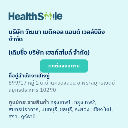
บริษัท วัฒนา เมดิคอล แอนด์ เวลล์บีอิง
จำกัด
(เดิมชื่อ บริษัท เฮลท์สไมล์ จำกัด)
ติดต่อสอบถาม
ที่อยู่สำนักงานใหญ่
899/17 หมู่ 2 ต.บ้านคลองสวน อ.พระสมุทรเจดีย์
สมุทรปราการ 10290
ศูนย์กระจายสินค้า
กรุงเทพ1
,
กรุงเทพ2
,
สมุทรปราการ
,
นนทบุรี
,
ชลบุรี
,
ระยอง
,
เชียงใหม่
,
สุราษฎร์ธานี