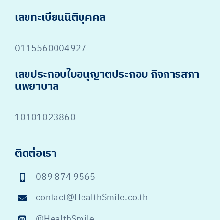
เลขทะเบียนนิติบุคคล
0115560004927
เลขประกอบใบอนุญาตประกอบ กิจการสภา
นพยาบาล
10101023860
ติดต่อเรา
089 874 9565
contact@HealthSmile.co.th
@HealthSmile