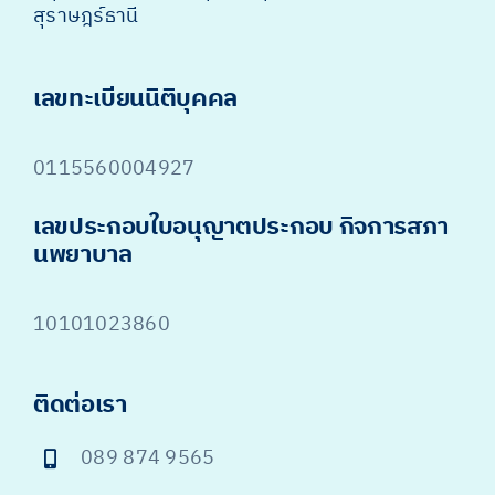
สุราษฎร์ธานี
เลขทะเบียนนิติบุคคล
0115560004927
เลขประกอบใบอนุญาตประกอบ กิจการสภา
นพยาบาล
10101023860
ติดต่อเรา
089 874 9565