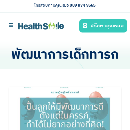
Skip
โทรสอบถามคุณหมอ
089 874 9565
to
content
ปรึกษาคุณหมอ
Toggle
Navigation
หน้าหลัก
พัฒนาการเด็กทารก
บริการของเรา (Our services)
ความรู้สุขภาพ
เกี่ยวกับเรา
ไทย