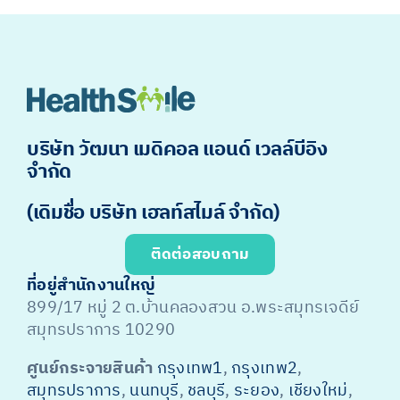
บริษัท วัฒนา เมดิคอล แอนด์ เวลล์บีอิง
จำกัด
(เดิมชื่อ บริษัท เฮลท์สไมล์ จำกัด)
ติดต่อสอบถาม
ที่อยู่สำนักงานใหญ่
899/17 หมู่ 2 ต.บ้านคลองสวน อ.พระสมุทรเจดีย์
สมุทรปราการ 10290
ศูนย์กระจายสินค้า
กรุงเทพ1
,
กรุงเทพ2
,
สมุทรปราการ
,
นนทบุรี
,
ชลบุรี
,
ระยอง
,
เชียงใหม่
,