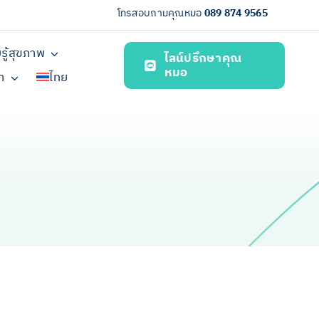
โทรสอบถามคุณหมอ
089 874 9565
รู้สุขภาพ
ไลน์ปรึกษาคุณ
หมอ
รา
ไทย