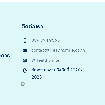
ติดต่อเรา
089 874 9565
contact@HealthSmile.co.th
จการ
@HealthSmile
ข้อความสงวนลิขสิทธิ์ 2020-
202
5