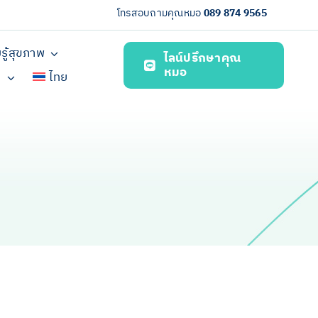
โทรสอบถามคุณหมอ
089 874 9565
รู้สุขภาพ
ไลน์ปรึกษาคุณ
หมอ
า
ไทย