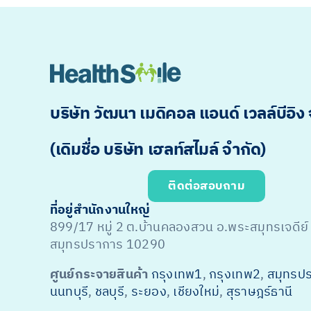
บริษัท วัฒนา เมดิคอล แอนด์ เวลล์บีอิง
(เดิมชื่อ บริษัท เฮลท์สไมล์ จำกัด)
ติดต่อสอบถาม
ที่อยู่สำนักงานใหญ่
899/17 หมู่ 2 ต.บ้านคลองสวน อ.พระสมุทรเจดีย์
สมุทรปราการ 10290
ศูนย์กระจายสินค้า
กรุงเทพ1
,
กรุงเทพ2
,
สมุทรป
นนทบุรี
,
ชลบุรี
,
ระยอง
,
เชียงใหม่
,
สุราษฎร์ธานี