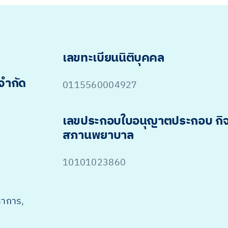
เลขทะเบียนนิติบุคคล
 จำกัด
0115560004927
เลขประกอบใบอนุญาตประกอบ กิ
สภานพยาบาล
10101023860
ราการ
,