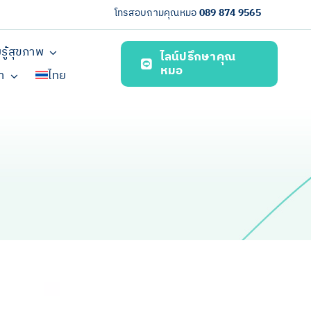
โทรสอบถามคุณหมอ
089 874 9565
รู้สุขภาพ
ไลน์ปรึกษาคุณ
หมอ
รา
ไทย