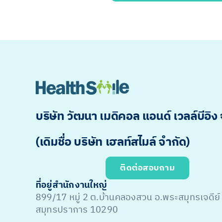
บริษัท วัฒนา เมดิคอล แอนด์ เวลล์บีอิง
(เดิมชื่อ บริษัท เฮลท์สไมล์ จำกัด)
ติดต่อสอบถาม
ที่อยู่สำนักงานใหญ่
899/17 หมู่ 2 ต.บ้านคลองสวน อ.พระสมุทรเจดีย์
สมุทรปราการ 10290