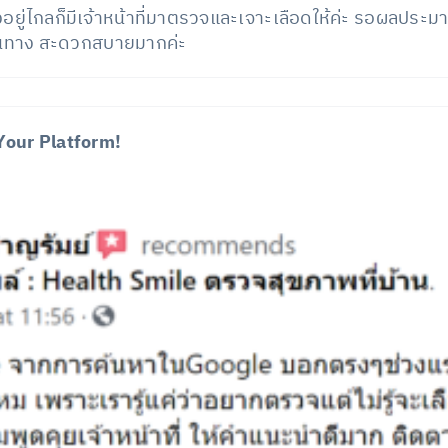
ู่ไกลก็มีเจ้าหน้าที่มาตรวจและเจาะเลือดให้ค่ะ รอผลประมาณ
ดินทาง สะดวกสบายมากค่ะ
Your Platform!