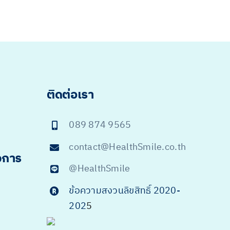
ติดต่อเรา
089 874 9565
contact@HealthSmile.co.th
จการ
@HealthSmile
ข้อความสงวนลิขสิทธิ์ 2020-
202
5