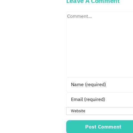
Leave A Comment
Comment