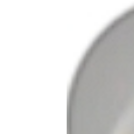
Image