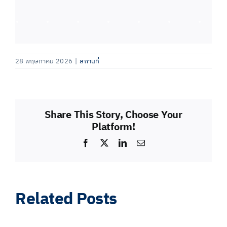
28 พฤษภาคม 2026
|
สถานที่
Share This Story, Choose Your
Platform!
Facebook
X
LinkedIn
Email
Related Posts