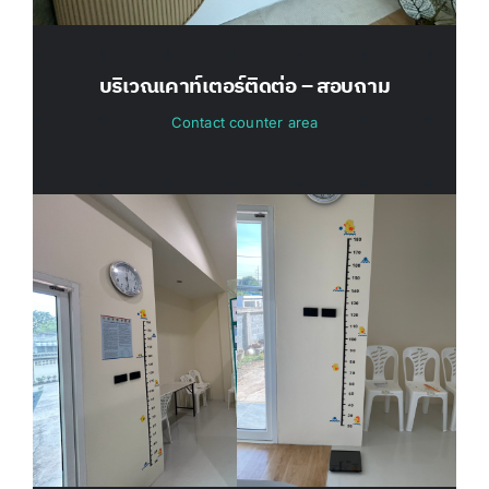
บริเวณเคาท์เตอร์ติดต่อ – สอบถาม
Contact counter area