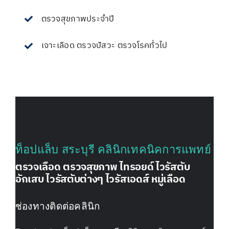
ตรวจสุขภาพประจำปี
เจาะเลือด ตรวจปัสวะ ตรวจโรคทั่วไป
ท็อปแล็บ สระบุรี คลินิกเทคนิคการแพทย์
ตรวจเลือด ตรวจสุขภาพ ไทรอยด์ ไวรัสตับ
อักเสบ ไวรัสตับต่างๆ ไวรัสเอดส์ หมู่เลือด
ช่องทางติดต่อคลินิก