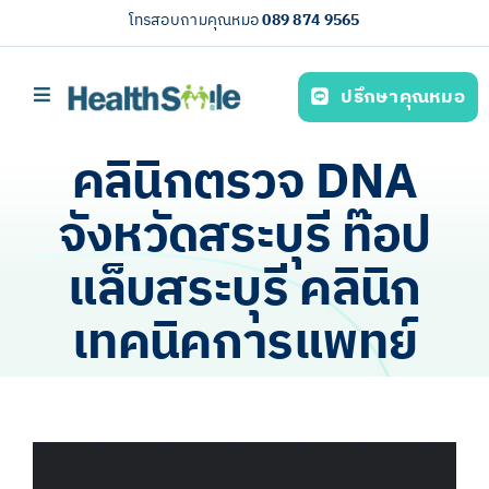
Skip
โทรสอบถามคุณหมอ
089 874 9565
to
content
ปรึกษาคุณหมอ
Toggle
Navigation
หน้าหลัก
คลินิกตรวจ DNA
บริการของเรา (Our services)
จังหวัดสระบุรี ท๊อป
ความรู้สุขภาพ
แล็บสระบุรี คลินิก
เกี่ยวกับเรา
เทคนิคการแพทย์
ไทย