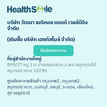
บริษัท วัฒนา เมดิคอล แอนด์ เวลล์บีอิง
จำกัด
(เดิมชื่อ บริษัท เฮลท์สไมล์ จำกัด)
ติดต่อสอบถาม
ที่อยู่สำนักงานใหญ่
899/17 หมู่ 2 ต.บ้านคลองสวน อ.พระสมุทรเจดีย์
สมุทรปราการ 10290
ศูนย์กระจายสินค้า
กรุงเทพ1
,
กรุงเทพ2
,
สมุทรปราการ
,
นนทบุรี
,
ชลบุรี
,
ระยอง
,
เชียงใหม่
,
สุราษฎร์ธานี