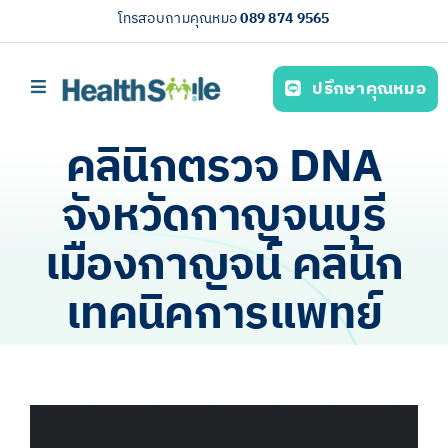
Skip
โทรสอบถามคุณหมอ
089 874 9565
to
content
ปรึกษาคุณหมอ
Toggle
Navigation
หน้าหลัก
คลินิกตรวจ DNA
บริการของเรา (Our services)
จังหวัดกาญจนบุรี
ความรู้สุขภาพ
เมืองกาญจน์ คลินิก
เกี่ยวกับเรา
เทคนิคการแพทย์
ไทย