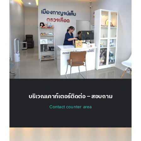
บริเวณเคาท์เตอร์ติดต่อ – สอบถาม
Contact counter area