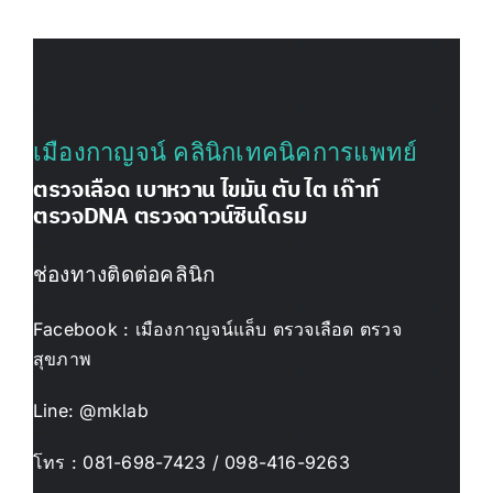
เมืองกาญจน์ คลินิกเทคนิคการแพทย์
ตรวจเลือด เบาหวาน ไขมัน ตับ ไต เก๊าท์
ตรวจDNA ตรวจดาวน์ซินโดรม
ช่องทางติดต่อคลินิก
Facebook :
เมืองกาญจน์แล็บ ตรวจเลือด ตรวจ
สุขภาพ
Line: @mklab
โทร :
081-698-7423 / 098-416-9263