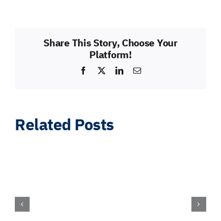
Share This Story, Choose Your
Platform!
Facebook
X
LinkedIn
Email
Related Posts