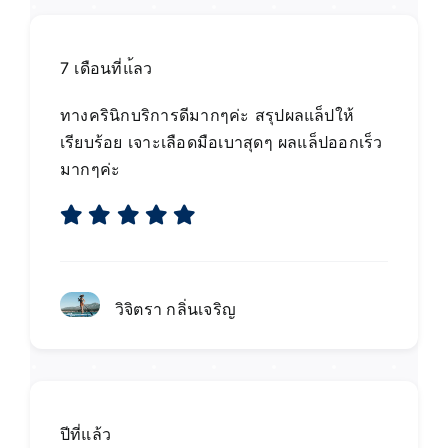
7 เดือนที่แ้ลว
ทางครินิกบริการดีมากๆค่ะ สรุปผลแล็ปให้
เรียบร้อย เจาะเลือดมือเบาสุดๆ ผลแล็ปออกเร็ว
มากๆค่ะ
วิจิตรา กลิ่นเจริญ
ปีที่แล้ว