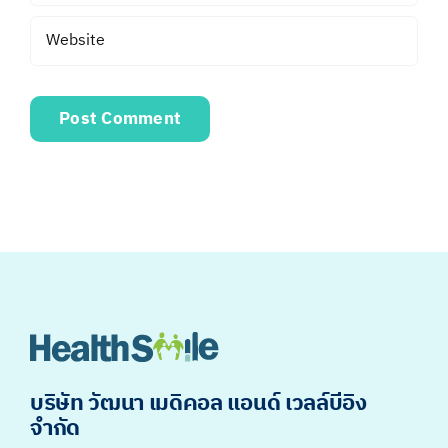
บริษัท วัฒนา เมดิคอล แอนด์ เวลล์บีอิง
จำกัด