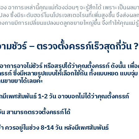
นท้อง อาการเหล่านี้คุณแม่ท้องอ่อนๆ จะรู้สึกได้ เพราะเป็น
ปลง ซึ่งมีระดับฮอร์โมนโปรเจสเตอโรนที่เพิ่มสูงขึ้น จึงส่
างกายมีการเปลี่ยนแปลงมดลูกขยายใหญ่ขึ้น จึงทำให้คุณแม่ร
มชัวร์ – ตรวจตั้งครรภ์เร็วสุดกี่วัน ?
รอาจไม่ชัวร์ หรือสรุปได้ว่าคุณตั้งครรภ์ ดังนั้น เพื่อค
ภ์ ซึ่งมีหลายรูปแบบให้เลือกใช้กัน ทั้งแบบหยด แบบจุ่ม
นขายยาได้เลยค่ะ
ีเพศสัมพันธ์ 1-2 วัน อาจบอกไม่ได้ว่าคุณตั้งครรภ์
วัน สามารถตรวจตั้งครรภ์ได้
ำ ควรอยู่ในช่วง 8-14 วัน หลังมีเพศสัมพันธ์