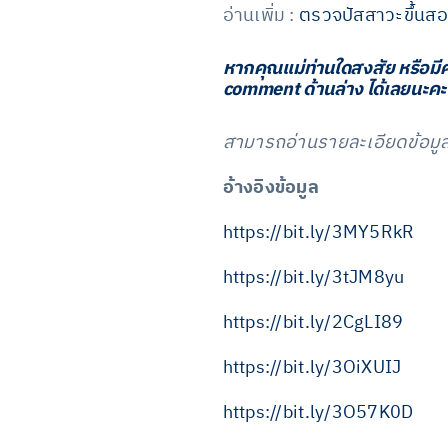
อ่านเพิ่ม :
ตรวจปัสสาวะขึ้นสอง
หากคุณแม่ท่านใดสงสัย หรือมี
comment ด้านล่าง ได้เลยนะคะ
สามารถอ่านรายละเอียดข้อมูลเพ
อ้างอิงข้อมูล
https://bit.ly/3MY5RkR
https://bit.ly/3tJM8yu
https://bit.ly/2CgLI89
https://bit.ly/3OiXUIJ
https://bit.ly/3O57K0D