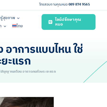
โทรสอบถามคุณหมอ
089 874 9565
รู้สุขภาพ
ไลน์ปรึกษาคุณ
หมอ
รา
ไทย
แดง อาการแบบไหน ใช่
ะยะแรก
น ใช่สัญญาณเตือน อาการคนท้องระยะแรก