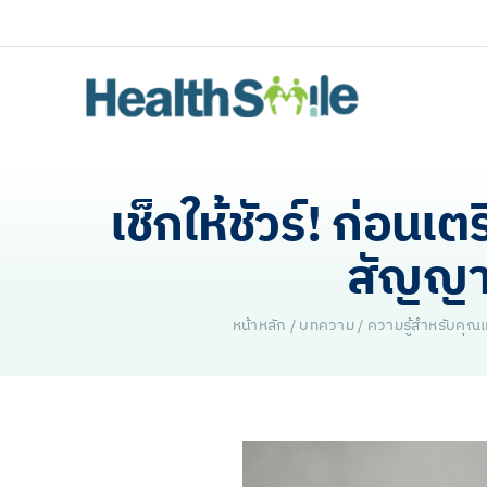
Skip
to
content
เช็กให้ชัวร์! ก่อน
สัญญา
หน้าหลัก
/
บทความ
/
ความรู้สำหรับคุณแม