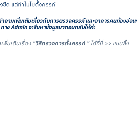
ขีด แต่ทำไมไม่ตั้งครรภ์
คำถามเพิ่มเติมเกี่ยวกับการตรวจครรภ์ และอาการคนท้องอ่อน
 ทาง Admin จะรีบหาข้อมูลมาตอบกลับให้ค่ะ
ิ่มเติมเรื่อง “
วิธีตรวจการตั้งครรภ์
” ได้ที่นี่ >> แนบลิ้ง