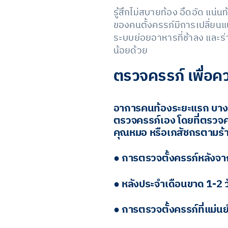
รู้สึกไม่สบายท้อง อึดอัด แน่
ของคนตั้งครรภ์มีการเปลี่ยนแ
ระบบย่อยอาหารที่ช้าลง และร่
น้อยด้วย
ตรวจครรภ์ เพื่อควา
อาการคนท้องระยะแรก บางอากา
ตรวจครรภ์เอง โดยที่ตรวจครร
คุณหมอ หรือเภสัชกรตามร้า
● การตรวจตั้งครรภ์หลังจากม
● หลังประจำเดือนขาด 1-2 
● การตรวจตั้งครรภ์ที่แม่นย