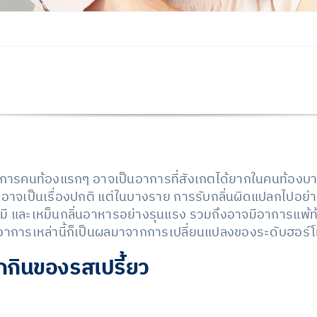
าการคนท้องแรกๆ อาจเป็นอาการที่สังเกตได้ยากในคนท้องบาง
เป็นเรื่องปกติ แต่ในบางราย การรับกลิ่นผิดแปลกไปอย่างสั
มี และเหม็นกลิ่นอาหารอย่างรุนแรง รวมถึงอาจมีอาการแพ้ท้
าการเหล่านี้ก็เป็นผลมาจากการเปลี่ยนแปลงของระดับฮอร์
กกินของรสเปรี้ยว