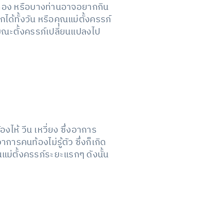
 ของดอง หรือบางท่านอาจอยากกิน
ได้ทั้งวัน หรือคุณแม่ตั้งครรภ์
ขณะตั้งครรภ์เปลี่ยนแปลงไป
งไห้ วีน เหวี่ยง ซึ่งอาการ
ารคนท้องไม่รู้ตัว ซึ่งก็เกิด
่ตั้งครรภ์ระยะแรกๆ ดังนั้น