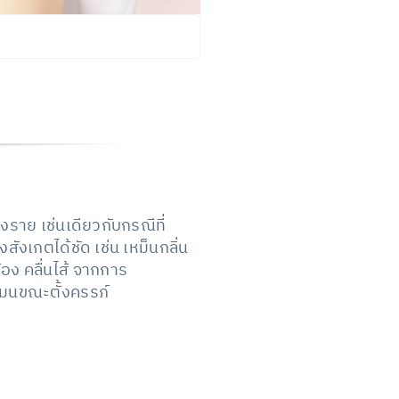
ราย เช่นเดียวกับกรณีที่
งเกตได้ชัด เช่น เหม็นกลิ่น
อง คลื่นไส้ จากการ
โมนขณะตั้งครรภ์