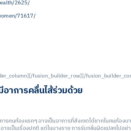
ealth/2625/
/women/71617/
lder_column][/fusion_builder_row][/fusion_builder_co
มีอาการคลื่นไส้ร่วมด้วย
าการคนท้องแรกๆ อาจเป็นอาการที่สังเกตได้ยากในคนท้องบาง
เป็นเรื่องปกติ แต่ในบางราย การรับกลิ่นผิดแปลกไปอย่างสั