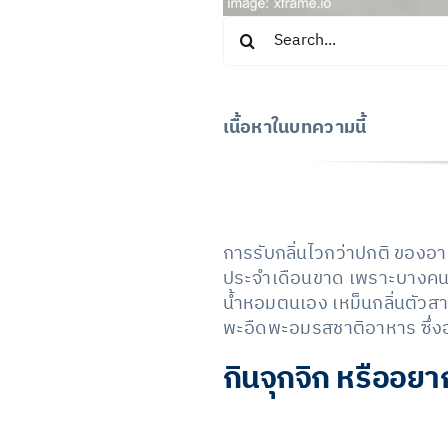
Search
for:
เนื้อหาในบทความนี้
การรับกลิ่นไวกว่าปกติ ของอ
ประจำเดือนขาด เพราะบางคนอาจ
น้ำหอมตนเอง เหม็นกลิ่นตัวสา
พะอืดพะอมรสชาติอาหาร ซึ่งอ
กินจุกจิก หรืออยา