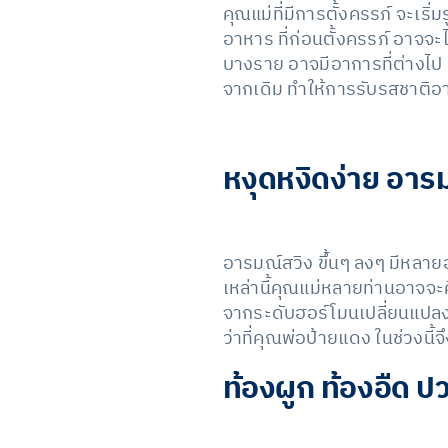
คุณแม่ที่มีการตั้งครรภ์ จะเริ
อาหาร ที่ก่อนตั้งครรภ์ อาจจะไ
บางราย อาจมีอาการที่ต่างไป 
จากเดิม ทำให้การรับรสชาติอ
หงุดหงิดง่าย อาร
อารมณ์สวิง ขึ้นๆ ลงๆ มีหลายอ
เหล่านี้คุณแม่หลายท่านอาจจะคิ
จากระดับฮอร์โมนเปลี่ยนแปลง
ว่าที่คุณพ่อป้ายแดง ในช่วงนี
ท้องผูก ท้องอืด ปว