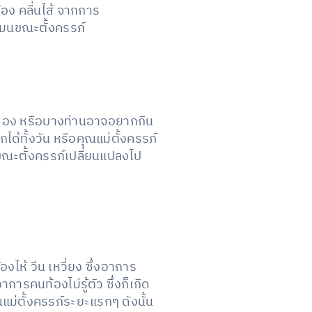
อง คลื่นไส้ จากการ
โมนขณะตั้งครรภ์
 ของดอง หรือบางท่านอาจอยากกิน
ได้ทั้งวัน หรือคุณแม่ตั้งครรภ์
ขณะตั้งครรภ์เปลี่ยนแปลงไป
งไห้ วีน เหวี่ยง ซึ่งอาการ
ารคนท้องไม่รู้ตัว ซึ่งก็เกิด
่ตั้งครรภ์ระยะแรกๆ ดังนั้น