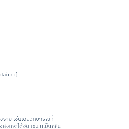
ntainer]
ราย เช่นเดียวกับกรณีที่
งเกตได้ชัด เช่น เหม็นกลิ่น