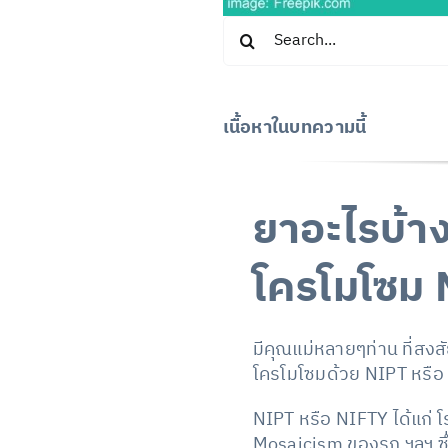
Search
for:
เนื้อหาในบทความนี้
ยาอะไรบ้า
โครโมโซม 
มีคุณแม่หลายๆท่าน ที่ส
โครโมโซมด้วย NIPT หรือ N
NIPT หรือ NIFTY ได้แก่
Mosaicism ของรก ฯลฯ ซึ