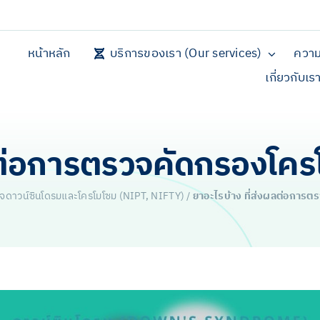
หน้าหลัก
บริการของเรา (Our services)
ความ
เกี่ยวกับเร
ผลต่อการตรวจคัดกรองโค
จดาวน์ซินโดรมและโครโมโซม (NIPT, NIFTY)
/
ยาอะไรบ้าง ที่ส่งผลต่อการ