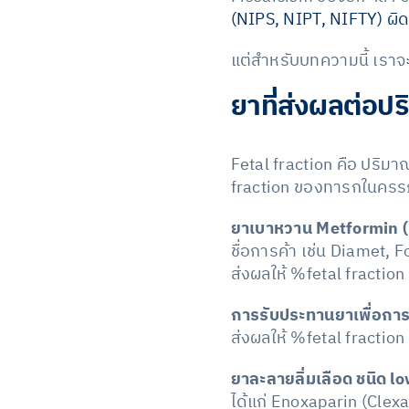
(NIPS, NIPT, NIFTY) ผ
แต่สำหรับบทความนี้ เราจะม
ยาที่ส่งผลต่อป
Fetal fraction คือ ปริม
fraction ของทารกในครร
ยาเบาหวาน Metformin (
ชื่อการค้า เช่น Diamet,
ส่งผลให้ %fetal fractio
การรับประทานยาเพื่อการร
ส่งผลให้ %fetal fractio
ยาละลายลิ่มเลือด ชนิด
ได้แก่ Enoxaparin (Clexan