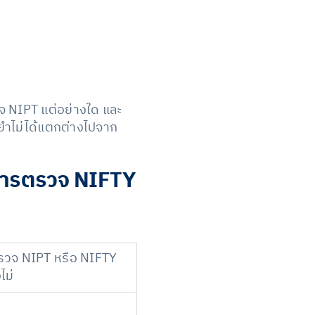
รวจ NIPT แต่อย่างใด และ
นยำไม่ได้แตกต่างไปจาก
บการตรวจ NIFTY
วจ NIPT หรือ NIFTY
ไม่