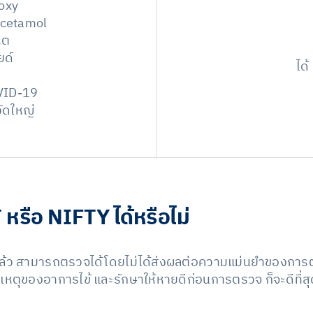
moxy
racetamol
ิต
ยด์
ได้
OVID-19
วัดใหญ่
 หรือ NIFTY ได้หรือไม่
ล้ว สามารถตรวจได้โดยไม่ได้ส่งผลต่อความแม่นยำของการต
หตุของอาการไข้ และรักษาให้หายดีก่อนการตรวจ ก็จะดีที่ส