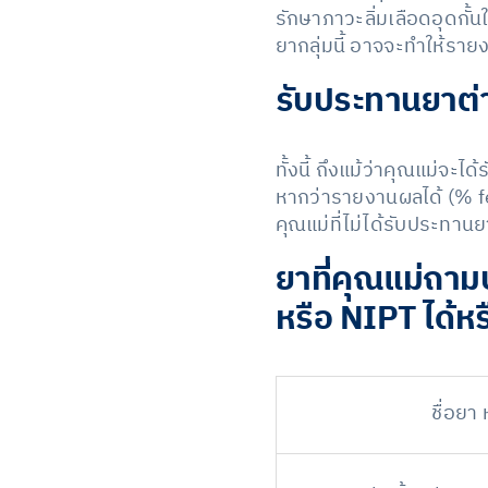
รักษาภาวะลิ่มเลือดอุดกั
ยากลุ่มนี้ อาจจะทำให้รา
รับประทานยาต่า
ทั้งนี้ ถึงแม้ว่าคุณแม่จะ
หากว่ารายงานผลได้ (% fet
คุณแม่ที่ไม่ได้รับประทาน
ยาที่คุณแม่ถา
หรือ NIPT ได้หร
ชื่อยา 