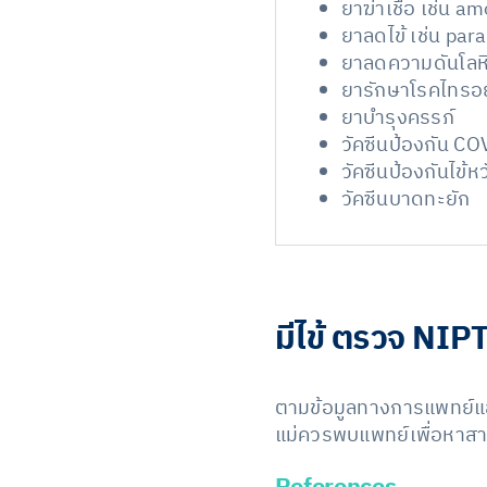
ยาฆ่าเชื้อ เช่น a
ยาลดไข้ เช่น pa
ยาลดความดันโลห
ยารักษาโรคไทรอ
ยาบำรุงครรภ์
วัคซีนป้องกัน C
วัคซีนป้องกันไข้ห
วัคซีนบาดทะยัก
มีไข้ ตรวจ NIPT
ตามข้อมูลทางการแพทย์แ
แม่ควรพบแพทย์เพื่อหาสาเ