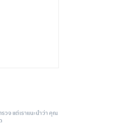
รวจ แต่เราแนะนำว่า คุณ
ุด