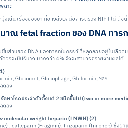
ิดพลาด
ุ่งเน้น เรื่องของยา ที่อาจส่งผลต่อการตรวจ NIPT ได้ ดังนี้
ริมาณ fetal fraction ของ DNA ทารก
าณชิ้นส่วนของ DNA ของทารกในครรภ์ ที่หลุดลอยอยู่ในเลือด
ภ์ควรจะมีปริมาณมากกว่า 4% จึงจะสามารถรายงานผลได้
1)
 Formin, Glucomet, Glucophage, Gluformin, ฯลฯ
n ลดลง
ักษาโรคประจำตัวตั้งแต่ 2 ชนิดขึ้นไป (two or more medi
n ลดลง
 low molecular weight heparin (LMWH)
(2)
e) , dalteparin (Fragmin), tinzaparin (Innohep) ซึ่งยาเหล่