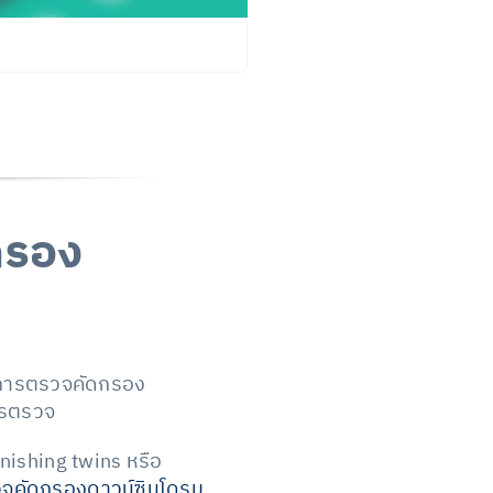
กรอง
่อการตรวจคัดกรอง
การตรวจ
nishing twins หรือ
รวจคัดกรองดาวน์ซินโดรม