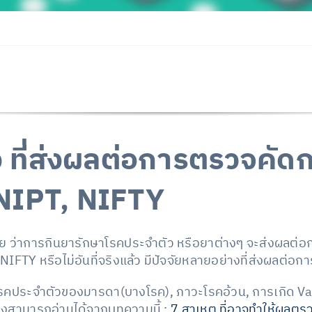
ง ที่ส่งผลต่อการตรวจคัด
NIPT, NIFTY
งสัย ว่าการกินยารักษาโรคประจำตัว หรือยาต่างๆ จะส่งผลต
IFTY หรือไม่อันที่จริงแล้ว มีปัจจัยหลายอย่างที่ส่งผลต่อ
 โรคประจำตัวของมารดา(บางโรค), ภาวะโรคอ้วน, การเกิด Va
่งสามารถอ่านได้จากบทความนี้ :
7 สาเหตุ ที่อาจทำให้ผลต