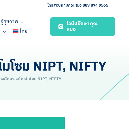
โทรสอบถามคุณหมอ
089 874 9565
รู้สุขภาพ
ไลน์ปรึกษาคุณ
หมอ
า
ไทย
รโมโซม NIPT, NIFTY
ตรวจคัดกรองโครโมโซม NIPT, NIFTY