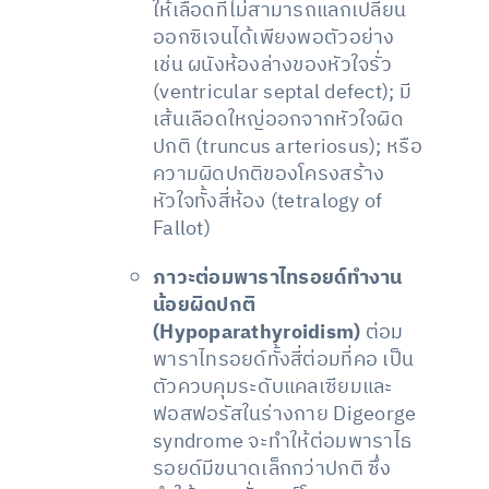
ให้เลือดที่ไม่สามารถแลกเปลี่ยน
ออกซิเจนได้เพียงพอตัวอย่าง
เช่น ผนังห้องล่างของหัวใจรั่ว
(ventricular septal defect); มี
เส้นเลือดใหญ่ออกจากหัวใจผิด
ปกติ (truncus arteriosus); หรือ
ความผิดปกติของโครงสร้าง
หัวใจทั้งสี่ห้อง (tetralogy of
Fallot)
ภาวะต่อมพาราไทรอยด์ทำงาน
น้อยผิดปกติ
(
Hypoparathyroidism)
ต่อม
พาราไทรอยด์ทั้งสี่ต่อมที่คอ เป็น
ตัวควบคุมระดับแคลเซียมและ
ฟอสฟอรัสในร่างกาย Digeorge
syndrome จะทำให้ต่อมพาราไธ
รอยด์มีขนาดเล็กกว่าปกติ ซึ่ง