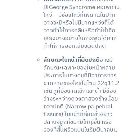
DiGeorge Syndrome คือเพดาน
โหว่ – มีช่องโหว่ที่เพดานในปาก
อาจจะมีหรือไม่มีปากแหว่งก็ได้
อาจทำให้การกลืนหรือทำให้เกิด
เสียงบางอย่างในการพูดได้ยาก
ทำให้การออกเสียงผิดปกติ
ลักษณะใบหน้าที่ผิดปกติ
อาจมี
ลักษณะเฉพาะของใบหน้าหลาย
ประการในบางคนที่มีอาการการ
ขาดหายของโครโมโซม 22q11.2
เช่น หูที่มีขนาดเล็กและต่ำ มีช่อง
ว่างระหว่างดวงตาสองข้างน้อย
กว่าปกติ (Narrow palpebral
fissure) ใบหน้าที่ค่อนข้างยาว
ปลายจมูกที่ขยายใหญ่ขึ้น หรือ
ร่องที่สั้นหรือแบนในริมฝีปากบน