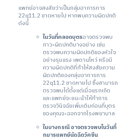
แพทย์อาจสงสัยว่าเป็นกลุ่มอาการการ
22q11.2 ขาดหายไป หากพบความผิดปกติ
ดังนี้
ในวันที่คลอดบุตร
อาจตรวจพบ
ภาวะผิดปกติบางอย่าง เช่น
ตรวจพบความผิดปกติของหัวใจ
อย่างรุนแรง เพดานโหว่ หรือมี
ความผิดปกติที่ทำให้สงสัยความ
ผิดปกติของกลุ่มอาการการ
22q11.2 ขาดหายไป ซึ่งสามารถ
ตรวจพบได้ตั้งแต่เมื่อแรกเกิด
และแพทย์จะแนะนำให้ทำการ
ตรวจวินิจฉัยเพิ่มเติมก่อนที่บุตร
ของคุณจะออกจากโรงพยาบาล
ในบางกรณี อาจตรวจพบในวันที่
กุมารแพทย์นัดฉีดวัคซีน