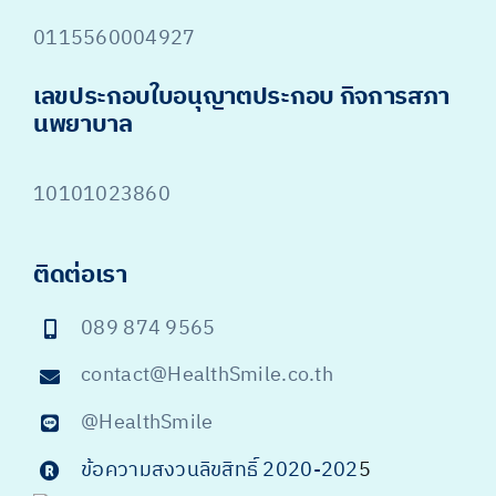
0115560004927
เลขประกอบใบอนุญาตประกอบ กิจการสภา
นพยาบาล
10101023860
ติดต่อเรา
089 874 9565
contact@HealthSmile.co.th
@HealthSmile
ข้อความสงวนลิขสิทธิ์ 2020-202
5