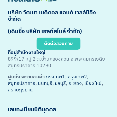
บริษัท วัฒนา เมดิคอล แอนด์ เวลล์บีอิง
จำกัด
(เดิมชื่อ บริษัท เฮลท์สไมล์ จำกัด)
ติดต่อสอบถาม
ที่อยู่สำนักงานใหญ่
899/17 หมู่ 2 ต.บ้านคลองสวน อ.พระสมุทรเจดีย์
สมุทรปราการ 10290
ศูนย์กระจายสินค้า
กรุงเทพ1
,
กรุงเทพ2
,
สมุทรปราการ
,
นนทบุรี
,
ชลบุรี
,
ระยอง
,
เชียงใหม่
,
สุราษฎร์ธานี
เลขทะเบียนนิติบุคคล