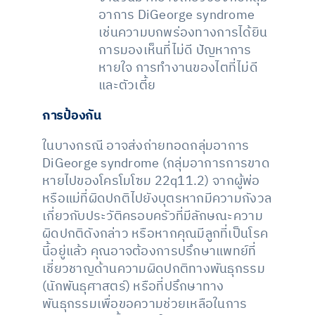
อาการ DiGeorge syndrome
เช่นความบกพร่องทางการได้ยิน
การมองเห็นที่ไม่ดี ปัญหาการ
หายใจ การทำงานของไตที่ไม่ดี
และตัวเตี้ย
การป้องกัน
ในบางกรณี อาจส่งถ่ายทอดกลุ่มอาการ
DiGeorge syndrome (กลุ่มอาการการขาด
หายไปของโครโมโซม 22q11.2) จากผู้พ่อ
หรือแม่ที่ผิดปกติไปยังบุตรหากมีความกังวล
เกี่ยวกับประวัติครอบครัวที่มีลักษณะความ
ผิดปกติดังกล่าว หรือหากคุณมีลูกที่เป็นโรค
นี้อยู่แล้ว คุณอาจต้องการปรึกษาแพทย์ที่
เชี่ยวชาญด้านความผิดปกติทางพันธุกรรม
(นักพันธุศาสตร์) หรือที่ปรึกษาทาง
พันธุกรรมเพื่อขอความช่วยเหลือในการ