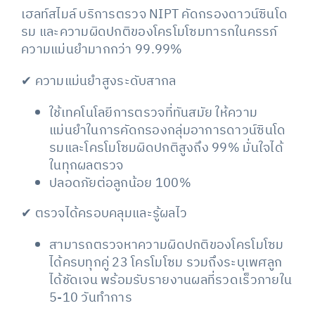
เฮลท์สไมล์ บริการตรวจ NIPT คัดกรองดาวน์ซินโด
รม และความผิดปกติของโครโมโซมทารกในครรภ์
ความแม่นยำมากกว่า 99.99%
✔
ความแม่นยำสูงระดับสากล
ใช้เทคโนโลยีการตรวจที่ทันสมัย ให้ความ
แม่นยำในการคัดกรองกลุ่มอาการดาวน์ซินโด
รมและโครโมโซมผิดปกติสูงถึง 99% มั่นใจได้
ในทุกผลตรวจ
ปลอดภัยต่อลูกน้อย 100%
✔ ตรวจได้ครอบคลุมและรู้ผลไว
สามารถตรวจหาความผิดปกติของโครโมโซม
ได้ครบทุกคู่ 23 โครโมโซม รวมถึงระบุเพศลูก
ได้ชัดเจน พร้อมรับรายงานผลที่รวดเร็วภายใน
5-10 วันทำการ