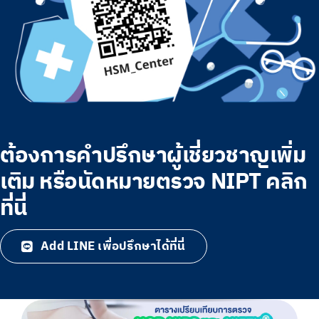
ต้องการคำปรึกษาผู้เชี่ยวชาญเพิ่ม
เติม หรือนัดหมายตรวจ NIPT คลิก
ที่นี่
Add LINE เพื่อปรึกษาได้ที่นี่