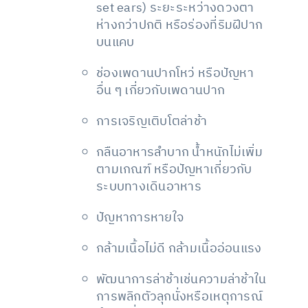
set ears) ระยะระหว่างดวงตา
ห่างกว่าปกติ หรือร่องที่ริมฝีปาก
บนแคบ
ช่องเพดานปากโหว่ หรือปัญหา
อื่น ๆ เกี่ยวกับเพดานปาก
การเจริญเติบโตล่าช้า
กลืนอาหารลำบาก น้ำหนักไม่เพิ่ม
ตามเกณฑ์ หรือปัญหาเกี่ยวกับ
ระบบทางเดินอาหาร
ปัญหาการหายใจ
กล้ามเนื้อไม่ดี กล้ามเนื้ออ่อนแรง
พัฒนาการล่าช้าเช่นความล่าช้าใน
การพลิกตัวลุกนั่งหรือเหตุการณ์