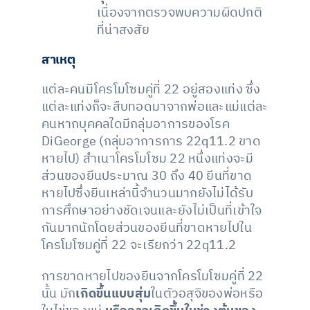
เนื่องจากตรวจพบความผิดปกติ
ที่น่าสงสัย
สาเหตุ
แต่ละคนมีโครโมโซมคู่ที่ 22 อยู่สองแท่ง ซึ่ง
แต่ละแท่งก็จะสืบทอดมาจากพ่อและแม่แต่ละ
คนหากบุคคลใดมีกลุ่มอาการของโรค
DiGeorge (กลุ่มอาการการ 22q11.2 ขาด
หายไป) สำเนาโครโมโซม 22 หนึ่งแท่งจะมี
ส่วนของยีนประมาณ 30 ถึง 40 ยีนที่ขาด
หายไปซึ่งยีนเหล่านี้จำนวนมากยังไม่ได้รับ
การศึกษาอย่างชัดเจนและยังไม่เป็นที่เข้าใจ
กันมากนักโดยส่วนของยีนที่ขาดหายไปใน
โครโมโซมคู่ที่ 22 จะเรียกว่า 22q11.2
การขาดหายไปของยีนจากโครโมโซมคู่ที่ 22
นั้น มัก
เกิดขึ้นแบบสุ่ม
ในตัวอสุจิของพ่อหรือ