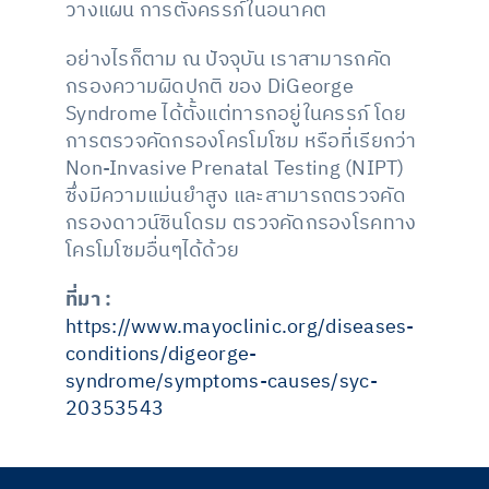
วางแผน การตั้งครรภ์ในอนาคต
อย่างไรก็ตาม ณ ปัจจุบัน เราสามารถคัด
กรองความผิดปกติ ของ DiGeorge
Syndrome ได้ตั้งแต่ทารกอยู่ในครรภ์ โดย
การตรวจคัดกรองโครโมโซม หรือที่เรียกว่า
Non-Invasive Prenatal Testing (NIPT)
ซึ่งมีความแม่นยำสูง และสามารถตรวจคัด
กรองดาวน์ซินโดรม ตรวจคัดกรองโรคทาง
โครโมโซมอื่นๆได้ด้วย
ที่มา :
https://www.mayoclinic.org/diseases-
conditions/digeorge-
syndrome/symptoms-causes/syc-
20353543