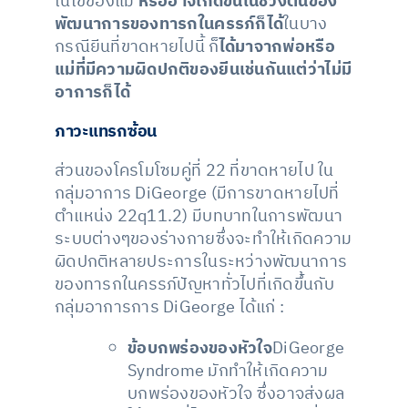
ในไข่ของแม่
หรืออาจเกิดขึ้นในช่วงต้นของ
พัฒนาการของทารกในครรภ์ก็ได้
ในบาง
กรณียีนที่ขาดหายไปนี้ ก็
ได้มาจากพ่อหรือ
แม่ที่มีความผิดปกติของยีนเช่นกันแต่ว่าไม่มี
อาการก็ได้
ภาวะแทรกซ้อน
ส่วนของโครโมโซมคู่ที่ 22 ที่ขาดหายไป ใน
กลุ่มอาการ DiGeorge (มีการขาดหายไปที่
ตำแหน่ง 22q11.2) มีบทบาทในการพัฒนา
ระบบต่างๆของร่างกายซึ่งจะทำให้เกิดความ
ผิดปกติหลายประการในระหว่างพัฒนาการ
ของทารกในครรภ์ปัญหาทั่วไปที่เกิดขึ้นกับ
กลุ่มอาการการ DiGeorge ได้แก่ :
ข้อบกพร่องของหัวใจ
DiGeorge
Syndrome มักทำให้เกิดความ
บกพร่องของหัวใจ ซึ่งอาจส่งผล