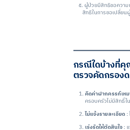
๕. ผู้ป่วยมีสิทธิขอควา
สิทธิในการขอเปลี่ยนผ
กรณีใดบ้างที่ค
ตรวจคัดกรองดา
คิดค่าฝากครรภ์เห
ครอบครัวไม่มีสิทธิ์
ไม่แจ้งรายละเอียด
:
เร่งรัดให้ตัดสินใจ
: 