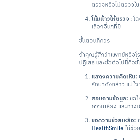
ตรวจหรือไม่ตรวจในวั
โน้มน้าวให้ตรวจ
: โด
เลือกอื่นๆที่มี
ขั้นตอนที่ควร
ถ้าคุณรู้สึกว่าแพทย์หรือ
ปฏิเสธ และข้อต่อไปนี้คือข
แสดงความคิดเห็น:
บ
รักษาดังกล่าว แน่ใ
สอบถามข้อมูล:
ขอให
ความเสี่ยง และทางเล
ขอความช่วยเหลือ:
ถ
HealthSmile
ให้ช่ว