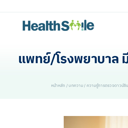
Skip
to
content
แพทย์/โรงพยาบาล มี
หน้าหลัก
/
บทความ
/
ความรู้การตรวจดาวน์ซิ