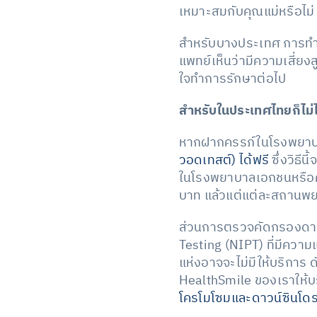
เหมาะสมกับคุณแม่หรือไม่ แ
สำหรับบางประเทศ การทำกา
แพทย์เห็นว่ามีความเสี่ยง
ใจทำการรักษาต่อไป
สำหรับในประเทศไทยก็ไม่ไ
หากฝากครรภ์ในโรงพยาบาล
วอดเทสต์) ได้ฟรี
ซึ่งวิธี
ในโรงพยาบาลเอกชนหรือคลิ
บาท แล้วแต่แต่ละสถานพย
ส่วนการตรวจคัดกรองดาวน์
Testing (NIPT) ที่มีคว
แห่งอาจจะไม่มีให้บริกา
HealthSmile ของเราให้บร
โครโมโซมและดาวน์ซินโด