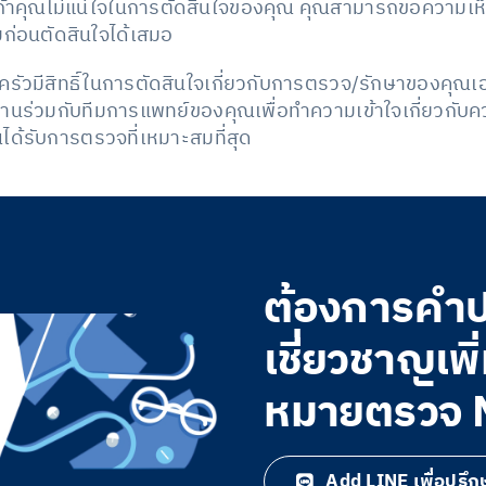
้าคุณไม่แน่ใจในการตัดสินใจของคุณ คุณสามารถขอความเห็
มก่อนตัดสินใจได้เสมอ
บครัวมีสิทธิ์ในการตัดสินใจเกี่ยวกับการตรวจ/รักษาของคุ
รทำงานร่วมกับทีมการแพทย์ของคุณเพื่อทำความเข้าใจเกี่ยวก
ได้รับการตรวจที่เหมาะสมที่สุด
ต้องการคำปร
เชี่ยวชาญเพิ
หมายตรวจ NI
Add LINE เพื่อปรึกษาไ