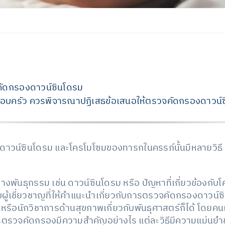
คัดกรองดาวน์ซินโดรม
ครอบครัว ควรพิจารณาปฏิเสธข้อเสนอให้ตรวจคัดกรองดาวน์ซ
าวน์ซินโดรม และโครโมโซมของทารกในครรภ์นั้นมีหลายวิธี แต
ันธุกรรม เช่น ดาวน์ซินโดรม หรือ ปัญหาที่เกี่ยวข้องกับโ
ผู้เชี่ยวชาญที่ให้คำแนะนำเกี่ยวกับการตรวจคัดกรองดาวน์ซิ
รือนักวิชาการด้านสุขภาพเกี่ยวกับพันธุศาสตร์ก็ได้ โดยค
ตรวจคัดกรองมีความสำคัญอย่างไร แต่ละวิธีมีความแม่นยำขน