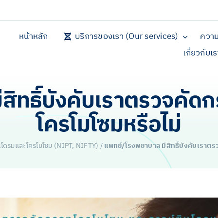
หน้าหลัก
บริการของเรา (Our services)
ความ
เกี่ยวกับเ
สิทธิ์บังคับเราตรวจคัด
โครโมโซมหรือไม่
นโดรมและโครโมโซม (NIPT, NIFTY)
/
แพทย์/โรงพยาบาล มีสิทธิ์บังคับเราต