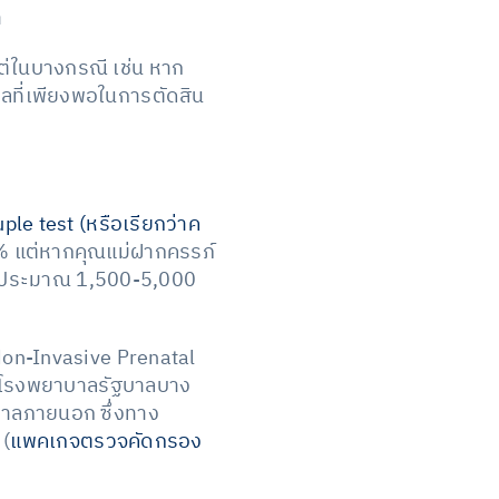
ำ
ต่ในบางกรณี เช่น หาก
มูลที่เพียงพอในการตัดสิน
ple test (หรือเรียกว่าค
80% แต่หากคุณแม่ฝากครรภ์
ที่ประมาณ 1,500-5,000
Non-Invasive Prenatal
น โรงพยาบาลรัฐบาลบาง
บาลภายนอก ซึ่งทาง
 (
แพคเกจตรวจคัดกรอง