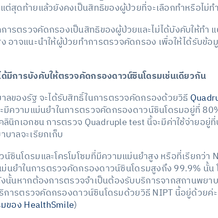
ต่สุดท้ายแล้วยังคงเป็นสิทธิของผู้ป่วยที่จะเลือกทำหรือไม่ท
รตรวจคัดกรองเป็นสิทธิของผู้ป่วยและไม่ได้บังคับให้ทำ แ
สูง อาจแนะนำให้ผู้ป่วยทำการตรวจคัดกรอง เพื่อให้ได้รับข้อ
ด้มีการบังคับให้ตรวจคัดกรองดาวน์ซินโดรมเช่นเดียวกัน
ของรัฐ จะได้รับสิทธิ์ในการตรวจคัดกรองด้วยวิธี
Quadru
นี้จะมีความแม่นยำในการตรวจคัดกรองดาวน์ซินโดรมอยู่ที่ 
นิกเอกชน การตรวจ Quadruple test นี้จะมีค่าใช้จ่ายอยู่
าบาลจะเรียกเก็บ
ซินโดรมและโครโมโซมที่มีความแม่นยำสูง หรือที่เรียกว่า 
ามแม่นยำในการตรวจคัดกรองดาวน์ซินโดรมสูงถึง 99.9% นั้
ร ดังนั้นหากต้องการตรวจจำเป็นต้องรับบริการจากสถานพยา
ิการตรวจคัดกรองดาวน์ซินโดรมด้วยวิธี NIPT นี้อยู่ด้วยค่ะ
รมของ HealthSmile
)