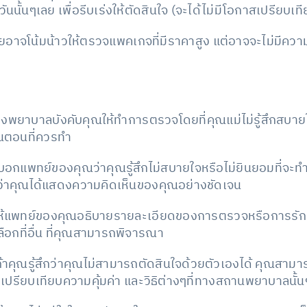
นนั้นๆเลย เพื่อรีบเร่งให้ตัดสินใจ (จะได้ไม่มีโอกาสเปรียบ
ยอาจโน้มน้าวให้ตรวจแพคเกจที่มีราคาสูง แต่อาจจะไม่มีความ
โรงพยาบาลบังคับคุณให้ทำการตรวจโดยที่คุณแม่ไม่รู้สึกสบาย
ั้นตอนที่ควรทำ
อกแพทย์ของคุณว่าคุณรู้สึกไม่สบายใจหรือไม่ยินยอมที่จะ
จว่าคุณได้แสดงความคิดเห็นของคุณอย่างชัดเจน
้แพทย์ของคุณอธิบายรายละเอียดของการตรวจหรือการรักษา 
ือกที่อื่น ที่คุณสามารถพิจารณา
้าคุณรู้สึกว่าคุณไม่สามารถตัดสินใจด้วยตัวเองได้ คุณสามา
ยเปรียบเทียบความคุ้มค่า และวิธิต่างๆที่ทางสถานพยาบาลนั้