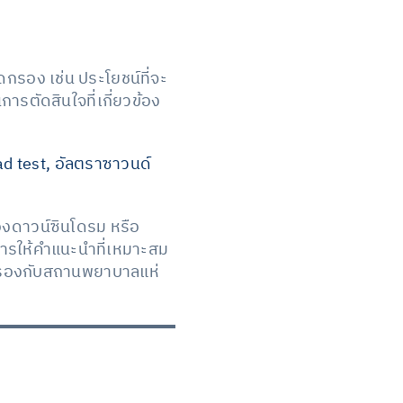
ดกรอง เช่น ประโยชน์ที่จะ
การตัดสินใจที่เกี่ยวข้อง
d test, อัลตราซาวนด์
องดาวน์ซินโดรม หรือ
ารให้คำแนะนำที่เหมาะสม
ดกรองกับสถานพยาบาลแห่