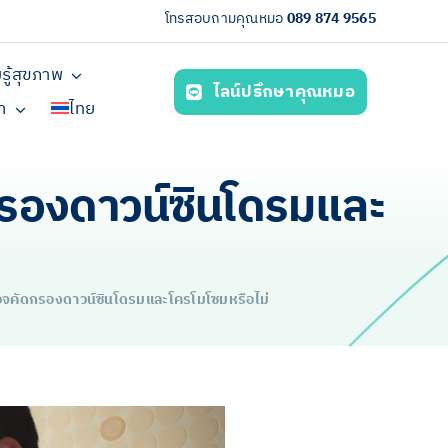
โทรสอบถามคุณหมอ
089 874 9565
รู้สุขภาพ
ไลน์ปรึกษาคุณหมอ
รา
ไทย
กรองดาวน์ซินโดรมและ
รวจคัดกรองดาวน์ซินโดรมและโครโมโซมหรือไม่