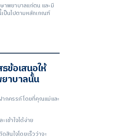
รรักษาพยาบาลแก่ตน และมี
นี้เป็นไปตามหลักเกณฑ์
ธข้อเสนอให้
ยาบาลนั้น
ากครรภ์ โดยที่คุณแม่และ
เข้าใจได้ง่าย
ดสินใจโดยเร็วว่าจะ