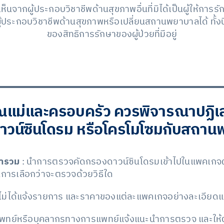
มเห็นจากผู้ประกอบวิชาชีพด้านสุขภาพอื่นที่มิได้เป็นผู้ให้กา
ู้ประกอบวิชาชีพด้านสุขภาพหรือเปลี่ยนสถานพยาบาลได้ ทั้ง
ของสิทธิการรักษาของผู้ป่วยที่มีอยู่
ุณแม่และครอบครัว ควรพิจารณาปฏิเส
วน์ซินโดรม หรือโครโมโซมกับสถานพ
มารวม
: นำการตรวจคัดกรองดาวน์ซินโดรมเข้าไปในแพคเกจฝ
ในการเลือกว่าจะตรวจด้วยวิธีใด
 ไม่ได้แจ้งรายการ และราคาของแต่ละแพคเกจอย่างละเอียดและ
แพทย์หรือบุคลากรทางการแพทย์แจ้งแนะนำการตรวจ และให้ตั