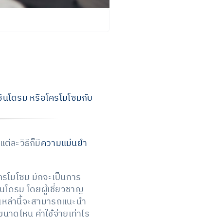
ินโดรม หรือโครโมโซมกับ
่ละวิธีก็มี
ความแม่นยำ
ครโมโซม มักจะเป็นการ
นโดรม โดยผู้เชี่ยวชาญ
นเหล่านี้จะสามารถแนะนำ
าดไหน ค่าใช้จ่ายเท่าไร