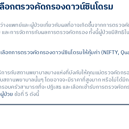
ลือกตรวจคัดกรองดาวน์ซินโดรม
ว่างแพทย์และผู้ป่วยเกี่ยวกับผลที่อาจเกิดขึ้นจากการตรวจคั
่าย และการจัดการกับผลการตรวจคัดกรอง ทั้งนี้ผู้ป่วยมีสิทธิใน
เลือกการตรวจคัดกรองดาวน์ซินโดรมให้คุ้มค่า (NIFTY, Qua
บริการกับสถานพยาบาลบางแห่งที่บังคับให้คุณแม่ตรวจคัดกร
สถานพยาบาลนั้นๆ โดยอาจจะมีราคาที่สูงมาก หรือไม่ได้มีก
ครอบครัวสามารถที่จะปฏิเสธ และเลือกเข้ารับการตรวจคั
ิผู้ป่วย
ข้อที่ 5 ดังนี้