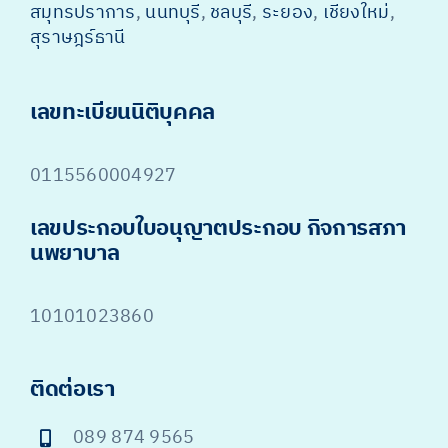
สมุทรปราการ
,
นนทบุรี
,
ชลบุรี
,
ระยอง
,
เชียงใหม่
,
สุราษฎร์ธานี
เลขทะเบียนนิติบุคคล
0115560004927
เลขประกอบใบอนุญาตประกอบ กิจการสภา
นพยาบาล
10101023860
ติดต่อเรา
089 874 9565