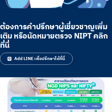
ต้องการคำปรึกษาผู้เชี่ยวชาญเพิ่ม
เติม หรือนัดหมายตรวจ NIPT คลิก
ที่นี่
Add LINE เพื่อปรึกษาได้ที่นี่