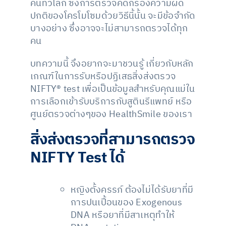
คนทั่วโลก ซึ่งการตรวจคัดกรองความผิด
ปกติของโครโมโซมด้วยวิธีนี้นั้น จะมีข้อจำกัด
บางอย่าง ซึ่งอาจจะไม่สามารถตรวจได้ทุก
คน
บทความนี้ จึงอยากจะมาชวนรู้ เกี่ยวกับหลัก
เกณฑ์ในการรับหรือปฏิเสธสิ่งส่งตรวจ
NIFTY® test เพื่อเป็นข้อมูลสำหรับคุณแม่ใน
การเลือกเข้ารับบริการกับสูตินรีแพทย์ หรือ
ศูนย์ตรวจต่างๆของ HealthSmile ของเรา
สิ่งส่งตรวจที่สามารถตรวจ
NIFTY Test ได้
หญิงตั้งครรภ์ ต้องไม่ได้รับยาที่มี
การปนเปื้อนของ Exogenous
DNA หรือยาที่มีสาเหตุทำให้