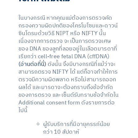
ในบางกรณี หากคุณแม่ต้องการตรวจคัด
กรองความผิดปกติของโครโมโซมและดาวน์
ซินโดรมด้วยวิธี NIPT หรือ NIFTY นั้น
เนื่องจากการตรวจ จะเป็นการตรวจเศษ
ของ DNA ของลูกที่ลอยอยู่ในเลือดมารดาที่
เรียกว่า cell-free fetal DNA (cffDNA)
(อ่านต่อที่นี่)
ดังนั้น จึงมีบางกรณีที่แม้ว่าจะ
สามารถตรวจ NIFTY ได้ แต่ก็อาจทำให้การ
ตรวจมีความผิดพลาด หรือไม่สามารถออก
ผลได้ และมารดาจะต้องทราบถึงข้อจำกัด
ของการตรวจ และเซ็นต์รับทราบข้อจำกัดใน
Additional consent form ดังรายการต่อ
ไปนี้
ผู้รับบริการที่มีอายุครรภ์น้อย
กว่า 10 สัปดาห์