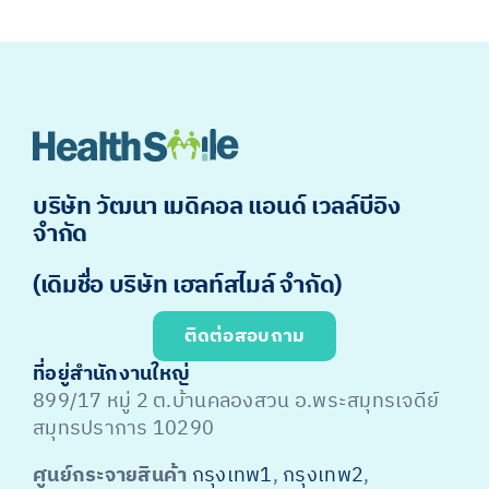
บริษัท วัฒนา เมดิคอล แอนด์ เวลล์บีอิง
จำกัด
(เดิมชื่อ บริษัท เฮลท์สไมล์ จำกัด)
ติดต่อสอบถาม
ที่อยู่สำนักงานใหญ่
899/17 หมู่ 2 ต.บ้านคลองสวน อ.พระสมุทรเจดีย์
สมุทรปราการ 10290
ศูนย์กระจายสินค้า
กรุงเทพ1
,
กรุงเทพ2
,