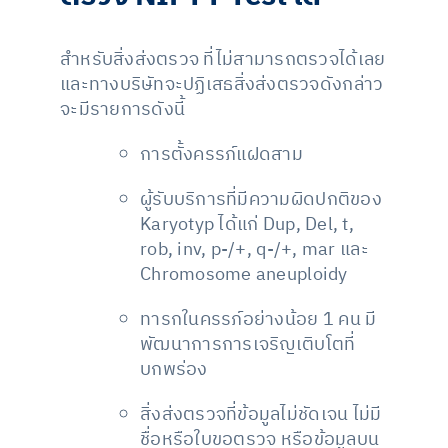
สำหรับสิ่งส่งตรวจ ที่ไม่สามารถตรวจได้เลย
และทางบริษัทจะปฏิเสธสิ่งส่งตรวจดังกล่าว
จะมีรายการดังนี้
การตั้งครรภ์แฝดสาม
ผู้รับบริการที่มีความผิดปกติของ
Karyotyp ได้แก่ Dup, Del, t,
rob, inv, p-/+, q-/+, mar และ
Chromosome aneuploidy
ทารกในครรภ์อย่างน้อย 1 คน มี
พัฒนาการการเจริญเติบโตที่
บกพร่อง
สิ่งส่งตรวจที่ข้อมูลไม่ชัดเจน ไม่มี
ชื่อหรือใบขอตรวจ หรือข้อมูลบน