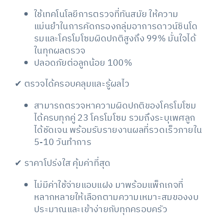
ใช้เทคโนโลยีการตรวจที่ทันสมัย ให้ความ
แม่นยำในการคัดกรองกลุ่มอาการดาวน์ซินโด
รมและโครโมโซมผิดปกติสูงถึง 99% มั่นใจได้
ในทุกผลตรวจ
ปลอดภัยต่อลูกน้อย 100%
✔ ตรวจได้ครอบคลุมและรู้ผลไว
สามารถตรวจหาความผิดปกติของโครโมโซม
ได้ครบทุกคู่ 23 โครโมโซม รวมถึงระบุเพศลูก
ได้ชัดเจน พร้อมรับรายงานผลที่รวดเร็วภายใน
5-10 วันทำการ
✔ ราคาโปร่งใส คุ้มค่าที่สุด
ไม่มีค่าใช้จ่ายแอบแฝง มาพร้อมแพ็กเกจที่
หลากหลายให้เลือกตามความเหมาะสมของงบ
ประมาณและเข้าง่ายกับทุกครอบครัว