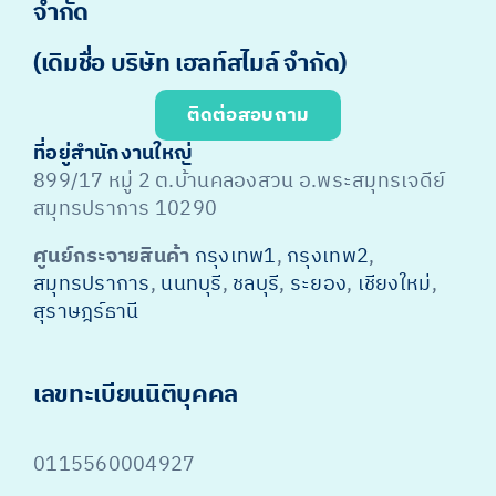
จำกัด
(เดิมชื่อ บริษัท เฮลท์สไมล์ จำกัด)
ติดต่อสอบถาม
ที่อยู่สำนักงานใหญ่
899/17 หมู่ 2 ต.บ้านคลองสวน อ.พระสมุทรเจดีย์
สมุทรปราการ 10290
ศูนย์กระจายสินค้า
กรุงเทพ1
,
กรุงเทพ2
,
สมุทรปราการ
,
นนทบุรี
,
ชลบุรี
,
ระยอง
,
เชียงใหม่
,
สุราษฎร์ธานี
เลขทะเบียนนิติบุคคล
0115560004927