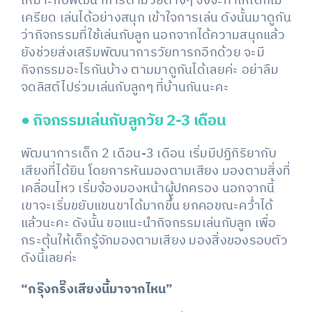
เหมาะกับพัฒนาการตามวัยต่างๆ จึงจะทำให้เด็กไม่
เครียด เล่นได้อย่างสนุก เข้าใจการเล่น ดังนั้นมาดูกัน
ว่ากิจกรรมที่ใช้เล่นกับลูก นอกจากได้ความสนุกแล้ว
ยังช่วยส่งเสริมพัฒนาการวัยทารกอีกด้วย จะมี
กิจกรรมอะไรกันบ้าง ตามมาดูกันได้เลยค่ะ อย่าลืม
จดลิสต์ไปร่วมเล่นกับลูกๆ ที่บ้านกันนะคะ
●
กิจกรรมเล่นกับลูกวัย 2-3 เดือน
พัฒนาการเด็ก 2 เดือน-3 เดือน เริ่มมีปฏิกิริยากับ
เสียงที่ได้ยิน โดยการหันมองตามเสียง มองตามสิ่งที่
เคลื่อนไหว เริ่มจ้องมองหน้าผู้ปกครอง นอกจากนี้
เขาจะเริ่มขยับแขนขาได้มากขึ้น ยกคอขณะคว่ำได้
แล้วนะคะ ดังนั้น ขอแนะนำกิจกรรมเล่นกับลูก เพื่อ
กระตุ้นให้เด็กรู้จักมองตามเสียง มองสิ่งของรอบตัว
ดังนี้เลยค่ะ
“กรุ๊งกริ๊งเสียงนี้มาจากไหน”