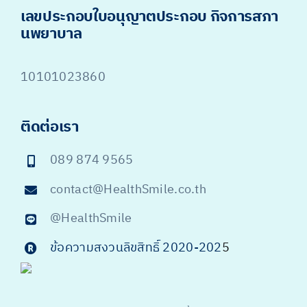
เลขประกอบใบอนุญาตประกอบ กิจการสภา
นพยาบาล
10101023860
ติดต่อเรา
089 874 9565
contact@HealthSmile.co.th
@HealthSmile
ข้อความสงวนลิขสิทธิ์ 2020-202
5