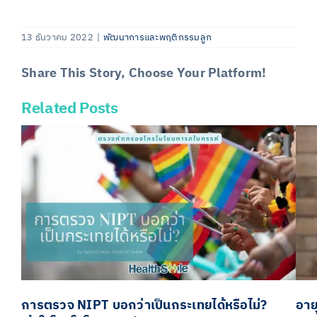
13 ธันวาคม 2022
|
พัฒนาการและพฤติกรรมลูก
Share This Story, Choose Your Platform!
Related Posts
Facebook
X
LinkedIn
Email
การตรวจ NIPT บอกว่าเป็นกระเทยได้หรือไม่?
อาย