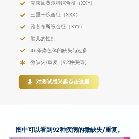
克莱因费尔特综合征（XXY）
三重十综合征（XXX）
雅各布斯综合征（XYY）
胎儿的性别
46条染色体的缺失与过多
微缺失/重复（92种疾病）
对测试感兴趣点击这里
图中可以看到92种疾病的微缺失/重复。