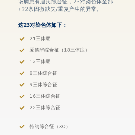
该病患有唐氏综合征，23对染色体全部
+92条因微缺失/重复产生的异常。
这23对染色体如下：
21三体症
爱德华综合征（18三体症）
13三体症
8三体综合征
9三体综合征
16三体综合征
22三体综合征
特纳综合征（XO）