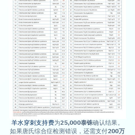
羊水穿刺支持费
为
25,000泰铢
确认结果。
如果唐氏综合症检测错误，还需支付
200万