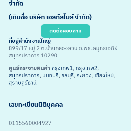
จำกัด
(เดิมชื่อ บริษัท เฮลท์สไมล์ จำกัด)
ติดต่อสอบถาม
ที่อยู่สำนักงานใหญ่
899/17 หมู่ 2 ต.บ้านคลองสวน อ.พระสมุทรเจดีย์
สมุทรปราการ 10290
ศูนย์กระจายสินค้า
กรุงเทพ1
,
กรุงเทพ2
,
สมุทรปราการ
,
นนทบุรี
,
ชลบุรี
,
ระยอง
,
เชียงใหม่
,
สุราษฎร์ธานี
เลขทะเบียนนิติบุคคล
0115560004927