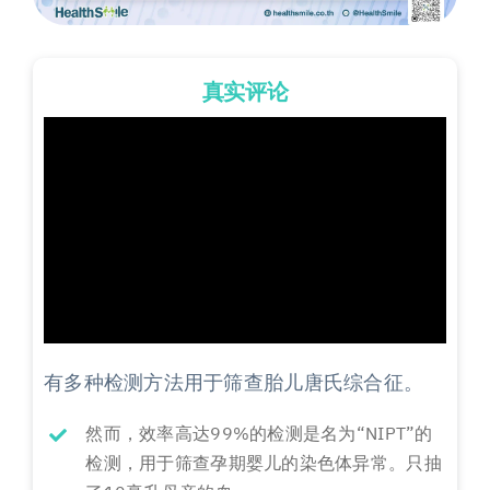
真实评论
有多种检测方法用于筛查胎儿唐氏综合征。
然而，效率高达99%的检测是名为“NIPT”的
检测，用于筛查孕期婴儿的染色体异常。只抽