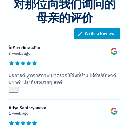
对那位向我们询问的
母亲的评价
Write a Review
โสภิตา ตันเองฉ้วน
3 weeks ago
บริการดี พูดจาสุภาพ มาตรวจให้ถึงที่บ้าน ให้คำปรึกษาดี
มากค่ะ ประทับใจมากๆเลยค่ะ
...
Aliya Sabirzyanova
1 week ago