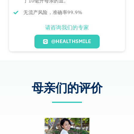
了10毫升母亲的血。
无流产风险，准确率99.9%
请咨询我们的专家
@HEALTHSMILE
母亲们的评价