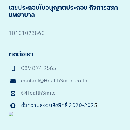
เลขประกอบใบอนุญาตประกอบ กิจการสภา
นพยาบาล
10101023860
ติดต่อเรา
089 874 9565
contact@HealthSmile.co.th
@HealthSmile
ข้อความสงวนลิขสิทธิ์ 2020-202
5