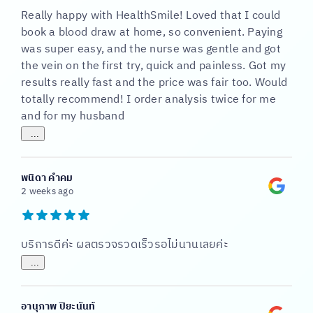
Really happy with HealthSmile! Loved that I could
book a blood draw at home, so convenient. Paying
was super easy, and the nurse was gentle and got
the vein on the first try, quick and painless. Got my
results really fast and the price was fair too. Would
totally recommend! I order analysis twice for me
and for my husband
...
พนิดา คําคม
2 weeks ago
บริการดีค่ะ ผลตรวจรวดเร็วรอไม่นานเลยค่ะ
...
อานุภาพ ปิยะนันท์