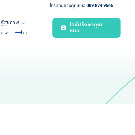
โทรสอบถามคุณหมอ
089 874 9565
รู้สุขภาพ
ไลน์ปรึกษาคุณ
หมอ
รา
ไทย