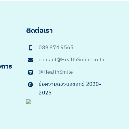
ติดต่อเรา
089 874 9565
contact@HealthSmile.co.th
จการ
@HealthSmile
ข้อความสงวนลิขสิทธิ์ 2020-
202
5