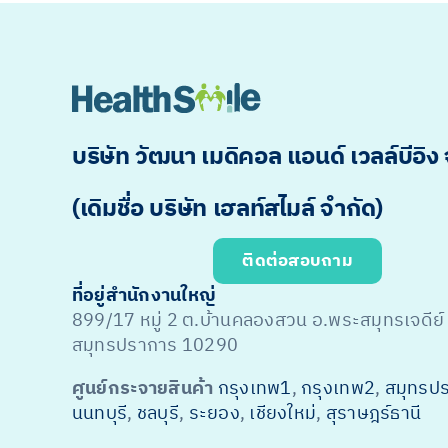
บริษัท วัฒนา เมดิคอล แอนด์ เวลล์บีอิง
(เดิมชื่อ บริษัท เฮลท์สไมล์ จำกัด)
ติดต่อสอบถาม
ที่อยู่สำนักงานใหญ่
899/17 หมู่ 2 ต.บ้านคลองสวน อ.พระสมุทรเจดีย์
สมุทรปราการ 10290
ศูนย์กระจายสินค้า
กรุงเทพ1
,
กรุงเทพ2
,
สมุทรป
นนทบุรี
,
ชลบุรี
,
ระยอง
,
เชียงใหม่
,
สุราษฎร์ธานี