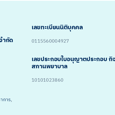
เลขทะเบียนนิติบุคคล
 จำกัด
0115560004927
เลขประกอบใบอนุญาตประกอบ กิ
สภานพยาบาล
10101023860
ราการ
,