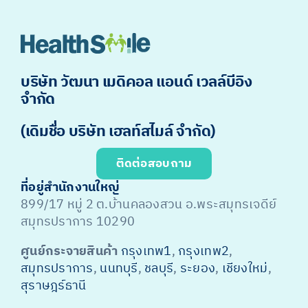
บริษัท วัฒนา เมดิคอล แอนด์ เวลล์บีอิง
จำกัด
(เดิมชื่อ บริษัท เฮลท์สไมล์ จำกัด)
ติดต่อสอบถาม
ที่อยู่สำนักงานใหญ่
899/17 หมู่ 2 ต.บ้านคลองสวน อ.พระสมุทรเจดีย์
สมุทรปราการ 10290
ศูนย์กระจายสินค้า
กรุงเทพ1
,
กรุงเทพ2
,
สมุทรปราการ
,
นนทบุรี
,
ชลบุรี
,
ระยอง
,
เชียงใหม่
,
สุราษฎร์ธานี