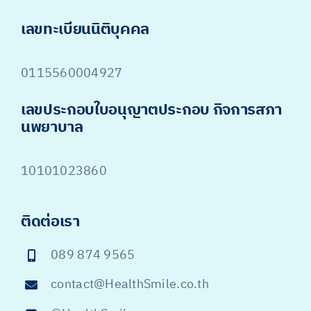
เลขทะเบียนนิติบุคคล
0115560004927
เลขประกอบใบอนุญาตประกอบ กิจการสภา
นพยาบาล
10101023860
ติดต่อเรา
089 874 9565
contact@HealthSmile.co.th