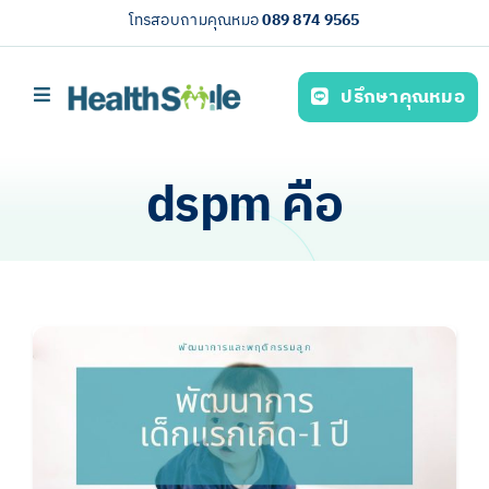
Skip
โทรสอบถามคุณหมอ
089 874 9565
to
content
ปรึกษาคุณหมอ
Toggle
Navigation
หน้าหลัก
dspm คือ
บริการของเรา (Our services)
ความรู้สุขภาพ
เกี่ยวกับเรา
ไทย