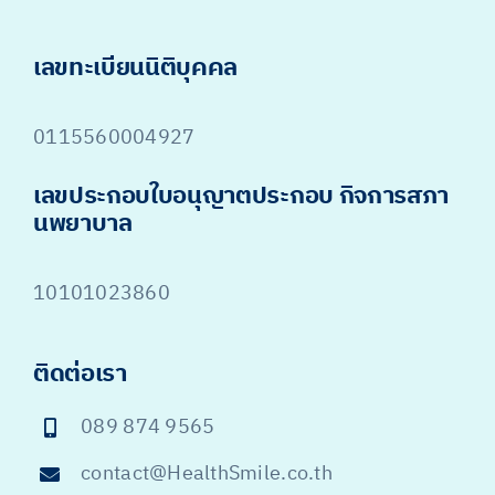
เลขทะเบียนนิติบุคคล
0115560004927
เลขประกอบใบอนุญาตประกอบ กิจการสภา
นพยาบาล
10101023860
ติดต่อเรา
089 874 9565
contact@HealthSmile.co.th