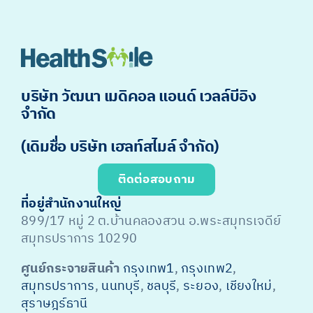
บริษัท วัฒนา เมดิคอล แอนด์ เวลล์บีอิง
จำกัด
(เดิมชื่อ บริษัท เฮลท์สไมล์ จำกัด)
ติดต่อสอบถาม
ที่อยู่สำนักงานใหญ่
899/17 หมู่ 2 ต.บ้านคลองสวน อ.พระสมุทรเจดีย์
สมุทรปราการ 10290
ศูนย์กระจายสินค้า
กรุงเทพ1
,
กรุงเทพ2
,
สมุทรปราการ
,
นนทบุรี
,
ชลบุรี
,
ระยอง
,
เชียงใหม่
,
สุราษฎร์ธานี