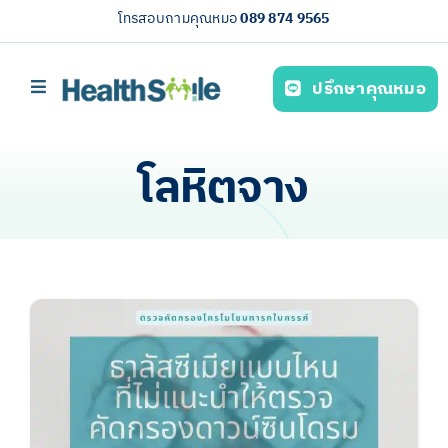
Skip
โทรสอบถามคุณหมอ
089 874 9565
to
content
ปรึกษาคุณหมอ
Toggle
Navigation
หน้าหลัก
โลหิตจาง
บริการของเรา (Our services)
ความรู้สุขภาพ
เกี่ยวกับเรา
ไทย