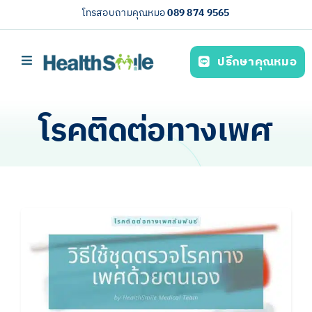
Skip
โทรสอบถามคุณหมอ
089 874 9565
to
content
ปรึกษาคุณหมอ
Toggle
Navigation
หน้าหลัก
โรคติดต่อทางเพศ
บริการของเรา (Our services)
ความรู้สุขภาพ
เกี่ยวกับเรา
ไทย