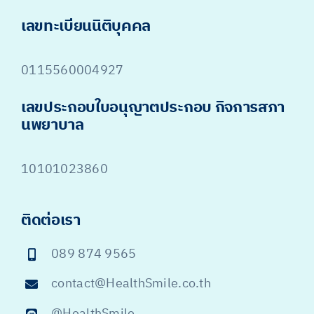
เลขทะเบียนนิติบุคคล
0115560004927
เลขประกอบใบอนุญาตประกอบ กิจการสภา
นพยาบาล
10101023860
ติดต่อเรา
089 874 9565
contact@HealthSmile.co.th
@HealthSmile