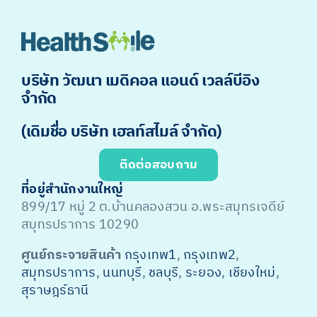
บริษัท วัฒนา เมดิคอล แอนด์ เวลล์บีอิง
จำกัด
(เดิมชื่อ บริษัท เฮลท์สไมล์ จำกัด)
ติดต่อสอบถาม
ที่อยู่สำนักงานใหญ่
899/17 หมู่ 2 ต.บ้านคลองสวน อ.พระสมุทรเจดีย์
สมุทรปราการ 10290
ศูนย์กระจายสินค้า
กรุงเทพ1
,
กรุงเทพ2
,
สมุทรปราการ
,
นนทบุรี
,
ชลบุรี
,
ระยอง
,
เชียงใหม่
,
สุราษฎร์ธานี