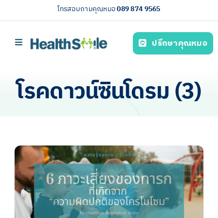
Skip
โทรสอบถามคุณหมอ
089 874 9565
to
content
ปรึกษาคุณหมอ
Toggle
Navigation
หน้าหลัก
โรคดาวน์ซินโดรม (3)
บริการของเรา (Our services)
ความรู้สุขภาพ
เกี่ยวกับเรา
ไทย