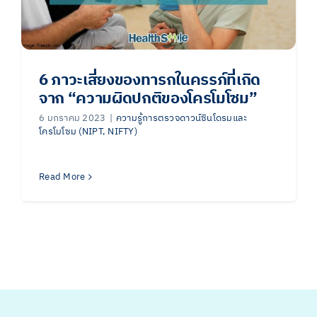
6 ภาวะเสี่ยงของทารกในครรภ์ที่เกิด
จาก “ความผิดปกติของโครโมโซม”
6 มกราคม 2023
|
ความรู้การตรวจดาวน์ซินโดรมและ
โครโมโซม (NIPT, NIFTY)
Read More