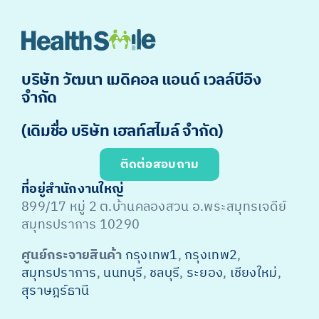
บริษัท วัฒนา เมดิคอล แอนด์ เวลล์บีอิง
จำกัด
(เดิมชื่อ บริษัท เฮลท์สไมล์ จำกัด)
ติดต่อสอบถาม
ที่อยู่สำนักงานใหญ่
899/17 หมู่ 2 ต.บ้านคลองสวน อ.พระสมุทรเจดีย์
สมุทรปราการ 10290
ศูนย์กระจายสินค้า
กรุงเทพ1
,
กรุงเทพ2
,
สมุทรปราการ
,
นนทบุรี
,
ชลบุรี
,
ระยอง
,
เชียงใหม่
,
สุราษฎร์ธานี