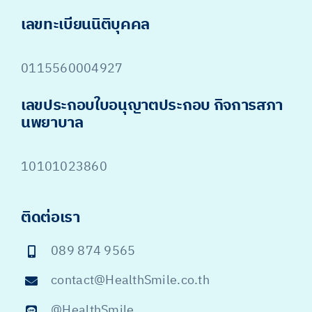
เลขทะเบียนนิติบุคคล
0115560004927
เลขประกอบใบอนุญาตประกอบ กิจการสภา
นพยาบาล
10101023860
ติดต่อเรา
089 874 9565
contact@HealthSmile.co.th
@HealthSmile