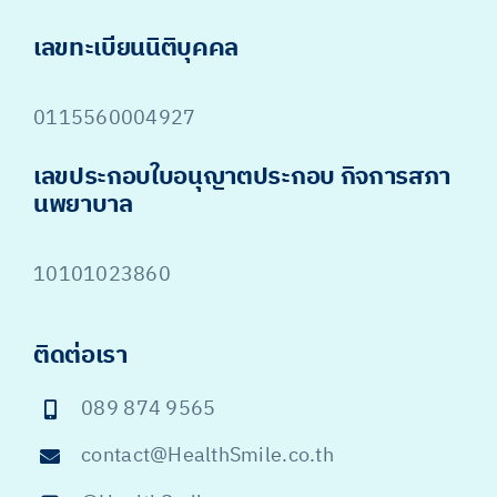
เลขทะเบียนนิติบุคคล
0115560004927
เลขประกอบใบอนุญาตประกอบ กิจการสภา
นพยาบาล
10101023860
ติดต่อเรา
089 874 9565
contact@HealthSmile.co.th