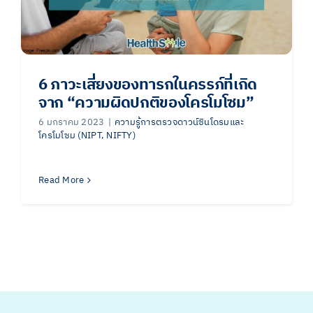
6 ภาวะเสี่ยงของทารกในครรภ์ที่เกิด
จาก “ความผิดปกติของโครโมโซม”
6 มกราคม 2023
|
ความรู้การตรวจดาวน์ซินโดรมและ
โครโมโซม (NIPT, NIFTY)
Read More