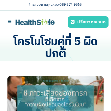
Skip
โทรสอบถามคุณหมอ
089 874 9565
to
content
ปรึกษาคุณหมอ
Toggle
Navigation
หน้าหลัก
โครโมโซมคู่ที่ 5 ผิด
บริการของเรา (Our services)
ปกติ
ความรู้สุขภาพ
เกี่ยวกับเรา
ไทย