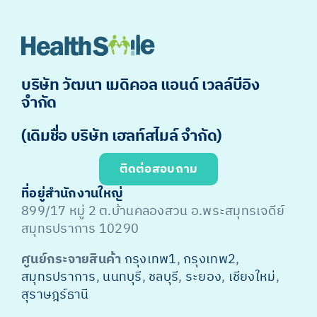
บริษัท วัฒนา เมดิคอล แอนด์ เวลล์บีอิง
จำกัด
(เดิมชื่อ บริษัท เฮลท์สไมล์ จำกัด)
ติดต่อสอบถาม
ที่อยู่สำนักงานใหญ่
899/17 หมู่ 2 ต.บ้านคลองสวน อ.พระสมุทรเจดีย์
สมุทรปราการ 10290
ศูนย์กระจายสินค้า
กรุงเทพ1
,
กรุงเทพ2
,
สมุทรปราการ
,
นนทบุรี
,
ชลบุรี
,
ระยอง
,
เชียงใหม่
,
สุราษฎร์ธานี