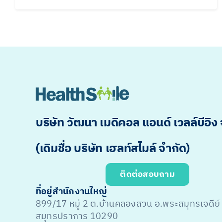
บริษัท วัฒนา เมดิคอล แอนด์ เวลล์บีอิง
(เดิมชื่อ บริษัท เฮลท์สไมล์ จำกัด)
ติดต่อสอบถาม
ที่อยู่สำนักงานใหญ่
899/17 หมู่ 2 ต.บ้านคลองสวน อ.พระสมุทรเจดีย์
สมุทรปราการ 10290