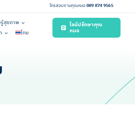
โทรสอบถามคุณหมอ
089 874 9565
รู้สุขภาพ
ไลน์ปรึกษาคุณ
หมอ
รา
ไทย
ม