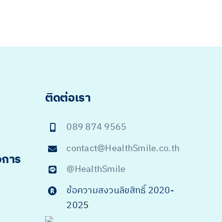
ติดต่อเรา
089 874 9565
contact@HealthSmile.co.th
จการ
@HealthSmile
ข้อความสงวนลิขสิทธิ์ 2020-
202
5