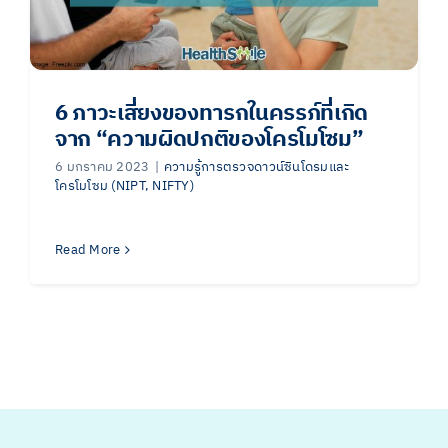
6 ภาวะเสี่ยงของทารกในครรภ์ที่เกิด
จาก “ความผิดปกติของโครโมโซม”
6 มกราคม 2023
|
ความรู้การตรวจดาวน์ซินโดรมและ
โครโมโซม (NIPT, NIFTY)
Read More