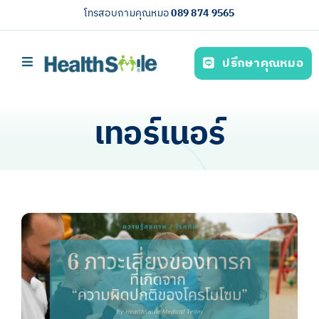
Skip
โทรสอบถามคุณหมอ
089 874 9565
to
content
ปรึกษาคุณหมอ
Toggle
Navigation
หน้าหลัก
เทอร์เนอร์
บริการของเรา (Our services)
ความรู้สุขภาพ
เกี่ยวกับเรา
ไทย