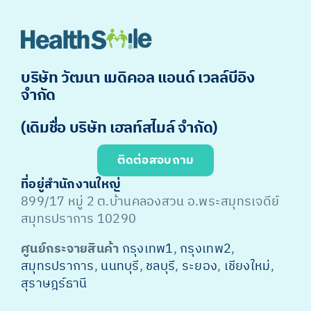
บริษัท วัฒนา เมดิคอล แอนด์ เวลล์บีอิง
จำกัด
(เดิมชื่อ บริษัท เฮลท์สไมล์ จำกัด)
ติดต่อสอบถาม
ที่อยู่สำนักงานใหญ่
899/17 หมู่ 2 ต.บ้านคลองสวน อ.พระสมุทรเจดีย์
สมุทรปราการ 10290
ศูนย์กระจายสินค้า
กรุงเทพ1
,
กรุงเทพ2
,
สมุทรปราการ
,
นนทบุรี
,
ชลบุรี
,
ระยอง
,
เชียงใหม่
,
สุราษฎร์ธานี