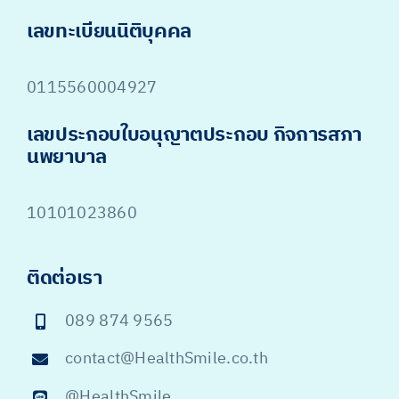
เลขทะเบียนนิติบุคคล
0115560004927
เลขประกอบใบอนุญาตประกอบ กิจการสภา
นพยาบาล
10101023860
ติดต่อเรา
089 874 9565
contact@HealthSmile.co.th
@HealthSmile